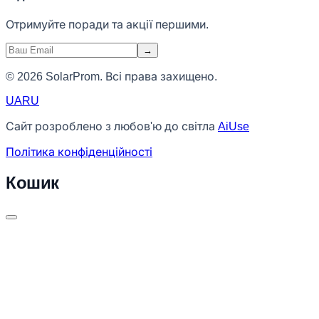
Отримуйте поради та акції першими.
→
© 2026 SolarProm. Всі права захищено.
UA
RU
Сайт розроблено з любов'ю до світла
AiUse
Політика конфіденційності
Кошик