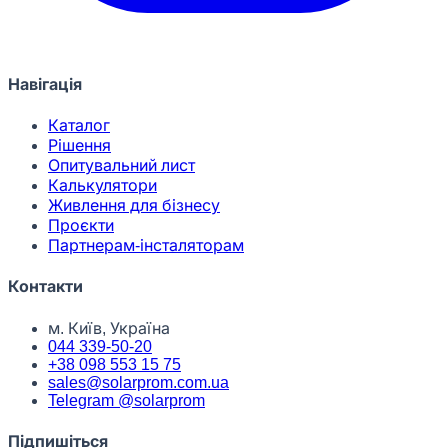
Навігація
Каталог
Рішення
Опитувальний лист
Калькулятори
Живлення для бізнесу
Проєкти
Партнерам-інсталяторам
Контакти
м. Київ, Україна
044 339-50-20
+38 098 553 15 75
sales@solarprom.com.ua
Telegram @solarprom
Підпишіться