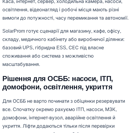
Каса, інтернет, сервер, холодильна камера, насоси,
освітлення, відеонагляд і робочі місця мають різні
вимоги до потужності, часу перемикання та автономії.
SolarProm готує сценарії для магазину, кафе, офісу,
складу, медичного кабінету або виробничої ділянки:
базовий UPS, гібридна ESS, СЕС під власне
споживання або система з можливістю
масштабування.
Рішення для ОСББ: насоси, ІТП,
домофони, освітлення, укриття
Для ОСББ не варто починати з обіцянки резервувати
все. Спочатку окремо рахуємо ІТП, насоси, МЗК,
домофони, інтернет-вузол, аварійне освітлення й
укриття. Ліфти додаються тільки після перевірки