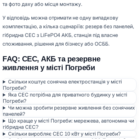
та фото даху або місця монтажу.
У відповідь можна отримати не одну випадкову
комплектацію, а кілька сценаріїв: резерв без панелей,
гібридна СЕС з LiFePO4 АКБ, станція під власне
споживання, рішення для бізнесу або ОСББ.
FAQ: СЕС, АКБ та резервне
живлення у місті Погреби
Скільки коштує сонячна електростанція у місті
Погреби?
Яка СЕС потрібна для приватного будинку у місті
Погреби?
Чи можна зробити резервне живлення без сонячних
панелей?
Що краще у місті Погреби: мережева, автономна чи
гібридна СЕС?
Скільки виробляє СЕС 10 кВт у місті Погреби?