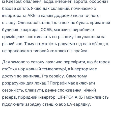
із Києвом: опалення, вода, інтернет, ворота, охорона і
базове світло. Якщо дах складний, починаємо з
інвертора та АКБ, а панелі додаємо після точного
огляду. Однакової станції для всіх не буває: приватний
будинок, квартира, ОСББ, магазин і виробниче
приміщення споживають по-різному і окупаються за
різний час. Тому потужність рахуємо під ваш об'єкт, а
не пропонуємо типовий комплект із прайса.
Для зимового сезону важливо перевірити, що батарея
стоїть у нормальній температурі, а інвертор має
доступ до вентиляції та сервісу. Саме тому
розрахунок для локації Погреби має включати
сезонність, блекаути, денне споживання, нічний
резерв, гібридний інвертор, LiFePO4 АКБ і можливість
підключити зарядну станцію або EV-зарядку.