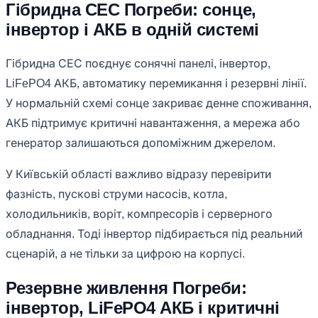
Гібридна СЕС Погреби: сонце,
інвертор і АКБ в одній системі
Гібридна СЕС поєднує сонячні панелі, інвертор,
LiFePO4 АКБ, автоматику перемикання і резервні лінії.
У нормальній схемі сонце закриває денне споживання,
АКБ підтримує критичні навантаження, а мережа або
генератор залишаються допоміжним джерелом.
У Київській області важливо відразу перевірити
фазність, пускові струми насосів, котла,
холодильників, воріт, компресорів і серверного
обладнання. Тоді інвертор підбирається під реальний
сценарій, а не тільки за цифрою на корпусі.
Резервне живлення Погреби:
інвертор, LiFePO4 АКБ і критичні