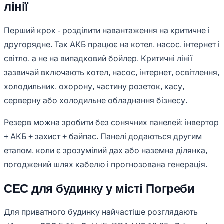
лінії
Перший крок - розділити навантаження на критичне і
другорядне. Так АКБ працює на котел, насос, інтернет і
світло, а не на випадковий бойлер. Критичні лінії
зазвичай включають котел, насос, інтернет, освітлення,
холодильник, охорону, частину розеток, касу,
серверну або холодильне обладнання бізнесу.
Резерв можна зробити без сонячних панелей: інвертор
+ АКБ + захист + байпас. Панелі додаються другим
етапом, коли є зрозумілий дах або наземна ділянка,
погоджений шлях кабелю і прогнозована генерація.
СЕС для будинку у місті Погреби
Для приватного будинку найчастіше розглядають