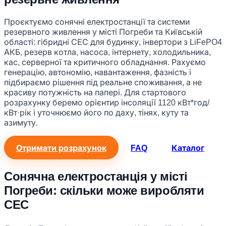
Проєктуємо сонячні електростанції та системи
резервного живлення у місті Погреби та Київській
області: гібридні СЕС для будинку, інвертори з LiFePO4
АКБ, резерв котла, насоса, інтернету, холодильника,
кас, серверної та критичного обладнання. Рахуємо
генерацію, автономію, навантаження, фазність і
підбираємо рішення під реальне споживання, а не
красиву потужність на папері. Для стартового
розрахунку беремо орієнтир інсоляції 1120 кВт*год/
кВт·рік і уточнюємо його по даху, тінях, куту та
азимуту.
Отримати розрахунок
FAQ
Каталог
Сонячна електростанція у місті
Погреби: скільки може виробляти
СЕС