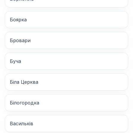
Боярка
Бровари
Буча
Біла Церква
Білогородка
Васильків