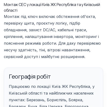
Монтаж СЕС у локації Київ ЖК Республіка та у Київській
області
Монтаж під ключ включає обстеження об'єкта,
перевірку щита, проєктну логіку, підбір
обладнання, захист DC/AC, кабельні траси,
кріплення, налаштування інвертора, моніторинг і
пояснення режимів роботи. Для даху перевіряємо
несучу здатність, тіні, вітрові навантаження,
сервісний доступ і майбутнє розширення.
Географія робіт
Працюємо по локації Київ ЖК Республіка, у
Київській області та найближчих населених
пунктах: Березань, Бориспіль, Боярка,
Бровари, Буча, Біла Церква, Білогородка,