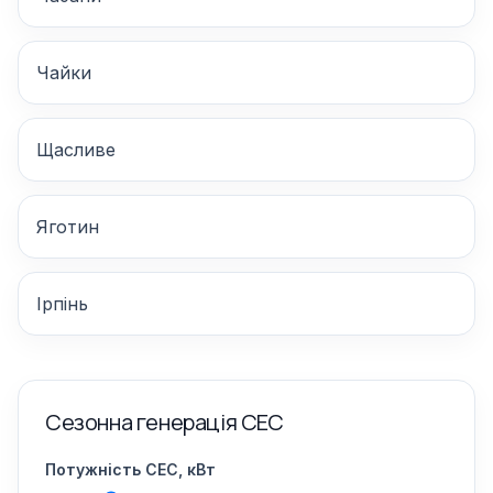
Чайки
Щасливе
Яготин
Ірпінь
Сезонна генерація СЕС
Потужність СЕС, кВт