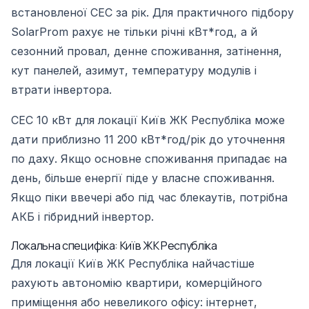
встановленої СЕС за рік. Для практичного підбору
SolarProm рахує не тільки річні кВт*год, а й
сезонний провал, денне споживання, затінення,
кут панелей, азимут, температуру модулів і
втрати інвертора.
СЕС 10 кВт для локації Київ ЖК Республіка може
дати приблизно 11 200 кВт*год/рік до уточнення
по даху. Якщо основне споживання припадає на
день, більше енергії піде у власне споживання.
Якщо піки ввечері або під час блекаутів, потрібна
АКБ і гібридний інвертор.
Локальна специфіка: Київ ЖК Республіка
Для локації Київ ЖК Республіка найчастіше
рахують автономію квартири, комерційного
приміщення або невеликого офісу: інтернет,