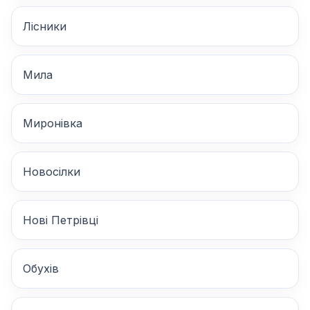
Лісники
Мила
Миронівка
Новосілки
Нові Петрівці
Обухів