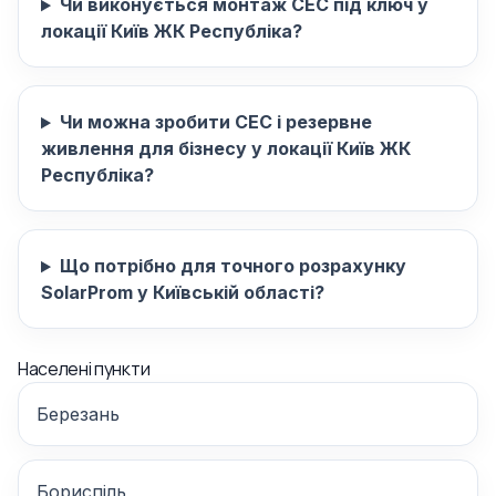
Чи виконується монтаж СЕС під ключ у
локації Київ ЖК Республіка?
Чи можна зробити СЕС і резервне
живлення для бізнесу у локації Київ ЖК
Республіка?
Що потрібно для точного розрахунку
SolarProm у Київській області?
Населені пункти
Березань
Бориспіль