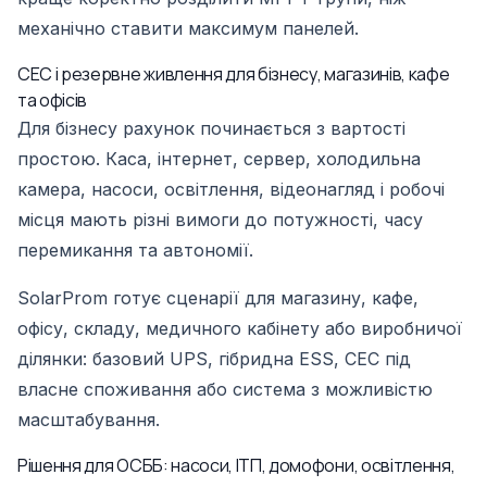
механічно ставити максимум панелей.
СЕС і резервне живлення для бізнесу, магазинів, кафе
та офісів
Для бізнесу рахунок починається з вартості
простою. Каса, інтернет, сервер, холодильна
камера, насоси, освітлення, відеонагляд і робочі
місця мають різні вимоги до потужності, часу
перемикання та автономії.
SolarProm готує сценарії для магазину, кафе,
офісу, складу, медичного кабінету або виробничої
ділянки: базовий UPS, гібридна ESS, СЕС під
власне споживання або система з можливістю
масштабування.
Рішення для ОСББ: насоси, ІТП, домофони, освітлення,