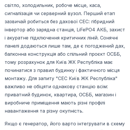
світло, холодильник, робоче місце, каса,
сигналізація чи серверний вузол. Перший етап
зазвичай робиться без дахової СЕС: гібридний
інвертор або зарядна станція, LiFePO4 АКБ, захист
і акуратне підключення критичних ліній. Сонячні
панелі додаються лише там, де є погоджений дах,
балконна конструкція або спільний проєкт ОСББ,
тому розрахунок для Київ ЖК Республіка має
починатися з правил будинку і фактичного місця
монтажу. Для запиту "СЕС Київ ЖК Республіка"
важливо не обіцяти однакову станцію всім:
приватний будинок, квартира, ОСББ, магазин і
виробниче приміщення мають різні профілі
навантаження та різну окупність.
Якщо є генератор, його варто інтегрувати в схему