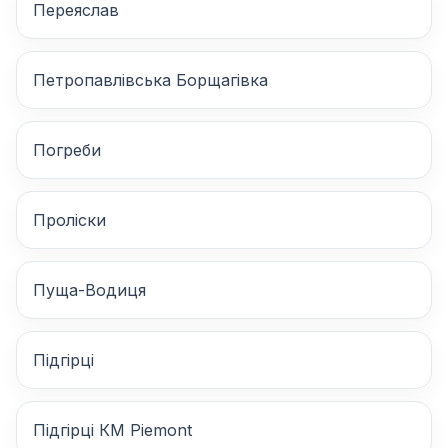
Переяслав
Петропавлівська Борщагівка
Погреби
Проліски
Пуща-Водиця
Підгірці
Підгірці КМ Piemont