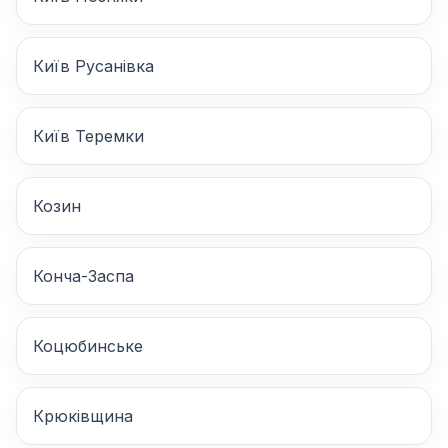
Київ Русанівка
Київ Теремки
Козин
Конча-Заспа
Коцюбинське
Крюківщина