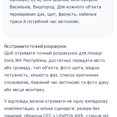
Васильків, Вишгород. Для кожного об'єкта
перевіряємо дах, щит, фазність, кабельні
траси й потрібний час автономії.
Як отримати точний розрахунок
Щоб отримати точний розрахунок для локації
Київ ЖК Республіка, достатньо передати місто
або громаду, тип об'єкта, фото щита, ввідну
потужність, кількість фаз, список критичних
споживачів, бажаний час автономії та фото даху
або місця монтажу.
У відповідь можна отримати не одну випадкову
комплектацію, а кілька сценаріїв: резерв без
панелей, гібридна СЕС з LiFePO4 АКБ, станція під