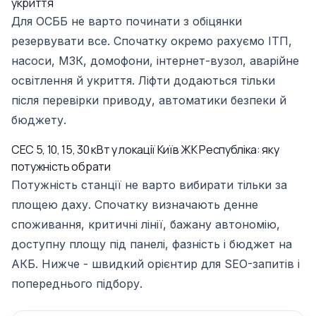
укриття
Для ОСББ не варто починати з обіцянки
резервувати все. Спочатку окремо рахуємо ІТП,
насоси, МЗК, домофони, інтернет-вузол, аварійне
освітлення й укриття. Ліфти додаються тільки
після перевірки приводу, автоматики безпеки й
бюджету.
СЕС 5, 10, 15, 30 кВт у локації Київ ЖК Республіка: яку
потужність обрати
Потужність станції не варто вибирати тільки за
площею даху. Спочатку визначають денне
споживання, критичні лінії, бажану автономію,
доступну площу під панелі, фазність і бюджет на
АКБ. Нижче - швидкий орієнтир для SEO-запитів і
попереднього підбору.