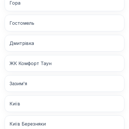
Гора
Гостомель
Дмитрівка
ЖК Комфорт Таун
Зазим'я
Київ
Київ Березняки