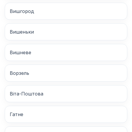
Вишгород
Вишеньки
Вишневе
Ворзель
Віта-Поштова
Гатне