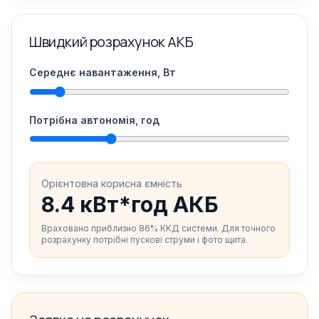
Швидкий розрахунок АКБ
Середнє навантаження, Вт
Потрібна автономія, год
Орієнтовна корисна ємність
8.4 кВт*год АКБ
Враховано приблизно 86% ККД системи. Для точного
розрахунку потрібні пускові струми і фото щита.