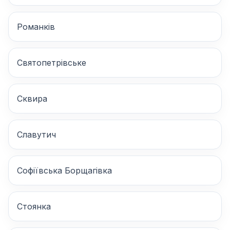
Романків
Святопетрівське
Сквира
Славутич
Софіївська Борщагівка
Стоянка