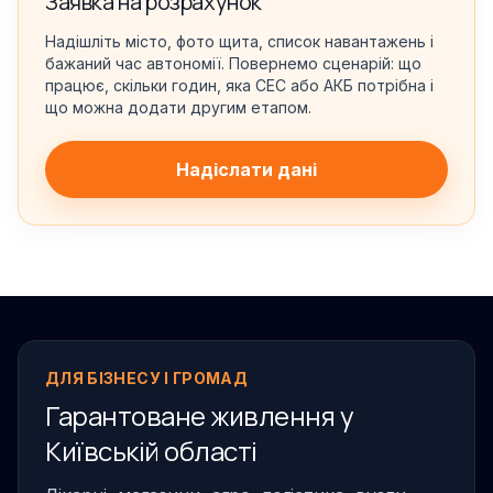
Заявка на розрахунок
Надішліть місто, фото щита, список навантажень і
бажаний час автономії. Повернемо сценарій: що
працює, скільки годин, яка СЕС або АКБ потрібна і
що можна додати другим етапом.
Надіслати дані
ДЛЯ БІЗНЕСУ І ГРОМАД
Гарантоване живлення у
Київській області