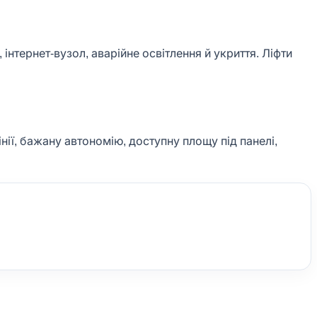
нтернет-вузол, аварійне освітлення й укриття. Ліфти
нії, бажану автономію, доступну площу під панелі,