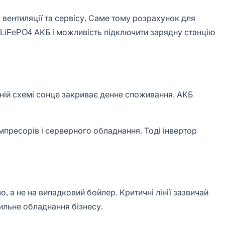
 вентиляції та сервісу. Саме тому розрахунок для
, LiFePO4 АКБ і можливість підключити зарядну станцію
льній схемі сонце закриває денне споживання, АКБ
омпресорів і серверного обладнання. Тоді інвертор
о, а не на випадковий бойлер. Критичні лінії зазвичай
дильне обладнання бізнесу.