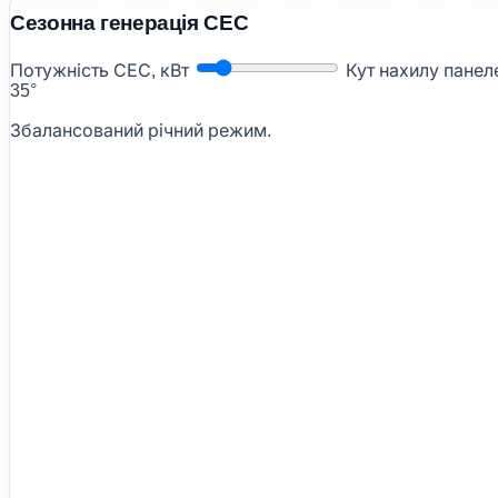
Сезонна генерація СЕС
Потужність СЕС, кВт
Кут нахилу пане
35°
Збалансований річний режим.