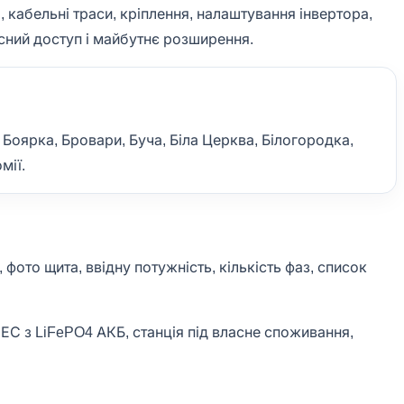
 кабельні траси, кріплення, налаштування інвертора,
існий доступ і майбутнє розширення.
 Боярка, Бровари, Буча, Біла Церква, Білогородка,
мії.
фото щита, ввідну потужність, кількість фаз, список
СЕС з LiFePO4 АКБ, станція під власне споживання,