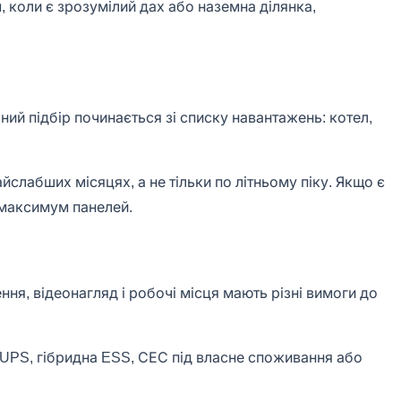
 коли є зрозумілий дах або наземна ділянка,
ний підбір починається зі списку навантажень: котел,
слабших місяцях, а не тільки по літньому піку. Якщо є
и максимум панелей.
ння, відеонагляд і робочі місця мають різні вимоги до
й UPS, гібридна ESS, СЕС під власне споживання або