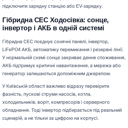
підключити зарядну станцію або EV-зарядку.
Гібридна СЕС Ходосівка: сонце,
інвертор і АКБ в одній системі
Гібридна СЕС поєднує сонячні панелі, інвертор,
LiFePO4 АКБ, автоматику перемикання і резервні лінії.
У нормальній схемі сонце закриває денне споживання,
АКБ підтримує критичні навантаження, а мережа або
генератор залишаються допоміжним джерелом.
У Київській області важливо відразу перевірити
фазність, пускові струми насосів, котла,
холодильників, воріт, компресорів і серверного
обладнання. Тоді інвертор підбирається під реальний
сценарій, а не тільки за цифрою на корпусі.