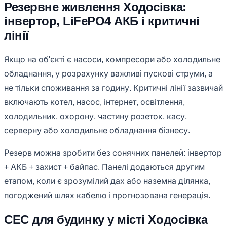
Резервне живлення Ходосівка:
інвертор, LiFePO4 АКБ і критичні
лінії
Якщо на об'єкті є насоси, компресори або холодильне
обладнання, у розрахунку важливі пускові струми, а
не тільки споживання за годину. Критичні лінії зазвичай
включають котел, насос, інтернет, освітлення,
холодильник, охорону, частину розеток, касу,
серверну або холодильне обладнання бізнесу.
Резерв можна зробити без сонячних панелей: інвертор
+ АКБ + захист + байпас. Панелі додаються другим
етапом, коли є зрозумілий дах або наземна ділянка,
погоджений шлях кабелю і прогнозована генерація.
СЕС для будинку у місті Ходосівка