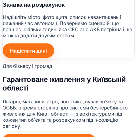
Заявка на розрахунок
Надішліть місто, фото щита, список навантажень і
бажаний час автономії. Повернемо сценарій: що
працює, скільки годин, яка СЕС або АКБ потрібна і що
можна додати другим етапом.
Надіслати дані
Для бізнесу і громад
Гарантоване живлення у Київській
області
Лікарні, магазини, агро, логістика, вузли звʼязку та
ОСББ: окрема сторінка про системи безперебійного
живлення для Київ і області — з архітектурами під
кожен тип обʼєкта та розрахунком під інсоляцію
регіону.