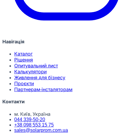
Навігація
Каталог
Рішення
Опитувальний лист
Калькулятори
Живлення для бізнесу
Проєкти
Партнерам-інсталяторам
Контакти
м. Київ, Україна
044 339-50-20
+38 098 553 15 75
sales@solarprom.com.ua