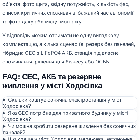
об'єкта, фото щита, ввідну потужність, кількість фаз,
список критичних споживачів, бажаний час автономії
та фото даху або місця монтажу.
У відповідь можна отримати не одну випадкову
комплектацію, а кілька сценаріїв: резерв без панелей,
гібридна СЕС з LiFePO4 АКБ, станція під власне
споживання, рішення для бізнесу або ОСББ.
FAQ: СЕС, АКБ та резервне
живлення у місті Ходосівка
Скільки коштує сонячна електростанція у місті
Ходосівка?
Яка СЕС потрібна для приватного будинку у місті
Ходосівка?
Чи можна зробити резервне живлення без сонячних
панелей?
Що краще у місті Ходосівка: мережева, автономна