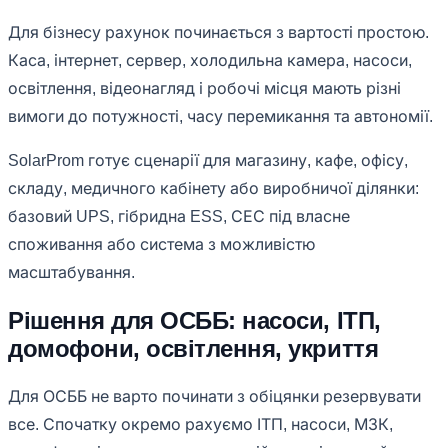
Для бізнесу рахунок починається з вартості простою.
Каса, інтернет, сервер, холодильна камера, насоси,
освітлення, відеонагляд і робочі місця мають різні
вимоги до потужності, часу перемикання та автономії.
SolarProm готує сценарії для магазину, кафе, офісу,
складу, медичного кабінету або виробничої ділянки:
базовий UPS, гібридна ESS, СЕС під власне
споживання або система з можливістю
масштабування.
Рішення для ОСББ: насоси, ІТП,
домофони, освітлення, укриття
Для ОСББ не варто починати з обіцянки резервувати
все. Спочатку окремо рахуємо ІТП, насоси, МЗК,