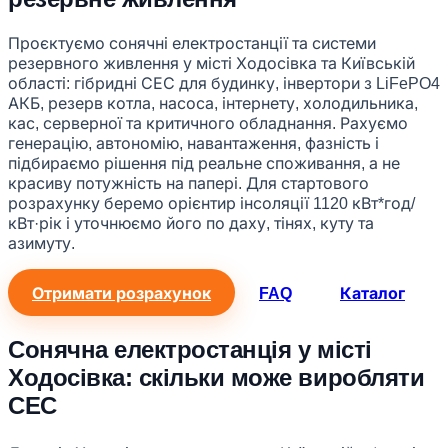
Проєктуємо сонячні електростанції та системи
резервного живлення у місті Ходосівка та Київській
області: гібридні СЕС для будинку, інвертори з LiFePO4
АКБ, резерв котла, насоса, інтернету, холодильника,
кас, серверної та критичного обладнання. Рахуємо
генерацію, автономію, навантаження, фазність і
підбираємо рішення під реальне споживання, а не
красиву потужність на папері. Для стартового
розрахунку беремо орієнтир інсоляції 1120 кВт*год/
кВт·рік і уточнюємо його по даху, тінях, куту та
азимуту.
Отримати розрахунок
FAQ
Каталог
Сонячна електростанція у місті
Ходосівка: скільки може виробляти
СЕС