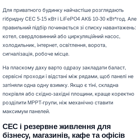
Для приватного будинку найчастіше розглядають
гібридну СЕС 5-15 кВт і LiFePO4 АКБ 10-30 кВт*год. Але
правильний підбір починається зі списку навантажень:
котел, свердловинний або циркуляційний насос,
холодильник, інтернет, освітлення, ворота,
сигналізація, робоче місце.
На пласкому даху варто одразу закладати баласт,
сервісні проходи і відстані між рядами, щоб панелі не
затіняли одна одну взимку. Якщо є тіні, складна
покрівля або східно-західні площини, краще коректно
розділити MPPT-групи, ніж механічно ставити
максимум панелей.
СЕС і резервне живлення для
бізнесу, магазинів, кафе та офісів