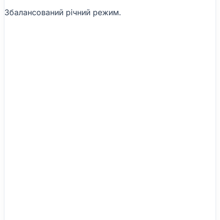
Збалансований річний режим.