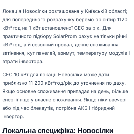
Локація Новосілки розташована у Київській області;
для попереднього розрахунку беремо орієнтир 1120
кВт*год на 1 кВт встановленої СЕС за рік. Для
практичного підбору SolarProm рахує не тільки річні
кВт*год, а й сезонний провал, денне споживання,
затінення, кут панелей, азимут, температуру модулів і
втрати інвертора.
СЕС 10 кВт для локації Новосілки може дати
приблизно 11 200 кВт*год/рік до уточнення по даху.
Якщо основне споживання припадає на день, більше
енергії піде у власне споживання. Якщо піки ввечері
або під час блекаутів, потрібна АКБ і гібридний
інвертор.
Локальна специфіка: Новосілки