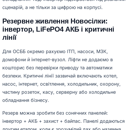
сценарій, а не тільки за цифрою на корпусі.
Резервне живлення Новосілки:
інвертор, LiFePO4 АКБ і критичні
лінії
Для ОСББ окремо рахуємо ІТП, насоси, МЗК,
домофони й інтернет-вузол. Ліфти не додаємо в
кошторис без перевірки приводу та автоматики
безпеки. Критичні лінії зазвичай включають котел,
насос, інтернет, освітлення, холодильник, охорону,
частину розеток, касу, серверну або холодильне
обладнання бізнесу.
Резерв можна зробити без сонячних панелей:
інвертор + АКБ + захист + байпас. Панелі додаються
другим етапом, коли є зрозумілий дах або наземна