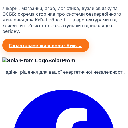
Лікарні, магазини, агро, логістика, вузли звʼязку та
ОСББ: окрема сторінка про системи безперебійного
живлення для Київ і області — з архітектурами під
кожен тип обʼєкта та розрахунком під інсоляцію
регіону.
Гарантоване живлення · Київ →
Solar
Prom
Надійні рішення для вашої енергетичної незалежності.