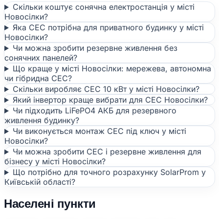
Скільки коштує сонячна електростанція у місті
Новосілки?
Яка СЕС потрібна для приватного будинку у місті
Новосілки?
Чи можна зробити резервне живлення без
сонячних панелей?
Що краще у місті Новосілки: мережева, автономна
чи гібридна СЕС?
Скільки виробляє СЕС 10 кВт у місті Новосілки?
Який інвертор краще вибрати для СЕС Новосілки?
Чи підходить LiFePO4 АКБ для резервного
живлення будинку?
Чи виконується монтаж СЕС під ключ у місті
Новосілки?
Чи можна зробити СЕС і резервне живлення для
бізнесу у місті Новосілки?
Що потрібно для точного розрахунку SolarProm у
Київській області?
Населені пункти