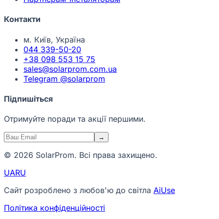
Контакти
м. Київ, Україна
044 339-50-20
+38 098 553 15 75
sales@solarprom.com.ua
Telegram @solarprom
Підпишіться
Отримуйте поради та акції першими.
→
© 2026 SolarProm. Всі права захищено.
UA
RU
Сайт розроблено з любов'ю до світла
AiUse
Політика конфіденційності