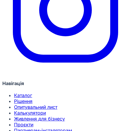
Навігація
Каталог
Рішення
Опитувальний лист
Калькулятори
Живлення для бізнесу
Проєкти
Партнерам-інсталяторам