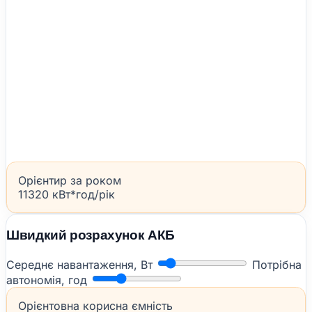
Орієнтир за роком
11320 кВт*год/рік
Швидкий розрахунок АКБ
Середнє навантаження, Вт
Потрібна
автономія, год
Орієнтовна корисна ємність