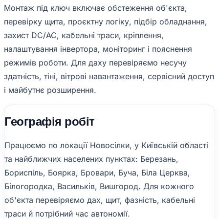
Монтаж під ключ включає обстеження об'єкта,
перевірку щита, проєктну логіку, підбір обладнання,
захист DC/AC, кабельні траси, кріплення,
налаштування інвертора, моніторинг і пояснення
режимів роботи. Для даху перевіряємо несучу
здатність, тіні, вітрові навантаження, сервісний доступ
і майбутнє розширення.
Географія робіт
Працюємо по локації Новосілки, у Київській області
та найближчих населених пунктах: Березань,
Бориспіль, Боярка, Бровари, Буча, Біла Церква,
Білогородка, Васильків, Вишгород. Для кожного
об'єкта перевіряємо дах, щит, фазність, кабельні
траси й потрібний час автономії.