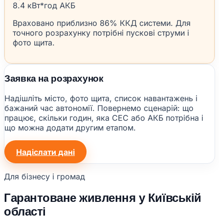
8.4 кВт*год АКБ
Враховано приблизно 86% ККД системи. Для
точного розрахунку потрібні пускові струми і
фото щита.
Заявка на розрахунок
Надішліть місто, фото щита, список навантажень і
бажаний час автономії. Повернемо сценарій: що
працює, скільки годин, яка СЕС або АКБ потрібна і
що можна додати другим етапом.
Надіслати дані
Для бізнесу і громад
Гарантоване живлення у Київській
області