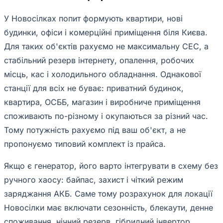
У Новосілках попит формують квартири, нові
будинки, офіси і комерційні приміщення біля Києва.
Для таких об'єктів рахуємо не максимальну СЕС, а
стабільний резерв інтернету, опалення, робочих
місць, кас і холодильного обладнання. Однакової
станції для всіх не буває: приватний будинок,
квартира, ОСББ, магазин і виробниче приміщення
споживають по-різному і окупаються за різний час.
Тому потужність рахуємо під ваш об'єкт, а не
пропонуємо типовий комплект із прайса.
Якщо є генератор, його варто інтегрувати в схему без
ручного хаосу: байпас, захист і чіткий режим
заряджання АКБ. Саме тому розрахунок для локації
Новосілки має включати сезонність, блекаути, денне
споживання, нічний резерв, гібридний інвертор,