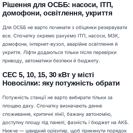
Рішення для ОСББ: насоси, ІТП,
домофони, освітлення, укриття
Для ОСББ не варто починати з обіцянки резервувати
все. Спочатку окремо рахуємо ІТП, насоси, МЗК,
домофони, інтернет-вузол, аварійне освітлення й
укриття. Ліфти додаються тільки після перевірки
приводу, автоматики безпеки й бюджету.
СЕС 5, 10, 15, 30 кВт у місті
Новосілки: яку потужність обрати
Потужність станції не варто вибирати тільки за
площею даху. Спочатку визначають денне
споживання, критичні лінії, бажану автономію,
доступну площу під панелі, фазність і бюджет на АКБ.
Нижче — швидкий орієнтир, щоб прикинути порядок