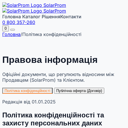
Solar
Prom
Solar
Prom
Головна
Каталог
Рішення
Контакти
0 800 357-260
0
Головна
/
Політика конфіденційності
0
Правова інформація
Офіційні документи, що регулюють відносини між
Продавцем (SolarProm) та Клієнтом.
Політика конфіденційності
Публічна оферта (Договір)
Редакція від 01.01.2025
Політика конфіденційності та
захисту персональних даних