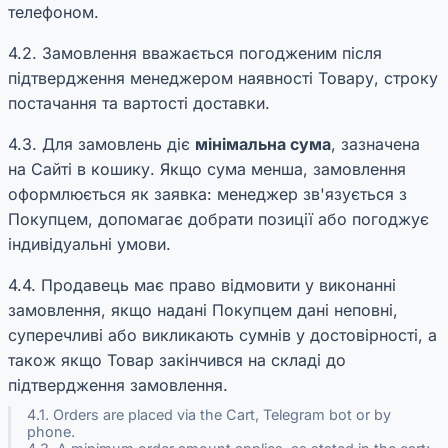
телефоном.
4.2. Замовлення вважається погодженим після
підтвердження менеджером наявності Товару, строку
постачання та вартості доставки.
4.3. Для замовлень діє
мінімальна сума
, зазначена
на Сайті в кошику. Якщо сума менша, замовлення
оформлюється як заявка: менеджер зв'язується з
Покупцем, допомагає добрати позиції або погоджує
індивідуальні умови.
4.4. Продавець має право відмовити у виконанні
замовлення, якщо надані Покупцем дані неповні,
суперечливі або викликають сумнів у достовірності, а
також якщо Товар закінчився на складі до
підтвердження замовлення.
4.1. Orders are placed via the Cart, Telegram bot or by
phone.