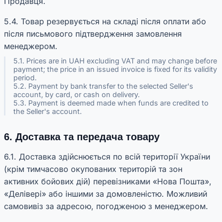
Продавця.
5.4. Товар резервується на складі після оплати або
після письмового підтвердження замовлення
менеджером.
5.1. Prices are in UAH excluding VAT and may change before
payment; the price in an issued invoice is fixed for its validity
period.
5.2. Payment by bank transfer to the selected Seller's
account, by card, or cash on delivery.
5.3. Payment is deemed made when funds are credited to
the Seller's account.
6. Доставка та передача товару
6.1. Доставка здійснюється по всій території України
(крім тимчасово окупованих територій та зон
активних бойових дій) перевізниками «Нова Пошта»,
«Делівері» або іншими за домовленістю. Можливий
самовивіз за адресою, погодженою з менеджером.