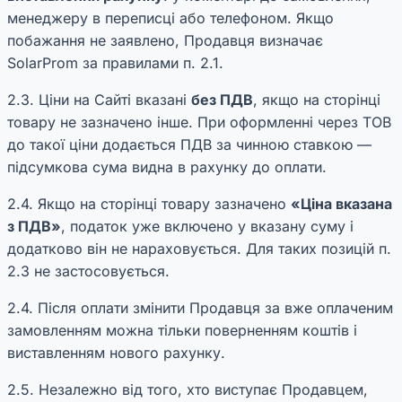
менеджеру в переписці або телефоном. Якщо
побажання не заявлено, Продавця визначає
SolarProm за правилами п. 2.1.
2.3. Ціни на Сайті вказані
без ПДВ
, якщо на сторінці
товару не зазначено інше. При оформленні через ТОВ
до такої ціни додається ПДВ за чинною ставкою —
підсумкова сума видна в рахунку до оплати.
2.4. Якщо на сторінці товару зазначено
«Ціна вказана
з ПДВ»
, податок уже включено у вказану суму і
додатково він не нараховується. Для таких позицій п.
2.3 не застосовується.
2.4. Після оплати змінити Продавця за вже оплаченим
замовленням можна тільки поверненням коштів і
виставленням нового рахунку.
2.5. Незалежно від того, хто виступає Продавцем,