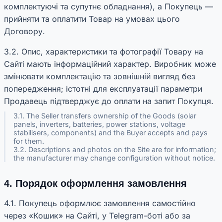
комплектуючі та супутнє обладнання), а Покупець —
прийняти та оплатити Товар на умовах цього
Договору.
3.2. Опис, характеристики та фотографії Товару на
Сайті мають інформаційний характер. Виробник може
змінювати комплектацію та зовнішній вигляд без
попередження; істотні для експлуатації параметри
Продавець підтверджує до оплати на запит Покупця.
3.1. The Seller transfers ownership of the Goods (solar
panels, inverters, batteries, power stations, voltage
stabilisers, components) and the Buyer accepts and pays
for them.
3.2. Descriptions and photos on the Site are for information;
the manufacturer may change configuration without notice.
4. Порядок оформлення замовлення
4.1. Покупець оформлює замовлення самостійно
через «Кошик» на Сайті, у Telegram-боті або за