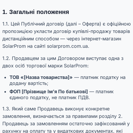
1. Загальні положення
1.1. Цей Публічний договір (далі – Оферта) є офіційною
пропозицією укласти договір купівлі-продажу товарів
дистанційним способом — через інтернет-магазин
SolarProm на сайті solarprom.com.ua.
1.2. Продавцем за цим Договором виступає одна з
двох осіб торгової марки SolarProm:
ТОВ «[Назва товариства]»
— платник податку на
додану вартість;
ФОП [Прізвище Ім'я По батькові]
— платник
єдиного податку, не платник ПДВ.
1.3. Який саме Продавець виконує конкретне
замовлення, визначається за правилами розділу 2.
Продавець за замовленням остаточно зафіксований у
рахунку на оплату та у видаткових документах, які