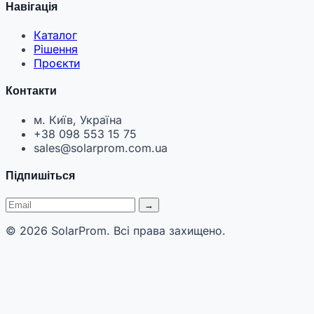
Навігація
Каталог
Рішення
Проєкти
Контакти
м. Київ, Україна
+38 098 553 15 75
sales@solarprom.com.ua
Підпишіться
→
© 2026 SolarProm. Всі права захищено.