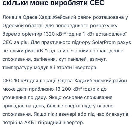
скільки може виробляти СЕС
Локація Одеса Хаджибейський район розташована у
Одеській області; для попереднього розрахунку
беремо орієнтир 1320 кВт*год на 1 кВт встановленої
СЕС за рік. Для практичного підбору SolarProm рахує
не тільки річні кВт*год, а й сезонний провал, денне
споживання, затінення, кут панелей, азимут,
температуру модулів і втрати інвертора.
СЕС 10 кВт для локації Одеса Хаджибейський район
може дати приблизно 13 200 кВт*год/рік до
уточнення по даху. Якщо основне споживання
припадає на день, більше енергії піде у власне
споживання. Якщо піки ввечері або під час блекаутів,
потрібна АКБ і гібридний інвертор.