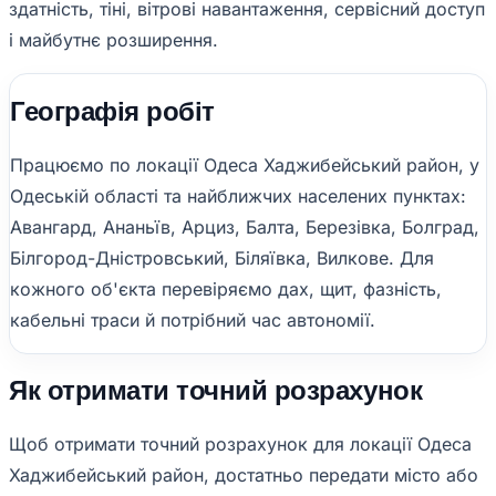
здатність, тіні, вітрові навантаження, сервісний доступ
і майбутнє розширення.
Географія робіт
Працюємо по локації Одеса Хаджибейський район, у
Одеській області та найближчих населених пунктах:
Авангард, Ананьїв, Арциз, Балта, Березівка, Болград,
Білгород-Дністровський, Біляївка, Вилкове. Для
кожного об'єкта перевіряємо дах, щит, фазність,
кабельні траси й потрібний час автономії.
Як отримати точний розрахунок
Щоб отримати точний розрахунок для локації Одеса
Хаджибейський район, достатньо передати місто або