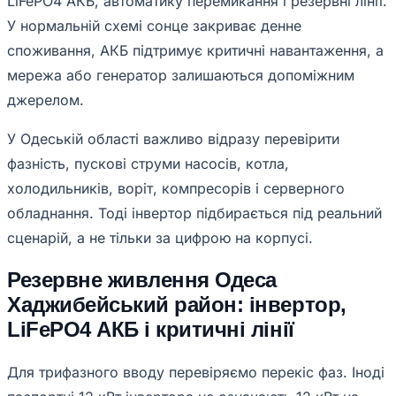
LiFePO4 АКБ, автоматику перемикання і резервні лінії.
У нормальній схемі сонце закриває денне
споживання, АКБ підтримує критичні навантаження, а
мережа або генератор залишаються допоміжним
джерелом.
У Одеській області важливо відразу перевірити
фазність, пускові струми насосів, котла,
холодильників, воріт, компресорів і серверного
обладнання. Тоді інвертор підбирається під реальний
сценарій, а не тільки за цифрою на корпусі.
Резервне живлення Одеса
Хаджибейський район: інвертор,
LiFePO4 АКБ і критичні лінії
Для трифазного вводу перевіряємо перекіс фаз. Іноді