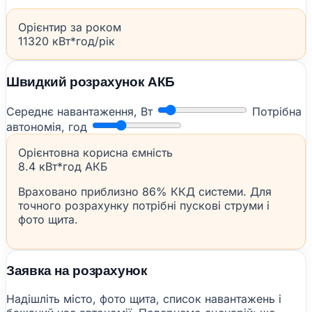
Орієнтир за роком
11320 кВт*год/рік
Швидкий розрахунок АКБ
Середнє навантаження, Вт
Потрібна
автономія, год
Орієнтовна корисна ємність
8.4 кВт*год АКБ
Враховано приблизно 86% ККД системи. Для
точного розрахунку потрібні пускові струми і
фото щита.
Заявка на розрахунок
Надішліть місто, фото щита, список навантажень і