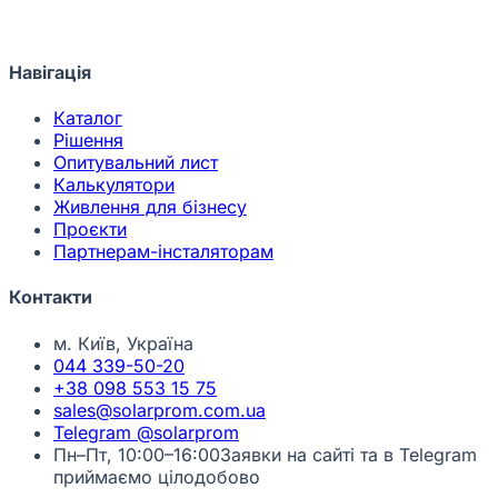
Навігація
Каталог
Рішення
Опитувальний лист
Калькулятори
Живлення для бізнесу
Проєкти
Партнерам-інсталяторам
Контакти
м. Київ, Україна
044 339-50-20
+38 098 553 15 75
sales@solarprom.com.ua
Telegram @solarprom
Пн–Пт, 10:00–16:00
Заявки на сайті та в Telegram
приймаємо цілодобово