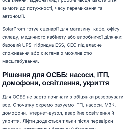
освітлення, відеонагляд і робочі місця мають різні
вимоги до потужності, часу перемикання та
автономії.
SolarProm готує сценарії для магазину, кафе, офісу,
складу, медичного кабінету або виробничої ділянки:
базовий UPS, гібридна ESS, СЕС під власне
споживання або система з можливістю
масштабування.
Рішення для ОСББ: насоси, ІТП,
домофони, освітлення, укриття
Для ОСББ не варто починати з обіцянки резервувати
все. Спочатку окремо рахуємо ІТП, насоси, МЗК,
домофони, інтернет-вузол, аварійне освітлення й
укриття. Ліфти додаються тільки після перевірки