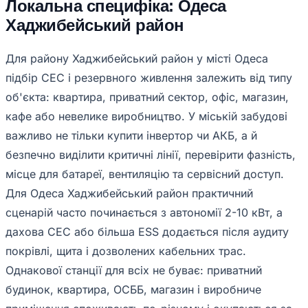
Локальна специфіка: Одеса
Хаджибейський район
Для району Хаджибейський район у місті Одеса
підбір СЕС і резервного живлення залежить від типу
об'єкта: квартира, приватний сектор, офіс, магазин,
кафе або невелике виробництво. У міській забудові
важливо не тільки купити інвертор чи АКБ, а й
безпечно виділити критичні лінії, перевірити фазність,
місце для батареї, вентиляцію та сервісний доступ.
Для Одеса Хаджибейський район практичний
сценарій часто починається з автономії 2-10 кВт, а
дахова СЕС або більша ESS додається після аудиту
покрівлі, щита і дозволених кабельних трас.
Однакової станції для всіх не буває: приватний
будинок, квартира, ОСББ, магазин і виробниче