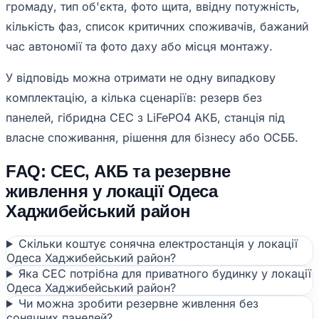
громаду, тип об'єкта, фото щита, ввідну потужність,
кількість фаз, список критичних споживачів, бажаний
час автономії та фото даху або місця монтажу.
У відповідь можна отримати не одну випадкову
комплектацію, а кілька сценаріїв: резерв без
панелей, гібридна СЕС з LiFePO4 АКБ, станція під
власне споживання, рішення для бізнесу або ОСББ.
FAQ: СЕС, АКБ та резервне
живлення у локації Одеса
Хаджибейський район
Скільки коштує сонячна електростанція у локації
Одеса Хаджибейський район?
Яка СЕС потрібна для приватного будинку у локації
Одеса Хаджибейський район?
Чи можна зробити резервне живлення без
сонячних панелей?