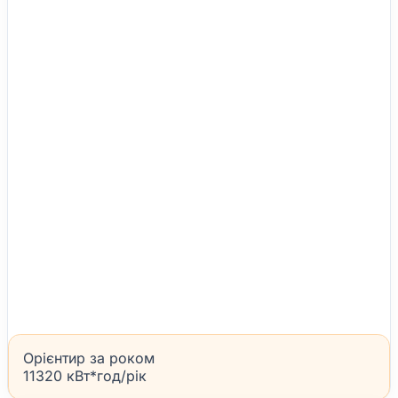
Орієнтир за роком
11320 кВт*год/рік