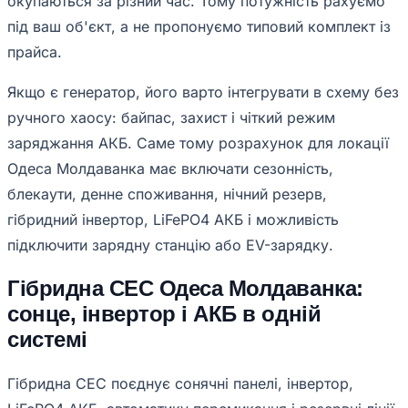
окупаються за різний час. Тому потужність рахуємо
під ваш об'єкт, а не пропонуємо типовий комплект із
прайса.
Якщо є генератор, його варто інтегрувати в схему без
ручного хаосу: байпас, захист і чіткий режим
заряджання АКБ. Саме тому розрахунок для локації
Одеса Молдаванка має включати сезонність,
блекаути, денне споживання, нічний резерв,
гібридний інвертор, LiFePO4 АКБ і можливість
підключити зарядну станцію або EV-зарядку.
Гібридна СЕС Одеса Молдаванка:
сонце, інвертор і АКБ в одній
системі
Гібридна СЕС поєднує сонячні панелі, інвертор,