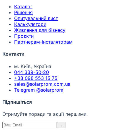
Каталог
Рішення
Опитувальний лист
Калькулятори
Живлення для бізнесу
Проєкти
Партнерам-інсталяторам
Контакти
м. Київ, Україна
044 339-50-20
+38 098 553 15 75
sales@solarprom.com.ua
Telegram @solarprom
Підпишіться
Отримуйте поради та акції першими.
→