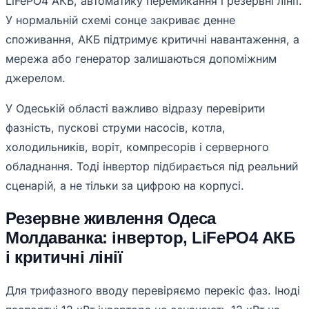
LiFePO4 АКБ, автоматику перемикання і резервні лінії.
У нормальній схемі сонце закриває денне
споживання, АКБ підтримує критичні навантаження, а
мережа або генератор залишаються допоміжним
джерелом.
У Одеській області важливо відразу перевірити
фазність, пускові струми насосів, котла,
холодильників, воріт, компресорів і серверного
обладнання. Тоді інвертор підбирається під реальний
сценарій, а не тільки за цифрою на корпусі.
Резервне живлення Одеса
Молдаванка: інвертор, LiFePO4 АКБ
і критичні лінії
Для трифазного вводу перевіряємо перекіс фаз. Іноді