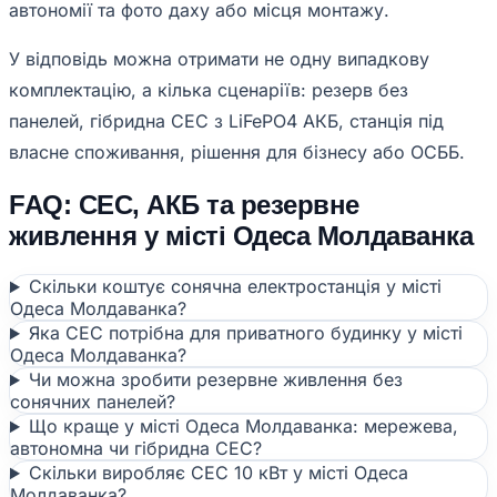
автономії та фото даху або місця монтажу.
У відповідь можна отримати не одну випадкову
комплектацію, а кілька сценаріїв: резерв без
панелей, гібридна СЕС з LiFePO4 АКБ, станція під
власне споживання, рішення для бізнесу або ОСББ.
FAQ: СЕС, АКБ та резервне
живлення у місті Одеса Молдаванка
Скільки коштує сонячна електростанція у місті
Одеса Молдаванка?
Яка СЕС потрібна для приватного будинку у місті
Одеса Молдаванка?
Чи можна зробити резервне живлення без
сонячних панелей?
Що краще у місті Одеса Молдаванка: мережева,
автономна чи гібридна СЕС?
Скільки виробляє СЕС 10 кВт у місті Одеса
Молдаванка?