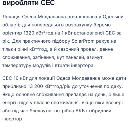
виробляти СЕС
Локація Одеса Молдаванка розташована у Одеській
області; для попереднього розрахунку беремо
орієнтир 1320 кВт*год на 1 кВт встановленої СЕС за
рік. Для практичного підбору SolarProm рахує не
тільки річні кВт*год, а й сезонний провал, денне
споживання, затінення, кут панелей, азимут,
температуру модулів і втрати інвертора.
СЕС 10 кВт для локації Одеса Молдаванка може дати
приблизно 13 200 кВт*год/рік до уточнення по даху.
Якщо основне споживання припадає на день, більше
енергії піде у власне споживання. Якщо піки ввечері
або під час блекаутів, потрібна АКБ і гібридний
інвертор.