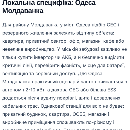
Локальна специфіка: Одеса
Молдаванка
Для району Молдаванка у місті Одеса підбір СЕС і
резервного живлення залежить від типу об'єкта:
квартира, приватний сектор, офіс, магазин, кафе або
невелике виробництво. У міській забудові важливо не
тільки купити інвертор чи АКБ, а й безпечно виділити
критичні лінії, перевірити фазність, місце для батареї,
вентиляцію та сервісний доступ. Для Одеса
Молдаванка практичний сценарій часто починається з
автономії 2-10 кВт, а дахова СЕС або більша ESS
додається після аудиту покрівлі, щита і дозволених
кабельних трас. Однакової станції для всіх не буває:
приватний будинок, квартира, ОСББ, магазин і
виробниче приміщення споживають по-різному і