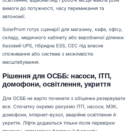
освітлення, відеонагляд і робочі місця мають різні
вимоги до потужності, часу перемикання та
автономії.
SolarProm готує сценарії для магазину, кафе, офісу,
складу, медичного кабінету або виробничої ділянки:
базовий UPS, гібридна ESS, СЕС під власне
споживання або система з можливістю
масштабування.
Рішення для ОСББ: насоси, ІТП,
домофони, освітлення, укриття
Для ОСББ не варто починати з обіцянки резервувати
все. Спочатку окремо рахуємо ІТП, насоси, МЗК,
домофони, інтернет-вузол, аварійне освітлення й
укриття. Ліфти додаються тільки після перевірки