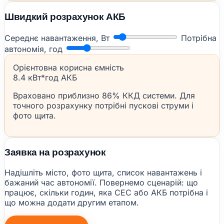
Швидкий розрахунок АКБ
Середнє навантаження, Вт
Потрібна
автономія, год
Орієнтовна корисна ємність
8.4 кВт*год АКБ
Враховано приблизно 86% ККД системи. Для
точного розрахунку потрібні пускові струми і
фото щита.
Заявка на розрахунок
Надішліть місто, фото щита, список навантажень і
бажаний час автономії. Повернемо сценарій: що
працює, скільки годин, яка СЕС або АКБ потрібна і
що можна додати другим етапом.