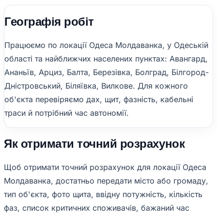
Географія робіт
Працюємо по локації Одеса Молдаванка, у Одеській
області та найближчих населених пунктах: Авангард,
Ананьїв, Арциз, Балта, Березівка, Болград, Білгород-
Дністровський, Біляївка, Вилкове. Для кожного
об'єкта перевіряємо дах, щит, фазність, кабельні
траси й потрібний час автономії.
Як отримати точний розрахунок
Щоб отримати точний розрахунок для локації Одеса
Молдаванка, достатньо передати місто або громаду,
тип об'єкта, фото щита, ввідну потужність, кількість
фаз, список критичних споживачів, бажаний час