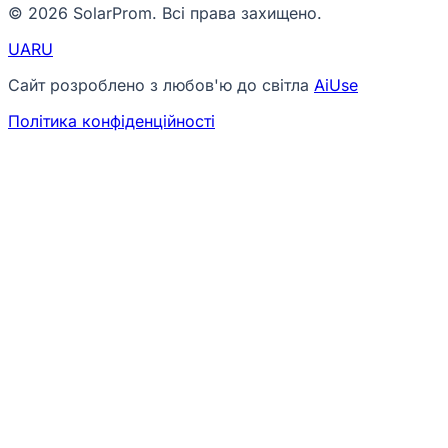
© 2026 SolarProm. Всі права захищено.
UA
RU
Сайт розроблено з любов'ю до світла
AiUse
Політика конфіденційності