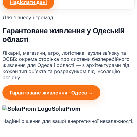
Надіслати дані
Для бізнесу і громад
Гарантоване живлення у Одеській
області
Лікарні, магазини, агро, логістика, вузли звʼязку та
ОСББ: окрема сторінка про системи безперебійного
живлення для Одеса і області — з архітектурами під
кожен тип обʼєкта та розрахунком під інсоляцію
регіону.
Гарантоване живлення · Одеса →
Solar
Prom
Надійні рішення для вашої енергетичної незалежності.