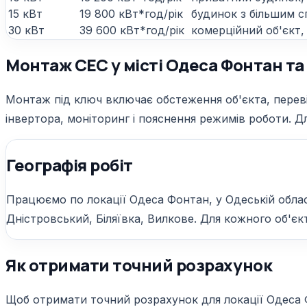
15 кВт
19 800 кВт*год/рік
будинок з більшим с
30 кВт
39 600 кВт*год/рік
комерційний об'єкт,
Монтаж СЕС у місті Одеса Фонтан та 
Монтаж під ключ включає обстеження об'єкта, перевір
інвертора, моніторинг і пояснення режимів роботи. Дл
Географія робіт
Працюємо по локації Одеса Фонтан, у Одеській облас
Дністровський, Біляївка, Вилкове. Для кожного об'єкт
Як отримати точний розрахунок
Щоб отримати точний розрахунок для локації Одеса Фо