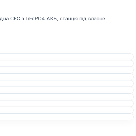
дна СЕС з LiFePO4 АКБ, станція під власне