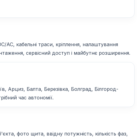
DC/AC, кабельні траси, кріплення, налаштування
вантаження, сервісний доступ і майбутнє розширення.
, Арциз, Балта, Березівка, Болград, Білгород-
рібний час автономії.
кта, фото щита, ввідну потужність, кількість фаз,