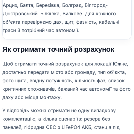
Арциз, Балта, Березівка, Болград, Білгород-
Дністровський, Біляївка, Вилкове. Для кожного
об'єкта перевіряємо дах, щит, фазність, кабельні
траси й потрібний час автономії.
Як отримати точний розрахунок
Щоб отримати точний розрахунок для локації Южне,
достатньо передати місто або громаду, тип об'єкта,
фото щита, ввідну потужність, кількість фаз, список
критичних споживачів, бажаний час автономії та фото
даху або місця монтажу.
У відповідь можна отримати не одну випадкову
комплектацію, а кілька сценаріїв: резерв без
панелей, гібридна СЕС з LiFePO4 АКБ, станція під