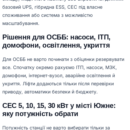
базовий UPS, гібридна ESS, СЕС під власне
споживання або система з можливістю
масштабування.
Рішення для ОСББ: насоси, ІТП,
домофони, освітлення, укриття
Для ОСББ не варто починати з обіцянки резервувати
все. Спочатку окремо рахуємо ІТП, насоси, МЗК,
домофони, інтернет-вузол, аварійне освітлення й
укриття. Ліфти додаються тільки після перевірки
приводу, автоматики безпеки й бюджету.
СЕС 5, 10, 15, 30 кВт у місті Южне:
яку потужність обрати
Потужність станції не варто вибирати тільки за