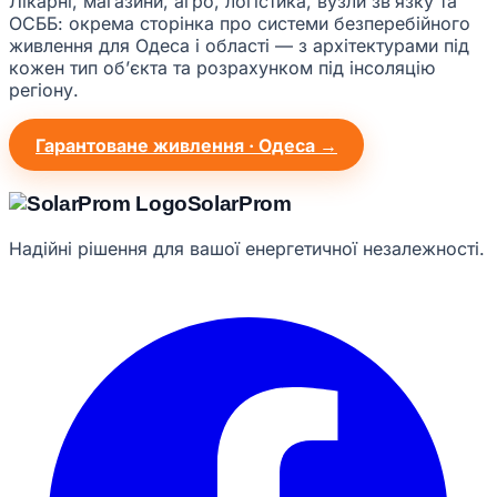
Лікарні, магазини, агро, логістика, вузли звʼязку та
ОСББ: окрема сторінка про системи безперебійного
живлення для Одеса і області — з архітектурами під
кожен тип обʼєкта та розрахунком під інсоляцію
регіону.
Гарантоване живлення · Одеса →
Solar
Prom
Надійні рішення для вашої енергетичної незалежності.