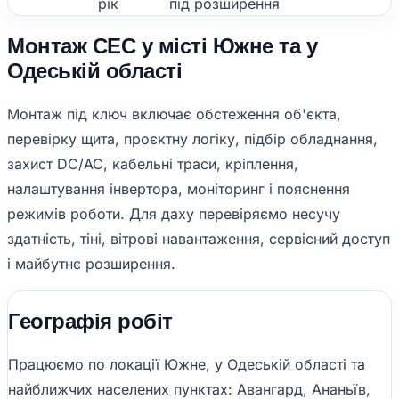
рік
під розширення
Монтаж СЕС у місті Южне та у
Одеській області
Монтаж під ключ включає обстеження об'єкта,
перевірку щита, проєктну логіку, підбір обладнання,
захист DC/AC, кабельні траси, кріплення,
налаштування інвертора, моніторинг і пояснення
режимів роботи. Для даху перевіряємо несучу
здатність, тіні, вітрові навантаження, сервісний доступ
і майбутнє розширення.
Географія робіт
Працюємо по локації Южне, у Одеській області та
найближчих населених пунктах: Авангард, Ананьїв,