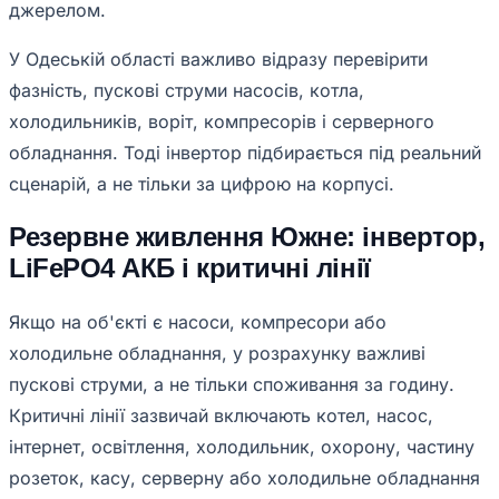
джерелом.
У Одеській області важливо відразу перевірити
фазність, пускові струми насосів, котла,
холодильників, воріт, компресорів і серверного
обладнання. Тоді інвертор підбирається під реальний
сценарій, а не тільки за цифрою на корпусі.
Резервне живлення Южне: інвертор,
LiFePO4 АКБ і критичні лінії
Якщо на об'єкті є насоси, компресори або
холодильне обладнання, у розрахунку важливі
пускові струми, а не тільки споживання за годину.
Критичні лінії зазвичай включають котел, насос,
інтернет, освітлення, холодильник, охорону, частину
розеток, касу, серверну або холодильне обладнання