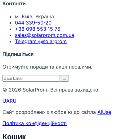
Контакти
м. Київ, Україна
044 339-50-20
+38 098 553 15 75
sales@solarprom.com.ua
Telegram @solarprom
Підпишіться
Отримуйте поради та акції першими.
→
© 2026 SolarProm. Всі права захищено.
UA
RU
Сайт розроблено з любов'ю до світла
AiUse
Політика конфіденційності
Кошик