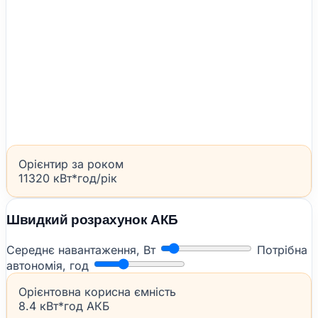
Орієнтир за роком
11320 кВт*год/рік
Швидкий розрахунок АКБ
Середнє навантаження, Вт
Потрібна
автономія, год
Орієнтовна корисна ємність
8.4 кВт*год АКБ