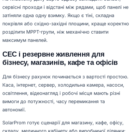
сервісні проходи і відстані між рядами, щоб панелі не
затіняли одна одну взимку. Якщо є тіні, складна
покрівля або східно-західні площини, краще коректно
розділити MPPT-групи, ніж механічно ставити
максимум панелей.
СЕС і резервне живлення для
бізнесу, магазинів, кафе та офісів
Для бізнесу рахунок починається з вартості простою.
Каса, інтернет, сервер, холодильна камера, насоси,
освітлення, відеонагляд і робочі місця мають різні
вимоги до потужності, часу перемикання та
автономії.
SolarProm готує сценарії для магазину, кафе, офісу,
складу, медичного кабінету або виробничої ділянки: