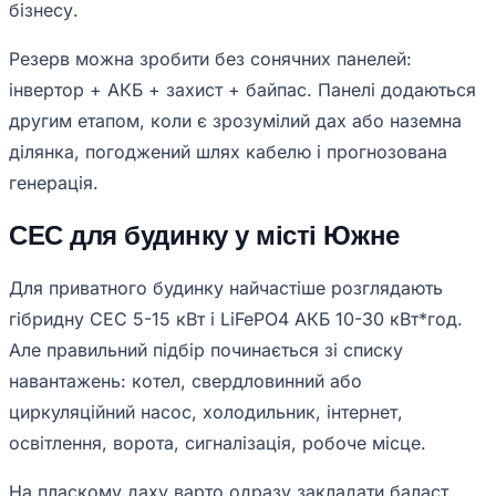
бізнесу.
Резерв можна зробити без сонячних панелей:
інвертор + АКБ + захист + байпас. Панелі додаються
другим етапом, коли є зрозумілий дах або наземна
ділянка, погоджений шлях кабелю і прогнозована
генерація.
СЕС для будинку у місті Южне
Для приватного будинку найчастіше розглядають
гібридну СЕС 5-15 кВт і LiFePO4 АКБ 10-30 кВт*год.
Але правильний підбір починається зі списку
навантажень: котел, свердловинний або
циркуляційний насос, холодильник, інтернет,
освітлення, ворота, сигналізація, робоче місце.
На пласкому даху варто одразу закладати баласт,