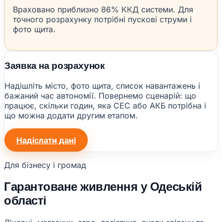
Враховано приблизно 86% ККД системи. Для
точного розрахунку потрібні пускові струми і
фото щита.
Заявка на розрахунок
Надішліть місто, фото щита, список навантажень і
бажаний час автономії. Повернемо сценарій: що
працює, скільки годин, яка СЕС або АКБ потрібна і
що можна додати другим етапом.
Надіслати дані
Для бізнесу і громад
Гарантоване живлення у Одеській
області