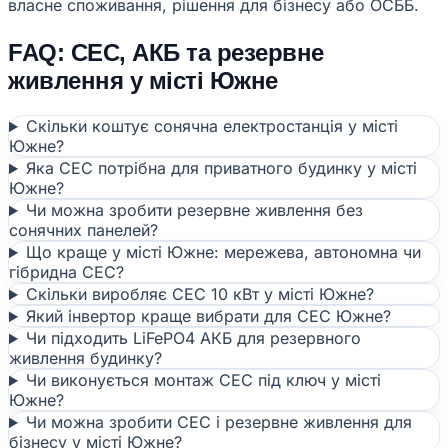
власне споживання, рішення для бізнесу або ОСББ.
FAQ: СЕС, АКБ та резервне
живлення у місті Южне
Скільки коштує сонячна електростанція у місті
Южне?
Яка СЕС потрібна для приватного будинку у місті
Южне?
Чи можна зробити резервне живлення без
сонячних панелей?
Що краще у місті Южне: мережева, автономна чи
гібридна СЕС?
Скільки виробляє СЕС 10 кВт у місті Южне?
Який інвертор краще вибрати для СЕС Южне?
Чи підходить LiFePO4 АКБ для резервного
живлення будинку?
Чи виконується монтаж СЕС під ключ у місті
Южне?
Чи можна зробити СЕС і резервне живлення для
бізнесу у місті Южне?