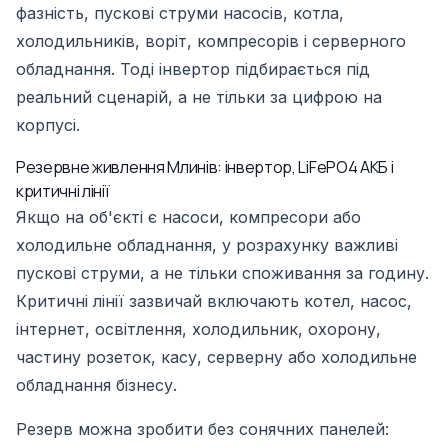
фазність, пускові струми насосів, котла,
холодильників, воріт, компресорів і серверного
обладнання. Тоді інвертор підбирається під
реальний сценарій, а не тільки за цифрою на
корпусі.
Резервне живлення Млинів: інвертор, LiFePO4 АКБ і
критичні лінії
Якщо на об'єкті є насоси, компресори або
холодильне обладнання, у розрахунку важливі
пускові струми, а не тільки споживання за годину.
Критичні лінії зазвичай включають котел, насос,
інтернет, освітлення, холодильник, охорону,
частину розеток, касу, серверну або холодильне
обладнання бізнесу.
Резерв можна зробити без сонячних панелей: