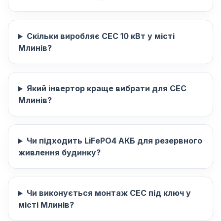
Скільки виробляє СЕС 10 кВт у місті
Млинів?
Який інвертор краще вибрати для СЕС
Млинів?
Чи підходить LiFePO4 АКБ для резервного
живлення будинку?
Чи виконується монтаж СЕС під ключ у
місті Млинів?