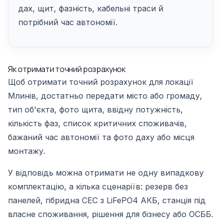
дах, щит, фазність, кабельні траси й
потрібний час автономії.
Як отримати точний розрахунок
Щоб отримати точний розрахунок для локації
Млинів, достатньо передати місто або громаду,
тип об'єкта, фото щита, ввідну потужність,
кількість фаз, список критичних споживачів,
бажаний час автономії та фото даху або місця
монтажу.
У відповідь можна отримати не одну випадкову
комплектацію, а кілька сценаріїв: резерв без
панелей, гібридна СЕС з LiFePO4 АКБ, станція під
власне споживання, рішення для бізнесу або ОСББ.