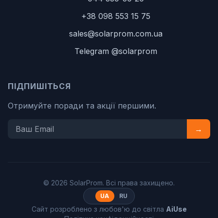
+38 098 553 15 75
sales@solarprom.com.ua
Telegram @solarprom
ПІДПИШІТЬСЯ
Отримуйте поради та акції першими.
→
© 2026 SolarProm. Всі права захищено.
UA
RU
Сайт розроблено з любов'ю до світла
AiUse