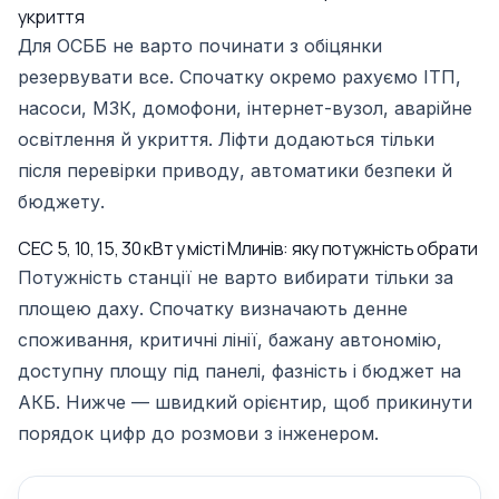
укриття
Для ОСББ не варто починати з обіцянки
резервувати все. Спочатку окремо рахуємо ІТП,
насоси, МЗК, домофони, інтернет-вузол, аварійне
освітлення й укриття. Ліфти додаються тільки
після перевірки приводу, автоматики безпеки й
бюджету.
СЕС 5, 10, 15, 30 кВт у місті Млинів: яку потужність обрати
Потужність станції не варто вибирати тільки за
площею даху. Спочатку визначають денне
споживання, критичні лінії, бажану автономію,
доступну площу під панелі, фазність і бюджет на
АКБ. Нижче — швидкий орієнтир, щоб прикинути
порядок цифр до розмови з інженером.