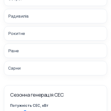
Радивилів
Рокитне
Рівне
Сарни
Сезонна генерація СЕС
Потужність СЕС, кВт