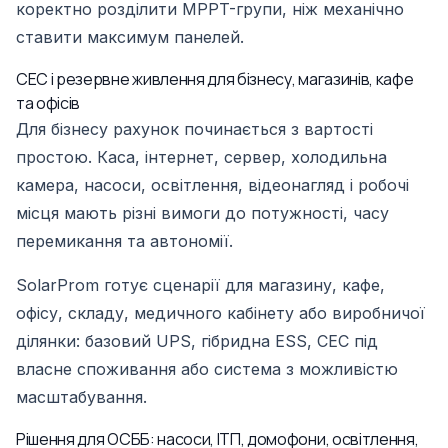
коректно розділити MPPT-групи, ніж механічно
ставити максимум панелей.
СЕС і резервне живлення для бізнесу, магазинів, кафе
та офісів
Для бізнесу рахунок починається з вартості
простою. Каса, інтернет, сервер, холодильна
камера, насоси, освітлення, відеонагляд і робочі
місця мають різні вимоги до потужності, часу
перемикання та автономії.
SolarProm готує сценарії для магазину, кафе,
офісу, складу, медичного кабінету або виробничої
ділянки: базовий UPS, гібридна ESS, СЕС під
власне споживання або система з можливістю
масштабування.
Рішення для ОСББ: насоси, ІТП, домофони, освітлення,