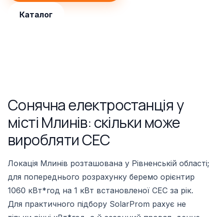
Каталог
Сонячна електростанція у
місті Млинів: скільки може
виробляти СЕС
Локація Млинів розташована у Рівненській області;
для попереднього розрахунку беремо орієнтир
1060 кВт*год на 1 кВт встановленої СЕС за рік.
Для практичного підбору SolarProm рахує не