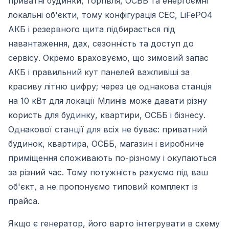
приватні будинки, торгівля, ОСББ та енергоємні
локальні об'єкти, тому конфігурація СЕС, LiFePO4
АКБ і резервного щита підбирається під
навантаження, дах, сезонність та доступ до
сервісу. Окремо враховуємо, що зимовий запас
АКБ і правильний кут панелей важливіші за
красиву літню цифру; через це однакова станція
на 10 кВт для локації Млинів може давати різну
користь для будинку, квартири, ОСББ і бізнесу.
Однакової станції для всіх не буває: приватний
будинок, квартира, ОСББ, магазин і виробниче
приміщення споживають по-різному і окупаються
за різний час. Тому потужність рахуємо під ваш
об'єкт, а не пропонуємо типовий комплект із
прайса.
Якщо є генератор, його варто інтегрувати в схему