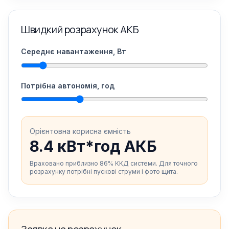
Швидкий розрахунок АКБ
Середнє навантаження, Вт
Потрібна автономія, год
Орієнтовна корисна ємність
8.4 кВт*год АКБ
Враховано приблизно 86% ККД системи. Для точного
розрахунку потрібні пускові струми і фото щита.