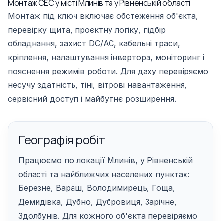
Монтаж СЕС у місті Млинів та у Рівненській області
Монтаж під ключ включає обстеження об'єкта,
перевірку щита, проєктну логіку, підбір
обладнання, захист DC/AC, кабельні траси,
кріплення, налаштування інвертора, моніторинг і
пояснення режимів роботи. Для даху перевіряємо
несучу здатність, тіні, вітрові навантаження,
сервісний доступ і майбутнє розширення.
Географія робіт
Працюємо по локації Млинів, у Рівненській
області та найближчих населених пунктах:
Березне, Вараш, Володимирець, Гоща,
Демидівка, Дубно, Дубровиця, Зарічне,
Здолбунів. Для кожного об'єкта перевіряємо