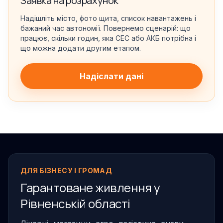
Заявка на розрахунок
Надішліть місто, фото щита, список навантажень і
бажаний час автономії. Повернемо сценарій: що
працює, скільки годин, яка СЕС або АКБ потрібна і
що можна додати другим етапом.
Надіслати дані
ДЛЯ БІЗНЕСУ І ГРОМАД
Гарантоване живлення у
Рівненській області