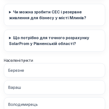
Чи можна зробити СЕС і резервне
живлення для бізнесу у місті Млинів?
Що потрібно для точного розрахунку
SolarProm у Рівненській області?
Населені пункти
Березне
Вараш
Володимирець