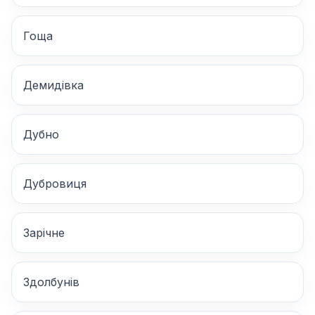
Гоща
Демидівка
Дубно
Дубровиця
Зарічне
Здолбунів