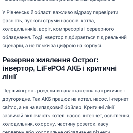
У Рівненській області важливо відразу перевірити
фазність, пускові струми насосів, котла,
холодильників, воріт, компресорів і серверного
обладнання. Тоді інвертор підбирається під реальний
сценарій, а не тільки за цифрою на корпусі.
Резервне живлення Острог:
інвертор, LiFePO4 АКБ і критичні
лінії
Перший крок - розділити навантаження на критичне і
другорядне. Так АКБ працює на котел, насос, інтернет і
світло, а не на випадковий бойлер. Критичні лінії
зазвичай включають котел, насос, інтернет, освітлення,
холодильник, охорону, частину розеток, касу,
серверну або холодильне обладнання бізнесу.