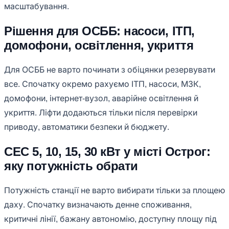
масштабування.
Рішення для ОСББ: насоси, ІТП,
домофони, освітлення, укриття
Для ОСББ не варто починати з обіцянки резервувати
все. Спочатку окремо рахуємо ІТП, насоси, МЗК,
домофони, інтернет-вузол, аварійне освітлення й
укриття. Ліфти додаються тільки після перевірки
приводу, автоматики безпеки й бюджету.
СЕС 5, 10, 15, 30 кВт у місті Острог:
яку потужність обрати
Потужність станції не варто вибирати тільки за площею
даху. Спочатку визначають денне споживання,
критичні лінії, бажану автономію, доступну площу під