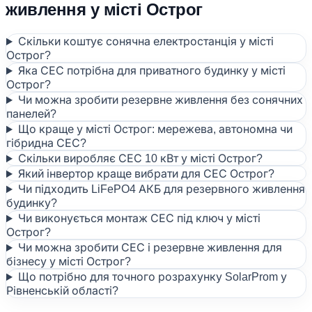
живлення у місті Острог
Скільки коштує сонячна електростанція у місті
Острог?
Яка СЕС потрібна для приватного будинку у місті
Острог?
Чи можна зробити резервне живлення без сонячних
панелей?
Що краще у місті Острог: мережева, автономна чи
гібридна СЕС?
Скільки виробляє СЕС 10 кВт у місті Острог?
Який інвертор краще вибрати для СЕС Острог?
Чи підходить LiFePO4 АКБ для резервного живлення
будинку?
Чи виконується монтаж СЕС під ключ у місті
Острог?
Чи можна зробити СЕС і резервне живлення для
бізнесу у місті Острог?
Що потрібно для точного розрахунку SolarProm у
Рівненській області?