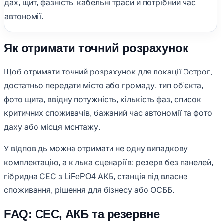
дах, щит, фазність, кабельні траси й потрібний час
автономії.
Як отримати точний розрахунок
Щоб отримати точний розрахунок для локації Острог,
достатньо передати місто або громаду, тип об'єкта,
фото щита, ввідну потужність, кількість фаз, список
критичних споживачів, бажаний час автономії та фото
даху або місця монтажу.
У відповідь можна отримати не одну випадкову
комплектацію, а кілька сценаріїв: резерв без панелей,
гібридна СЕС з LiFePO4 АКБ, станція під власне
споживання, рішення для бізнесу або ОСББ.
FAQ: СЕС, АКБ та резервне