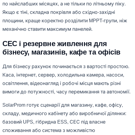
по найслабших місяцях, а не тільки по літньому піку.
Якщо є тіні, складна покрівля або східно-західні
площини, краще коректно розділити MPPT-групи, ніж
механічно ставити максимум панелей.
СЕС і резервне живлення для
бізнесу, магазинів, кафе та офісів
Для бізнесу рахунок починається з вартості простою.
Каса, інтернет, сервер, холодильна камера, насоси,
освітлення, відеонагляд і робочі місця мають різні
вимоги до потужності, часу перемикання та автономії.
SolarProm готує сценарії для магазину, кафе, офісу,
складу, медичного кабінету або виробничої ділянки:
базовий UPS, гібридна ESS, СЕС під власне
споживання або система з можливістю