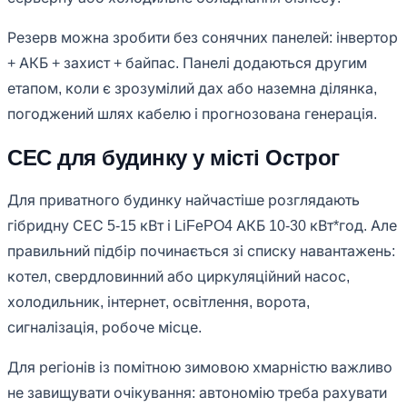
Резерв можна зробити без сонячних панелей: інвертор
+ АКБ + захист + байпас. Панелі додаються другим
етапом, коли є зрозумілий дах або наземна ділянка,
погоджений шлях кабелю і прогнозована генерація.
СЕС для будинку у місті Острог
Для приватного будинку найчастіше розглядають
гібридну СЕС 5-15 кВт і LiFePO4 АКБ 10-30 кВт*год. Але
правильний підбір починається зі списку навантажень:
котел, свердловинний або циркуляційний насос,
холодильник, інтернет, освітлення, ворота,
сигналізація, робоче місце.
Для регіонів із помітною зимовою хмарністю важливо
не завищувати очікування: автономію треба рахувати