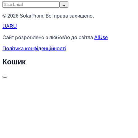
→
© 2026 SolarProm. Всі права захищено.
UA
RU
Сайт розроблено з любов'ю до світла
AiUse
Політика конфіденційності
Кошик