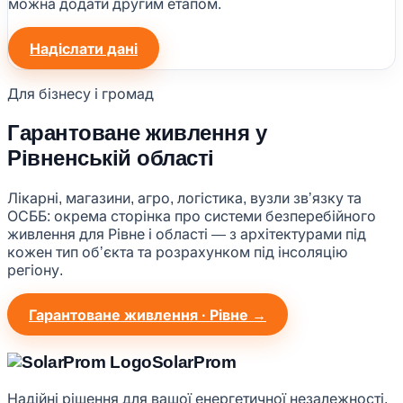
можна додати другим етапом.
Надіслати дані
Для бізнесу і громад
Гарантоване живлення у
Рівненській області
Лікарні, магазини, агро, логістика, вузли звʼязку та
ОСББ: окрема сторінка про системи безперебійного
живлення для Рівне і області — з архітектурами під
кожен тип обʼєкта та розрахунком під інсоляцію
регіону.
Гарантоване живлення · Рівне →
Solar
Prom
Надійні рішення для вашої енергетичної незалежності.