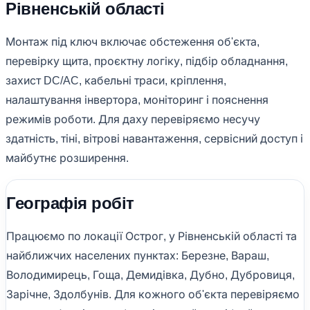
Рівненській області
Монтаж під ключ включає обстеження об'єкта,
перевірку щита, проєктну логіку, підбір обладнання,
захист DC/AC, кабельні траси, кріплення,
налаштування інвертора, моніторинг і пояснення
режимів роботи. Для даху перевіряємо несучу
здатність, тіні, вітрові навантаження, сервісний доступ і
майбутнє розширення.
Географія робіт
Працюємо по локації Острог, у Рівненській області та
найближчих населених пунктах: Березне, Вараш,
Володимирець, Гоща, Демидівка, Дубно, Дубровиця,
Зарічне, Здолбунів. Для кожного об'єкта перевіряємо