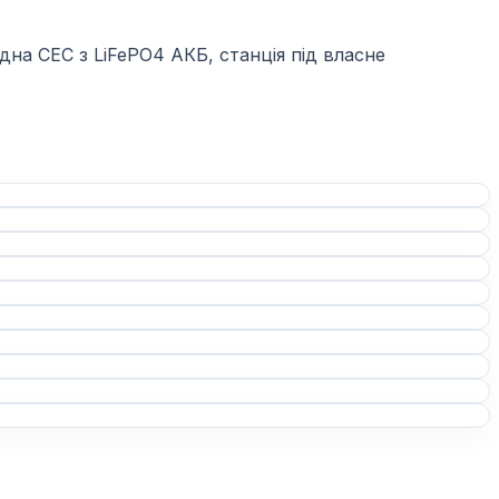
дна СЕС з LiFePO4 АКБ, станція під власне