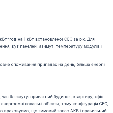
Вт*год на 1 кВт встановленої СЕС за рік. Для
ення, кут панелей, азимут, температуру модулів і
овне споживання припадає на день, більше енергії
 час блекауту: приватний будинок, квартиру, офіс
 енергоємні локальні об'єкти, тому конфігурація СЕС,
емо враховуємо, що зимовий запас АКБ і правильний