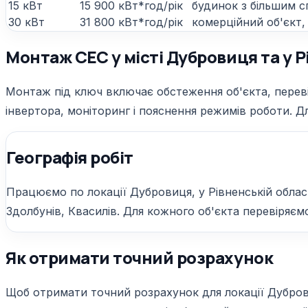
15 кВт
15 900 кВт*год/рік
будинок з більшим с
30 кВт
31 800 кВт*год/рік
комерційний об'єкт,
Монтаж СЕС у місті Дубровиця та у Р
Монтаж під ключ включає обстеження об'єкта, перевір
інвертора, моніторинг і пояснення режимів роботи. Дл
Географія робіт
Працюємо по локації Дубровиця, у Рівненській облас
Здолбунів, Квасилів. Для кожного об'єкта перевіряємо
Як отримати точний розрахунок
Щоб отримати точний розрахунок для локації Дубровиц