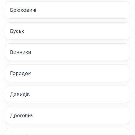
Брюховичі
Буськ
Винники
Городок
Давидів
Дрогобич