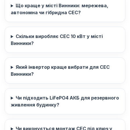
Що краще у місті Винники: мережева,
автономна чи гібридна СЕС?
Скільки виробляє СЕС 10 кВт у місті
Винники?
Який інвертор краще вибрати для СЕС
Винники?
Чи підходить LiFePO4 АКБ для резервного
живлення будинку?
Чи виконується монтаж СЕС під ключ у