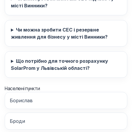
місті Винники?
Чи можна зробити СЕС і резервне
живлення для бізнесу у місті Винники?
Що потрібно для точного розрахунку
SolarProm у Львівській області?
Населені пункти
Борислав
Броди