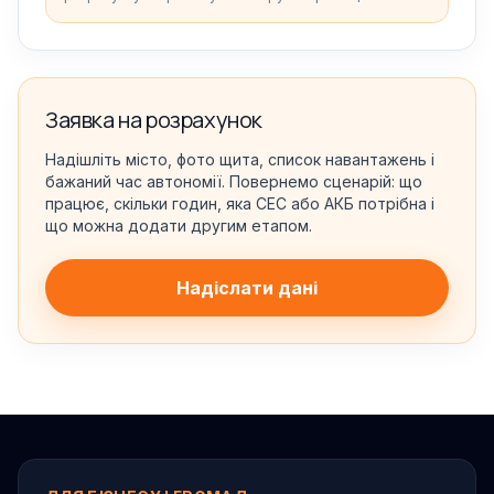
Заявка на розрахунок
Надішліть місто, фото щита, список навантажень і
бажаний час автономії. Повернемо сценарій: що
працює, скільки годин, яка СЕС або АКБ потрібна і
що можна додати другим етапом.
Надіслати дані