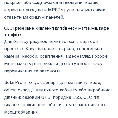
покрівля або східно-західні площини, краще
коректно розділити MPPT-групи, ніж механічно
ставити максимум панелей.
СЕС і резервне живлення для бізнесу, магазинів, кафе
та офісів
Для бізнесу рахунок починається з вартості
простою. Каса, інтернет, сервер, холодильна
камера, насоси, освітлення, відеонагляд і робочі
місця мають різні вимоги до потужності, часу
перемикання та автономії.
SolarProm готує сценарії для магазину, кафе,
офісу, складу, медичного кабінету або виробничої
ділянки: базовий UPS, гібридна ESS, СЕС під
власне споживання або система з можливістю
масштабування.