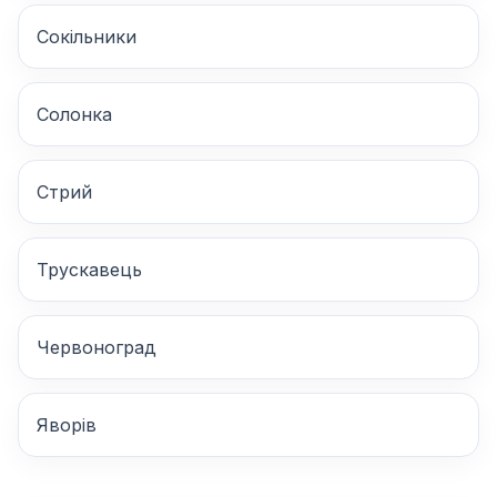
Сокільники
Солонка
Стрий
Трускавець
Червоноград
Яворів