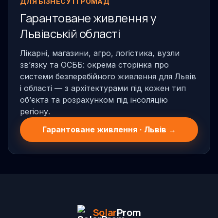
ДЛЯ БІЗНЕСУ І ГРОМАД
Гарантоване живлення у
Львівській області
Лікарні, магазини, агро, логістика, вузли
звʼязку та ОСББ: окрема сторінка про
системи безперебійного живлення для Львів
і області — з архітектурами під кожен тип
обʼєкта та розрахунком під інсоляцію
регіону.
Гарантоване живлення · Львів →
Solar
Prom