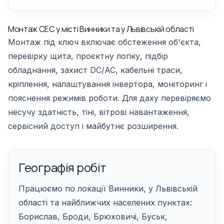
Монтаж СЕС у місті Винники та у Львівській області
Монтаж під ключ включає обстеження об'єкта,
перевірку щита, проєктну логіку, підбір
обладнання, захист DC/AC, кабельні траси,
кріплення, налаштування інвертора, моніторинг і
пояснення режимів роботи. Для даху перевіряємо
несучу здатність, тіні, вітрові навантаження,
сервісний доступ і майбутнє розширення.
Географія робіт
Працюємо по локації Винники, у Львівській
області та найближчих населених пунктах:
Борислав, Броди, Брюховичі, Буськ,