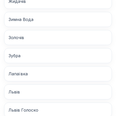
Жидачів
Зимна Вода
Золочів
Зубра
Лапаївка
Львів
Львів Голоско