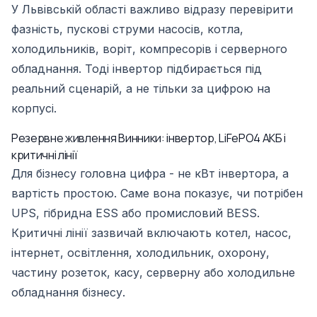
У Львівській області важливо відразу перевірити
фазність, пускові струми насосів, котла,
холодильників, воріт, компресорів і серверного
обладнання. Тоді інвертор підбирається під
реальний сценарій, а не тільки за цифрою на
корпусі.
Резервне живлення Винники: інвертор, LiFePO4 АКБ і
критичні лінії
Для бізнесу головна цифра - не кВт інвертора, а
вартість простою. Саме вона показує, чи потрібен
UPS, гібридна ESS або промисловий BESS.
Критичні лінії зазвичай включають котел, насос,
інтернет, освітлення, холодильник, охорону,
частину розеток, касу, серверну або холодильне
обладнання бізнесу.