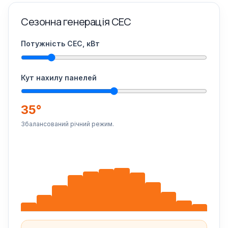
Сезонна генерація СЕС
Потужність СЕС, кВт
Кут нахилу панелей
35°
Збалансований річний режим.