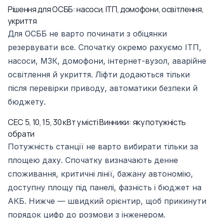
Рішення для ОСББ: насоси, ІТП, домофони, освітлення,
укриття
Для ОСББ не варто починати з обіцянки
резервувати все. Спочатку окремо рахуємо ІТП,
насоси, МЗК, домофони, інтернет-вузол, аварійне
освітлення й укриття. Ліфти додаються тільки
після перевірки приводу, автоматики безпеки й
бюджету.
СЕС 5, 10, 15, 30 кВт у місті Винники: яку потужність
обрати
Потужність станції не варто вибирати тільки за
площею даху. Спочатку визначають денне
споживання, критичні лінії, бажану автономію,
доступну площу під панелі, фазність і бюджет на
АКБ. Нижче — швидкий орієнтир, щоб прикинути
порядок цифр до розмови з інженером.