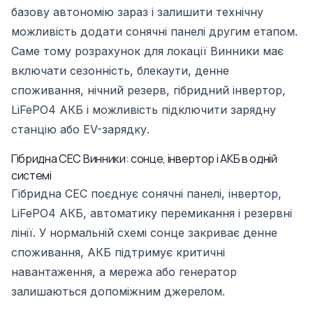
базову автономію зараз і залишити технічну
можливість додати сонячні панелі другим етапом.
Саме тому розрахунок для локації Винники має
включати сезонність, блекаути, денне
споживання, нічний резерв, гібридний інвертор,
LiFePO4 АКБ і можливість підключити зарядну
станцію або EV-зарядку.
Гібридна СЕС Винники: сонце, інвертор і АКБ в одній
системі
Гібридна СЕС поєднує сонячні панелі, інвертор,
LiFePO4 АКБ, автоматику перемикання і резервні
лінії. У нормальній схемі сонце закриває денне
споживання, АКБ підтримує критичні
навантаження, а мережа або генератор
залишаються допоміжним джерелом.