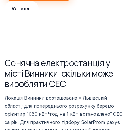
Каталог
Сонячна електростанція у
місті Винники: скільки може
виробляти СЕС
Локація Винники розташована у Львівській
області; для попереднього розрахунку беремо
орієнтир 1080 кВт*год на 1 кВт встановленої СЕС
за рік. Для практичного підбору SolarProm рахує