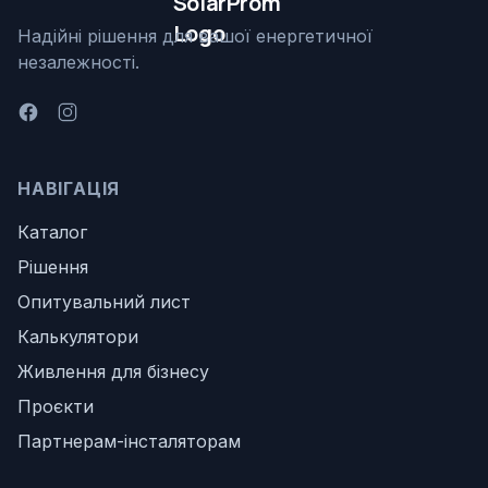
Надійні рішення для вашої енергетичної
незалежності.
НАВІГАЦІЯ
Каталог
Рішення
Опитувальний лист
Калькулятори
Живлення для бізнесу
Проєкти
Партнерам-інсталяторам