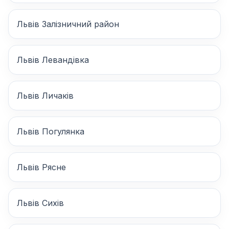
Львів Залізничний район
Львів Левандівка
Львів Личаків
Львів Погулянка
Львів Рясне
Львів Сихів