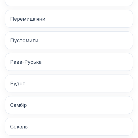
Перемишляни
Пустомити
Рава-Руська
Рудно
Самбір
Сокаль