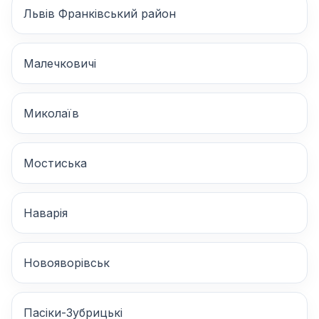
Львів Франківський район
Малечковичі
Миколаїв
Мостиська
Наварія
Новояворівськ
Пасіки-Зубрицькі