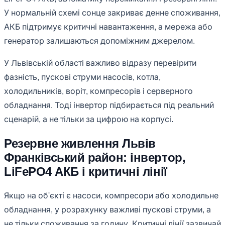
У нормальній схемі сонце закриває денне споживання,
АКБ підтримує критичні навантаження, а мережа або
генератор залишаються допоміжним джерелом.
У Львівській області важливо відразу перевірити
фазність, пускові струми насосів, котла,
холодильників, воріт, компресорів і серверного
обладнання. Тоді інвертор підбирається під реальний
сценарій, а не тільки за цифрою на корпусі.
Резервне живлення Львів
Франківський район: інвертор,
LiFePO4 АКБ і критичні лінії
Якщо на об'єкті є насоси, компресори або холодильне
обладнання, у розрахунку важливі пускові струми, а
не тільки споживання за годину. Критичні лінії зазвичай