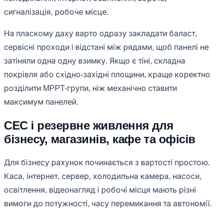
сигналізація, робоче місце.
На пласкому даху варто одразу закладати баласт,
сервісні проходи і відстані між рядами, щоб панелі не
затіняли одна одну взимку. Якщо є тіні, складна
покрівля або східно-західні площини, краще коректно
розділити MPPT-групи, ніж механічно ставити
максимум панелей.
СЕС і резервне живлення для
бізнесу, магазинів, кафе та офісів
Для бізнесу рахунок починається з вартості простою.
Каса, інтернет, сервер, холодильна камера, насоси,
освітлення, відеонагляд і робочі місця мають різні
вимоги до потужності, часу перемикання та автономії.