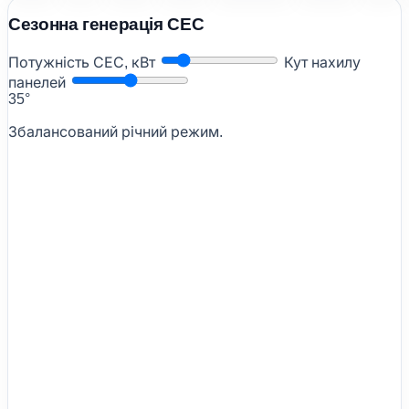
Сезонна генерація СЕС
Потужність СЕС, кВт
Кут нахилу
панелей
35°
Збалансований річний режим.