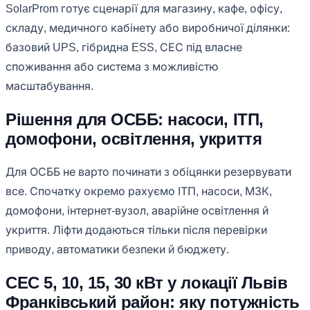
SolarProm готує сценарії для магазину, кафе, офісу,
складу, медичного кабінету або виробничої ділянки:
базовий UPS, гібридна ESS, СЕС під власне
споживання або система з можливістю
масштабування.
Рішення для ОСББ: насоси, ІТП,
домофони, освітлення, укриття
Для ОСББ не варто починати з обіцянки резервувати
все. Спочатку окремо рахуємо ІТП, насоси, МЗК,
домофони, інтернет-вузол, аварійне освітлення й
укриття. Ліфти додаються тільки після перевірки
приводу, автоматики безпеки й бюджету.
СЕС 5, 10, 15, 30 кВт у локації Львів
Франківський район: яку потужність