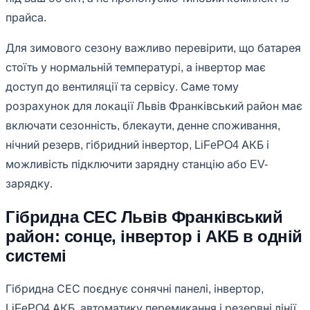
прайса.
Для зимового сезону важливо перевірити, що батарея
стоїть у нормальній температурі, а інвертор має
доступ до вентиляції та сервісу. Саме тому
розрахунок для локації Львів Франківський район має
включати сезонність, блекаути, денне споживання,
нічний резерв, гібридний інвертор, LiFePO4 АКБ і
можливість підключити зарядну станцію або EV-
зарядку.
Гібридна СЕС Львів Франківський
район: сонце, інвертор і АКБ в одній
системі
Гібридна СЕС поєднує сонячні панелі, інвертор,
LiFePO4 АКБ, автоматику перемикання і резервні лінії.