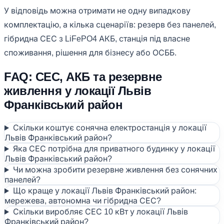
У відповідь можна отримати не одну випадкову
комплектацію, а кілька сценаріїв: резерв без панелей,
гібридна СЕС з LiFePO4 АКБ, станція під власне
споживання, рішення для бізнесу або ОСББ.
FAQ: СЕС, АКБ та резервне
живлення у локації Львів
Франківський район
Скільки коштує сонячна електростанція у локації
Львів Франківський район?
Яка СЕС потрібна для приватного будинку у локації
Львів Франківський район?
Чи можна зробити резервне живлення без сонячних
панелей?
Що краще у локації Львів Франківський район:
мережева, автономна чи гібридна СЕС?
Скільки виробляє СЕС 10 кВт у локації Львів
Франківський район?