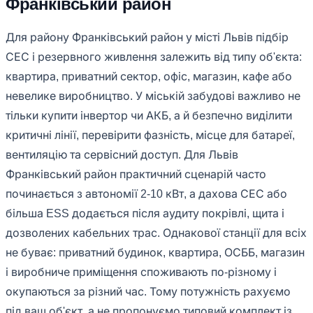
Франківський район
Для району Франківський район у місті Львів підбір
СЕС і резервного живлення залежить від типу об'єкта:
квартира, приватний сектор, офіс, магазин, кафе або
невелике виробництво. У міській забудові важливо не
тільки купити інвертор чи АКБ, а й безпечно виділити
критичні лінії, перевірити фазність, місце для батареї,
вентиляцію та сервісний доступ. Для Львів
Франківський район практичний сценарій часто
починається з автономії 2-10 кВт, а дахова СЕС або
більша ESS додається після аудиту покрівлі, щита і
дозволених кабельних трас. Однакової станції для всіх
не буває: приватний будинок, квартира, ОСББ, магазин
і виробниче приміщення споживають по-різному і
окупаються за різний час. Тому потужність рахуємо
під ваш об'єкт, а не пропонуємо типовий комплект із