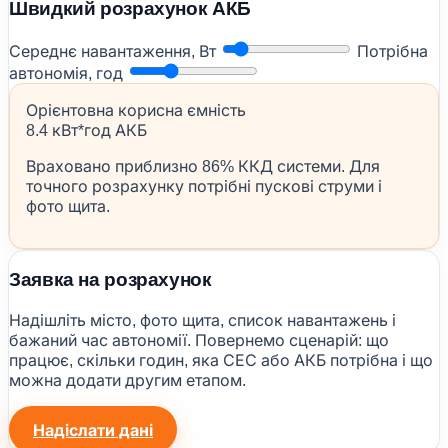
Швидкий розрахунок АКБ
Середнє навантаження, Вт
Потрібна
автономія, год
Орієнтовна корисна ємність
8.4 кВт*год АКБ
Враховано приблизно 86% ККД системи. Для
точного розрахунку потрібні пускові струми і
фото щита.
Заявка на розрахунок
Надішліть місто, фото щита, список навантажень і
бажаний час автономії. Повернемо сценарій: що
працює, скільки годин, яка СЕС або АКБ потрібна і що
можна додати другим етапом.
Надіслати дані