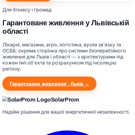
Для бізнесу і громад
Гарантоване живлення у Львівській
області
Лікарні, магазини, агро, логістика, вузли звʼязку та
ОСББ: окрема сторінка про системи безперебійного
живлення для Львів і області — з архітектурами під
кожен тип обʼєкта та розрахунком під інсоляцію
регіону.
Гарантоване живлення · Львів →
Solar
Prom
Надійні рішення для вашої енергетичної незалежності.