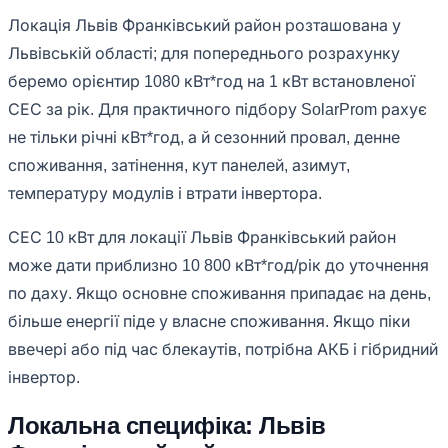
Локація Львів Франківський район розташована у
Львівській області; для попереднього розрахунку
беремо орієнтир 1080 кВт*год на 1 кВт встановленої
СЕС за рік. Для практичного підбору SolarProm рахує
не тільки річні кВт*год, а й сезонний провал, денне
споживання, затінення, кут панелей, азимут,
температуру модулів і втрати інвертора.
СЕС 10 кВт для локації Львів Франківський район
може дати приблизно 10 800 кВт*год/рік до уточнення
по даху. Якщо основне споживання припадає на день,
більше енергії піде у власне споживання. Якщо піки
ввечері або під час блекаутів, потрібна АКБ і гібридний
інвертор.
Локальна специфіка: Львів