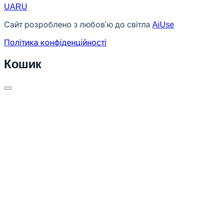
UA
RU
Сайт розроблено з любов'ю до світла
AiUse
Політика конфіденційності
Кошик