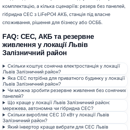
комплектацію, а кілька сценаріїв: резерв без панелей,
гібридна СЕС з LiFePO4 АКБ, станція під власне
споживання, рішення для бізнесу або ОСББ.
FAQ: СЕС, АКБ та резервне
живлення у локації Львів
Залізничний район
Скільки коштує сонячна електростанція у локації
Львів Залізничний район?
Яка СЕС потрібна для приватного будинку у локації
Львів Залізничний район?
Чи можна зробити резервне живлення без сонячних
панелей?
Що краще у локації Львів Залізничний район:
мережева, автономна чи гібридна СЕС?
Скільки виробляє СЕС 10 кВт у локації Львів
Залізничний район?
Який інвертор краще вибрати для СЕС Львів