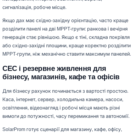
сигналізація, робоче місце.
Якщо дах має східно-західну орієнтацію, часто краще
розділити панелі на дві MPPT-групи: ранкова і вечірня
генерація стає рівнішою. Якщо є тіні, складна покрівля
або східно-західні площини, краще коректно розділити
MPPT-групи, ніж механічно ставити максимум панелей.
СЕС і резервне живлення для
бізнесу, магазинів, кафе та офісів
Для бізнесу рахунок починається з вартості простою.
Каса, інтернет, сервер, холодильна камера, насоси,
освітлення, відеонагляд і робочі місця мають різні
вимоги до потужності, часу перемикання та автономії.
SolarProm готує сценарії для магазину, кафе, офісу,