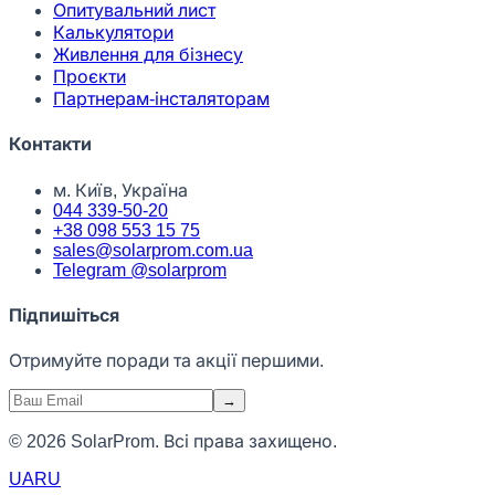
Опитувальний лист
Калькулятори
Живлення для бізнесу
Проєкти
Партнерам-інсталяторам
Контакти
м. Київ, Україна
044 339-50-20
+38 098 553 15 75
sales@solarprom.com.ua
Telegram @solarprom
Підпишіться
Отримуйте поради та акції першими.
→
© 2026 SolarProm. Всі права захищено.
UA
RU