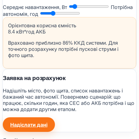
Середнє навантаження, Вт
Потрібна
автономія, год
Орієнтовна корисна ємність
8.4 кВт*год АКБ
Враховано приблизно 86% ККД системи. Для
точного розрахунку потрібні пускові струми і
фото щита.
Заявка на розрахунок
Надішліть місто, фото щита, список навантажень і
бажаний час автономії. Повернемо сценарій: що
працює, скільки годин, яка СЕС або АКБ потрібна і що
можна додати другим етапом.
Надіслати дані