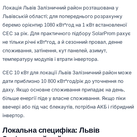
Локація Львів Залізничний район розташована у
Львівській області; для попереднього розрахунку
беремо орієнтир 1080 кВт*год на 1 кВт встановленої
СЕС за рік. Для практичного підбору SolarProm рахує
не тільки річні кВт*год, а й сезонний провал, денне
споживання, затінення, кут панелей, азимут,
температуру модулів і втрати інвертора.
СЕС 10 кВт для локації Львів Залізничний район може
дати приблизно 10 800 кВт*год/рік до уточнення по
даху. Якщо основне споживання припадає на день,
більше енергії піде у власне споживання. Якщо піки
ввечері або під час блекаутів, потрібна АКБ і гібридний
інвертор.
Локальна специфіка: Львів