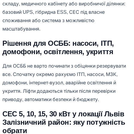
складу, медичного кабінету або виробничої ділянки:
базовий UPS, гібридна ESS, СЕС під власне
споживання або система з можливістю
масштабування.
Рішення для ОСББ: насоси, ІТП,
домофони, освітлення, укриття
Для ОСББ не варто починати з обіцянки резервувати
все. Спочатку окремо рахуємо ІТП, насоси, МЗК,
домофони, інтернет-вузол, аварійне освітлення й
укриття. Ліфти додаються тільки після перевірки
приводу, автоматики безпеки й бюджету.
СЕС 5, 10, 15, 30 кВт у локації Львів
Залізничний район: яку потужність
обрати