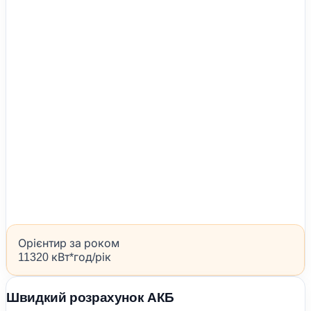
Орієнтир за роком
11320 кВт*год/рік
Швидкий розрахунок АКБ