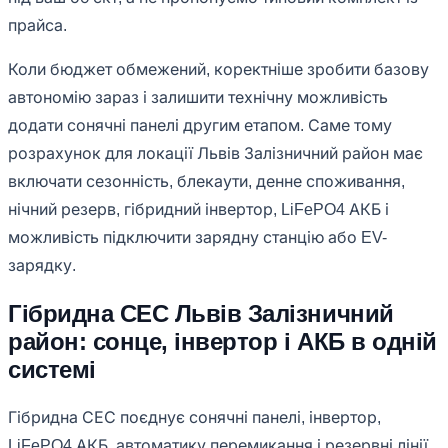
прайса.
Коли бюджет обмежений, коректніше зробити базову
автономію зараз і залишити технічну можливість
додати сонячні панелі другим етапом. Саме тому
розрахунок для локації Львів Залізничний район має
включати сезонність, блекаути, денне споживання,
нічний резерв, гібридний інвертор, LiFePO4 АКБ і
можливість підключити зарядну станцію або EV-
зарядку.
Гібридна СЕС Львів Залізничний
район: сонце, інвертор і АКБ в одній
системі
Гібридна СЕС поєднує сонячні панелі, інвертор,
LiFePO4 АКБ, автоматику перемикання і резервні лінії.