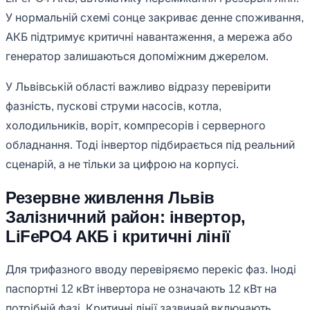
У нормальній схемі сонце закриває денне споживання,
АКБ підтримує критичні навантаження, а мережа або
генератор залишаються допоміжним джерелом.
У Львівській області важливо відразу перевірити
фазність, пускові струми насосів, котла,
холодильників, воріт, компресорів і серверного
обладнання. Тоді інвертор підбирається під реальний
сценарій, а не тільки за цифрою на корпусі.
Резервне живлення Львів
Залізничний район: інвертор,
LiFePO4 АКБ і критичні лінії
Для трифазного вводу перевіряємо перекіс фаз. Іноді
паспортні 12 кВт інвертора не означають 12 кВт на
потрібній фазі. Критичні лінії зазвичай включають