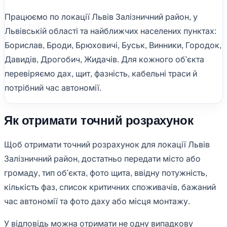
Працюємо по локації Львів Залізничний район, у
Львівській області та найближчих населених пунктах:
Борислав, Броди, Брюховичі, Буськ, Винники, Городок,
Давидів, Дрогобич, Жидачів. Для кожного об'єкта
перевіряємо дах, щит, фазність, кабельні траси й
потрібний час автономії.
Як отримати точний розрахунок
Щоб отримати точний розрахунок для локації Львів
Залізничний район, достатньо передати місто або
громаду, тип об'єкта, фото щита, ввідну потужність,
кількість фаз, список критичних споживачів, бажаний
час автономії та фото даху або місця монтажу.
У відповідь можна отримати не одну випадкову