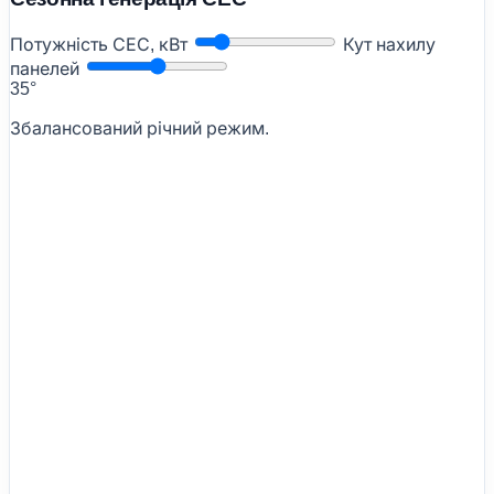
Потужність СЕС, кВт
Кут нахилу
панелей
35°
Збалансований річний режим.