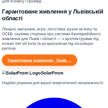
Для бізнесу і громад
Гарантоване живлення у Львівській
області
Лікарні, магазини, агро, логістика, вузли звʼязку та
ОСББ: окрема сторінка про системи безперебійного
живлення для Львів і області — з архітектурами під
кожен тип обʼєкта та розрахунком під інсоляцію
регіону.
Гарантоване живлення · Львів →
Solar
Prom
Надійні рішення для вашої енергетичної незалежності.