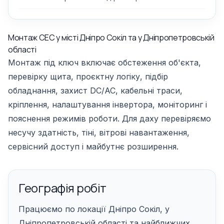
Монтаж СЕС у місті Дніпро Сокіл та у Дніпропетровській
області
Монтаж під ключ включає обстеження об'єкта,
перевірку щита, проєктну логіку, підбір
обладнання, захист DC/AC, кабельні траси,
кріплення, налаштування інвертора, моніторинг і
пояснення режимів роботи. Для даху перевіряємо
несучу здатність, тіні, вітрові навантаження,
сервісний доступ і майбутнє розширення.
Географія робіт
Працюємо по локації Дніпро Сокіл, у
Дніпропетровській області та найближчих