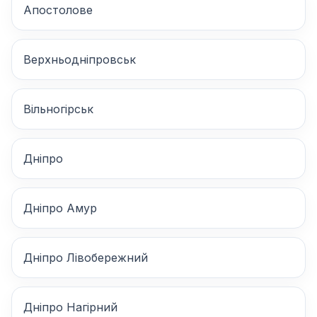
Апостолове
Верхньодніпровськ
Вільногірськ
Дніпро
Дніпро Амур
Дніпро Лівобережний
Дніпро Нагірний