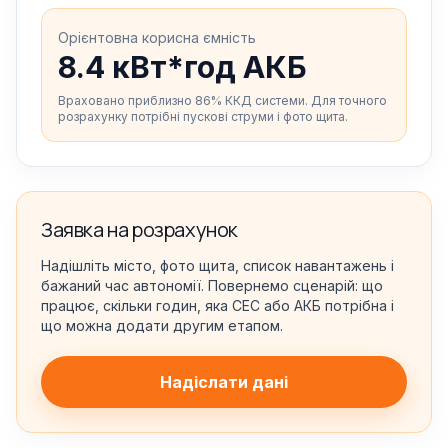
Орієнтовна корисна ємність
8.4 кВт*год АКБ
Враховано приблизно 86% ККД системи. Для точного
розрахунку потрібні пускові струми і фото щита.
Заявка на розрахунок
Надішліть місто, фото щита, список навантажень і
бажаний час автономії. Повернемо сценарій: що
працює, скільки годин, яка СЕС або АКБ потрібна і
що можна додати другим етапом.
Надіслати дані