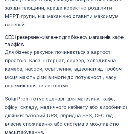
західні площини, краще коректно розділити
MPPT-групи, ніж механічно ставити максимум
панелей.
СЕС і резервне живлення для бізнесу, магазинів, кафе
та офісів
Для бізнесу рахунок починається з вартості
простою. Каса, інтернет, сервер, холодильна
камера, насоси, освітлення, відеонагляд і робочі
місця мають різні вимоги до потужності, часу
перемикання та автономії.
SolarProm готує сценарії для магазину, кафе,
офісу, складу, медичного кабінету або виробничої
ділянки: базовий UPS, гібридна ESS, СЕС під
власне споживання або система з можливістю
масштабування.