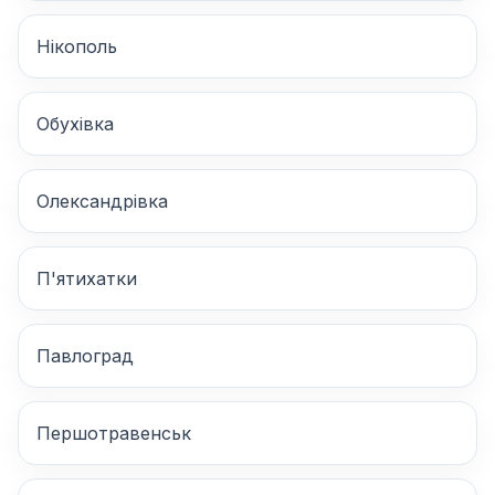
Нікополь
Обухівка
Олександрівка
П'ятихатки
Павлоград
Першотравенськ