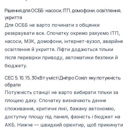
Рішення для ОСББ: насоси, ІТП, домофони, освітлення,
укриття
Для ОСББ не варто починати з обіцянки
резервувати все. Спочатку окремо рахуємо ІТП,
насоси, МЗК, домофони, інтернет-вузол, аварійне
освітлення й укриття. Ліфти додаються тільки
після перевірки приводу, автоматики безпеки й
бюджету.
СЕС 5, 10, 15, 30 кВт у місті Дніпро Сокіл: яку потужність
обрати
Потужність станції не варто вибирати тільки за
площею даху. Спочатку визначають денне
споживання, критичні лінії, бажану автономію,
доступну площу під панелі, фазність і бюджет на
АКБ. Нижче — швидкий орієнтир, щоб прикинути