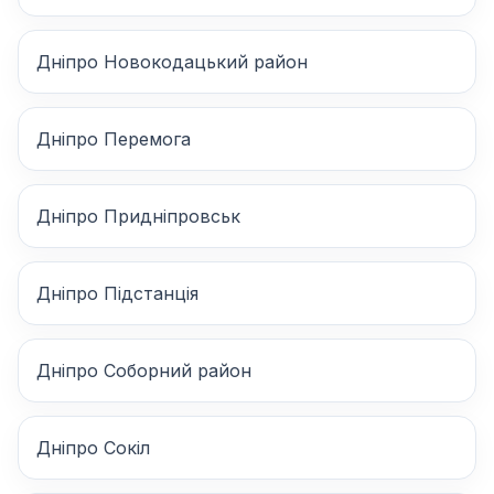
Дніпро Новокодацький район
Дніпро Перемога
Дніпро Придніпровськ
Дніпро Підстанція
Дніпро Соборний район
Дніпро Сокіл