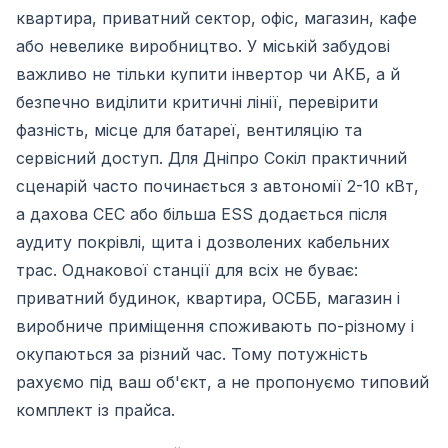
квартира, приватний сектор, офіс, магазин, кафе
або невелике виробництво. У міській забудові
важливо не тільки купити інвертор чи АКБ, а й
безпечно виділити критичні лінії, перевірити
фазність, місце для батареї, вентиляцію та
сервісний доступ. Для Дніпро Сокіл практичний
сценарій часто починається з автономії 2-10 кВт,
а дахова СЕС або більша ESS додається після
аудиту покрівлі, щита і дозволених кабельних
трас. Однакової станції для всіх не буває:
приватний будинок, квартира, ОСББ, магазин і
виробниче приміщення споживають по-різному і
окупаються за різний час. Тому потужність
рахуємо під ваш об'єкт, а не пропонуємо типовий
комплект із прайса.