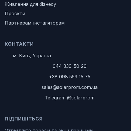
Живлення для бізнесу
Проєкти
Партнерам-інсталяторам
КОНТАКТИ
м. Київ, Україна
044 339-50-20
+38 098 553 15 75
sales@solarprom.com.ua
Telegram @solarprom
ПІДПИШІТЬСЯ
Отримуйте поради та акції першими.