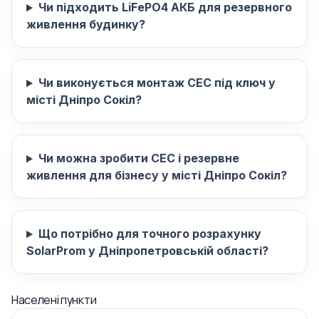
Чи підходить LiFePO4 АКБ для резервного
живлення будинку?
Чи виконується монтаж СЕС під ключ у
місті Дніпро Сокіл?
Чи можна зробити СЕС і резервне
живлення для бізнесу у місті Дніпро Сокіл?
Що потрібно для точного розрахунку
SolarProm у Дніпропетровській області?
Населені пункти