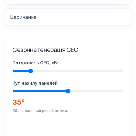
Царичанка
Сезонна генерація СЕС
Потужність СЕС, кВт
Кут нахилу панелей
35°
Збалансований річний режим.