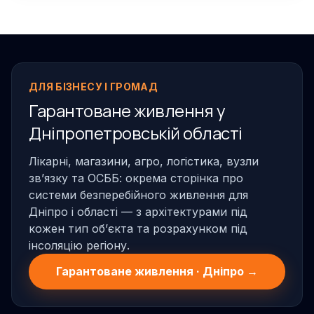
ДЛЯ БІЗНЕСУ І ГРОМАД
Гарантоване живлення у
Дніпропетровській області
Лікарні, магазини, агро, логістика, вузли
звʼязку та ОСББ: окрема сторінка про
системи безперебійного живлення для
Дніпро і області — з архітектурами під
кожен тип обʼєкта та розрахунком під
інсоляцію регіону.
Гарантоване живлення · Дніпро →