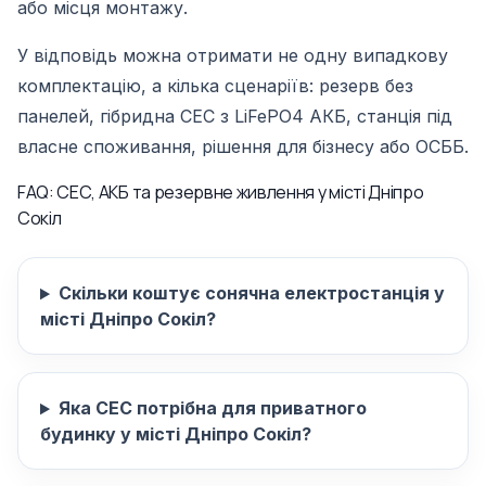
або місця монтажу.
У відповідь можна отримати не одну випадкову
комплектацію, а кілька сценаріїв: резерв без
панелей, гібридна СЕС з LiFePO4 АКБ, станція під
власне споживання, рішення для бізнесу або ОСББ.
FAQ: СЕС, АКБ та резервне живлення у місті Дніпро
Сокіл
Скільки коштує сонячна електростанція у
місті Дніпро Сокіл?
Яка СЕС потрібна для приватного
будинку у місті Дніпро Сокіл?