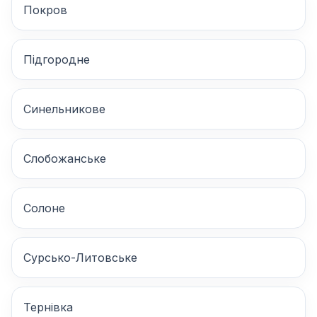
Покров
Підгородне
Синельникове
Слобожанське
Солоне
Сурсько-Литовське
Тернівка