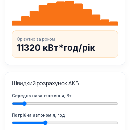
Орієнтир за роком
11320 кВт*год/рік
Швидкий розрахунок АКБ
Середнє навантаження, Вт
Потрібна автономія, год