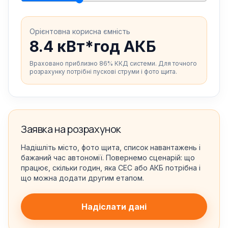
Орієнтовна корисна ємність
8.4 кВт*год АКБ
Враховано приблизно 86% ККД системи. Для точного
розрахунку потрібні пускові струми і фото щита.
Заявка на розрахунок
Надішліть місто, фото щита, список навантажень і
бажаний час автономії. Повернемо сценарій: що
працює, скільки годин, яка СЕС або АКБ потрібна і
що можна додати другим етапом.
Надіслати дані