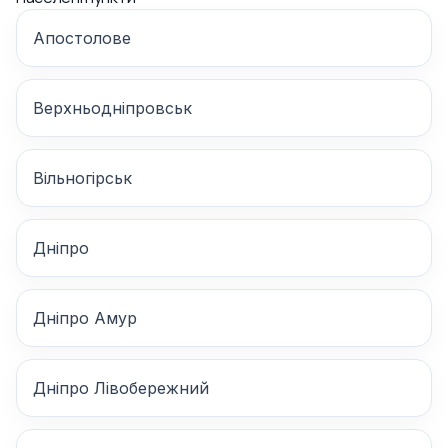
Апостолове
Верхньодніпровськ
Вільногірськ
Дніпро
Дніпро Амур
Дніпро Лівобережний