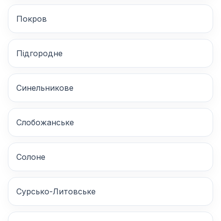
Покров
Підгородне
Синельникове
Слобожанське
Солоне
Сурсько-Литовське