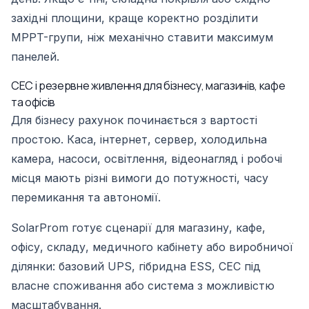
західні площини, краще коректно розділити
MPPT-групи, ніж механічно ставити максимум
панелей.
СЕС і резервне живлення для бізнесу, магазинів, кафе
та офісів
Для бізнесу рахунок починається з вартості
простою. Каса, інтернет, сервер, холодильна
камера, насоси, освітлення, відеонагляд і робочі
місця мають різні вимоги до потужності, часу
перемикання та автономії.
SolarProm готує сценарії для магазину, кафе,
офісу, складу, медичного кабінету або виробничої
ділянки: базовий UPS, гібридна ESS, СЕС під
власне споживання або система з можливістю
масштабування.