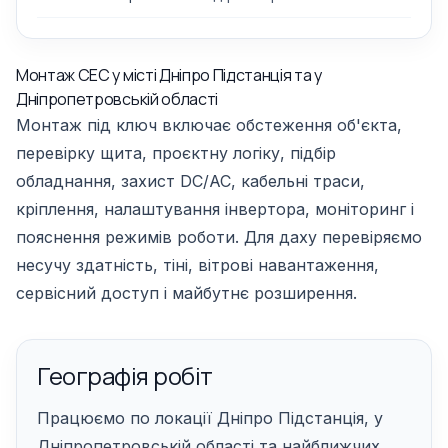
Монтаж СЕС у місті Дніпро Підстанція та у
Дніпропетровській області
Монтаж під ключ включає обстеження об'єкта,
перевірку щита, проєктну логіку, підбір
обладнання, захист DC/AC, кабельні траси,
кріплення, налаштування інвертора, моніторинг і
пояснення режимів роботи. Для даху перевіряємо
несучу здатність, тіні, вітрові навантаження,
сервісний доступ і майбутнє розширення.
Географія робіт
Працюємо по локації Дніпро Підстанція, у
Дніпропетровській області та найближчих