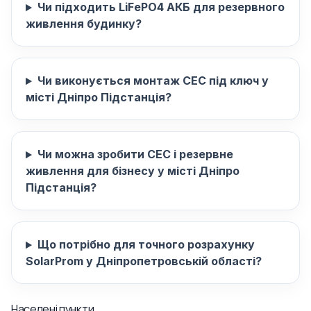
Чи підходить LiFePO4 АКБ для резервного
живлення будинку?
Чи виконується монтаж СЕС під ключ у
місті Дніпро Підстанція?
Чи можна зробити СЕС і резервне
живлення для бізнесу у місті Дніпро
Підстанція?
Що потрібно для точного розрахунку
SolarProm у Дніпропетровській області?
Населені пункти