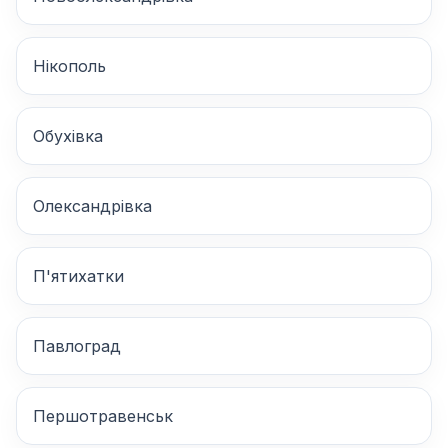
Нікополь
Обухівка
Олександрівка
П'ятихатки
Павлоград
Першотравенськ