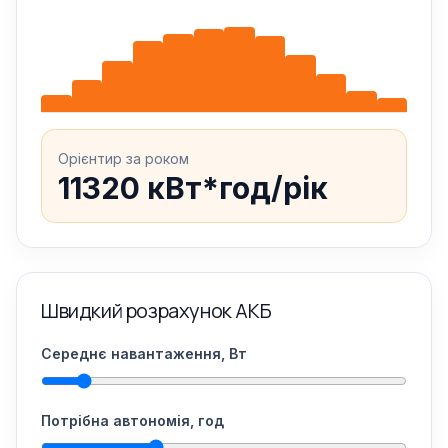
Орієнтир за роком
11320 кВт*год/рік
Швидкий розрахунок АКБ
Середнє навантаження, Вт
Потрібна автономія, год