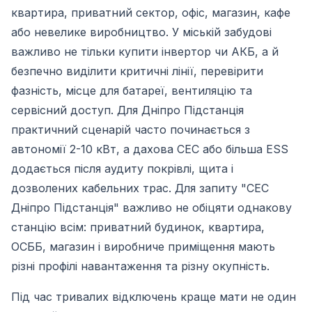
квартира, приватний сектор, офіс, магазин, кафе
або невелике виробництво. У міській забудові
важливо не тільки купити інвертор чи АКБ, а й
безпечно виділити критичні лінії, перевірити
фазність, місце для батареї, вентиляцію та
сервісний доступ. Для Дніпро Підстанція
практичний сценарій часто починається з
автономії 2-10 кВт, а дахова СЕС або більша ESS
додається після аудиту покрівлі, щита і
дозволених кабельних трас. Для запиту "СЕС
Дніпро Підстанція" важливо не обіцяти однакову
станцію всім: приватний будинок, квартира,
ОСББ, магазин і виробниче приміщення мають
різні профілі навантаження та різну окупність.
Під час тривалих відключень краще мати не один