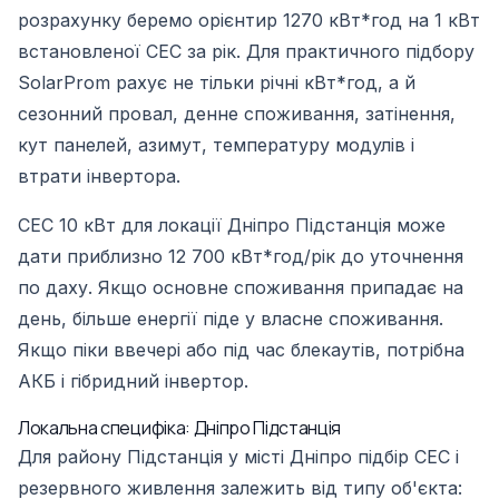
розрахунку беремо орієнтир 1270 кВт*год на 1 кВт
встановленої СЕС за рік. Для практичного підбору
SolarProm рахує не тільки річні кВт*год, а й
сезонний провал, денне споживання, затінення,
кут панелей, азимут, температуру модулів і
втрати інвертора.
СЕС 10 кВт для локації Дніпро Підстанція може
дати приблизно 12 700 кВт*год/рік до уточнення
по даху. Якщо основне споживання припадає на
день, більше енергії піде у власне споживання.
Якщо піки ввечері або під час блекаутів, потрібна
АКБ і гібридний інвертор.
Локальна специфіка: Дніпро Підстанція
Для району Підстанція у місті Дніпро підбір СЕС і
резервного живлення залежить від типу об'єкта: