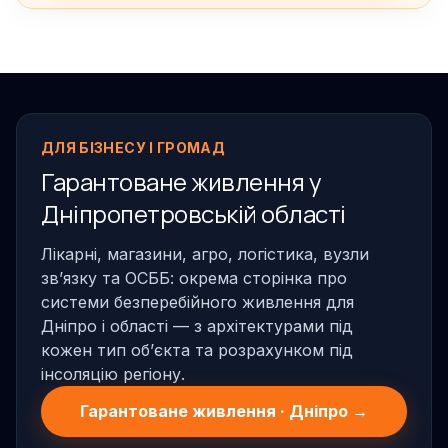
ДЛЯ БІЗНЕСУ І ГРОМАД
Гарантоване живлення у
Дніпропетровській області
Лікарні, магазини, агро, логістика, вузли
звʼязку та ОСББ: окрема сторінка про
системи безперебійного живлення для
Дніпро і області — з архітектурами під
кожен тип обʼєкта та розрахунком під
інсоляцію регіону.
Гарантоване живлення · Дніпро →