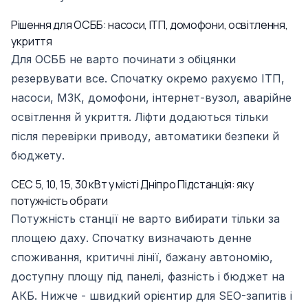
Рішення для ОСББ: насоси, ІТП, домофони, освітлення,
укриття
Для ОСББ не варто починати з обіцянки
резервувати все. Спочатку окремо рахуємо ІТП,
насоси, МЗК, домофони, інтернет-вузол, аварійне
освітлення й укриття. Ліфти додаються тільки
після перевірки приводу, автоматики безпеки й
бюджету.
СЕС 5, 10, 15, 30 кВт у місті Дніпро Підстанція: яку
потужність обрати
Потужність станції не варто вибирати тільки за
площею даху. Спочатку визначають денне
споживання, критичні лінії, бажану автономію,
доступну площу під панелі, фазність і бюджет на
АКБ. Нижче - швидкий орієнтир для SEO-запитів і