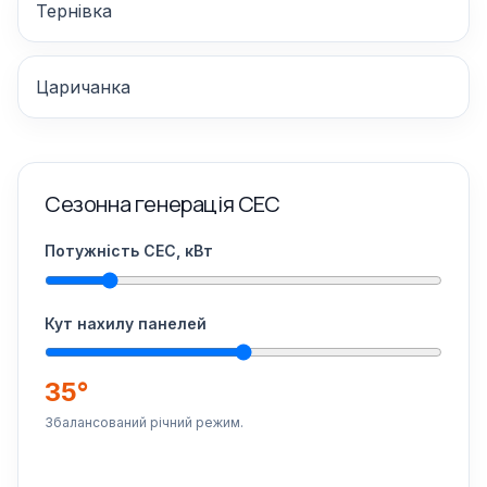
Тернівка
Царичанка
Сезонна генерація СЕС
Потужність СЕС, кВт
Кут нахилу панелей
35°
Збалансований річний режим.