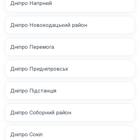
Дніпро Нагірний
Дніпро Новокодацький район
Дніпро Перемога
Дніпро Придніпровськ
Дніпро Підстанція
Дніпро Соборний район
Дніпро Сокіл