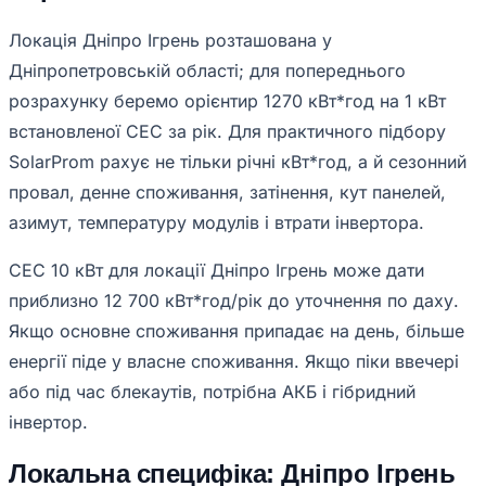
Локація Дніпро Ігрень розташована у
Дніпропетровській області; для попереднього
розрахунку беремо орієнтир 1270 кВт*год на 1 кВт
встановленої СЕС за рік. Для практичного підбору
SolarProm рахує не тільки річні кВт*год, а й сезонний
провал, денне споживання, затінення, кут панелей,
азимут, температуру модулів і втрати інвертора.
СЕС 10 кВт для локації Дніпро Ігрень може дати
приблизно 12 700 кВт*год/рік до уточнення по даху.
Якщо основне споживання припадає на день, більше
енергії піде у власне споживання. Якщо піки ввечері
або під час блекаутів, потрібна АКБ і гібридний
інвертор.
Локальна специфіка: Дніпро Ігрень