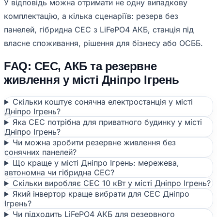
У відповідь можна отримати не одну випадкову
комплектацію, а кілька сценаріїв: резерв без
панелей, гібридна СЕС з LiFePO4 АКБ, станція під
власне споживання, рішення для бізнесу або ОСББ.
FAQ: СЕС, АКБ та резервне
живлення у місті Дніпро Ігрень
Скільки коштує сонячна електростанція у місті
Дніпро Ігрень?
Яка СЕС потрібна для приватного будинку у місті
Дніпро Ігрень?
Чи можна зробити резервне живлення без
сонячних панелей?
Що краще у місті Дніпро Ігрень: мережева,
автономна чи гібридна СЕС?
Скільки виробляє СЕС 10 кВт у місті Дніпро Ігрень?
Який інвертор краще вибрати для СЕС Дніпро
Ігрень?
Чи підходить LiFePO4 АКБ для резервного