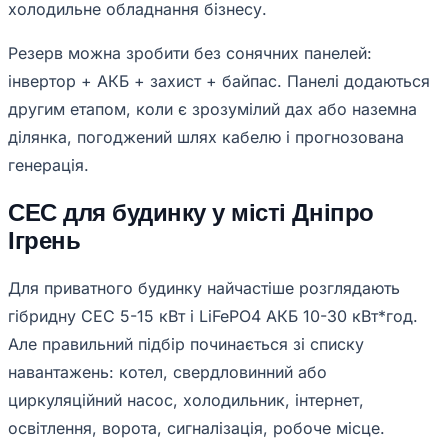
холодильне обладнання бізнесу.
Резерв можна зробити без сонячних панелей:
інвертор + АКБ + захист + байпас. Панелі додаються
другим етапом, коли є зрозумілий дах або наземна
ділянка, погоджений шлях кабелю і прогнозована
генерація.
СЕС для будинку у місті Дніпро
Ігрень
Для приватного будинку найчастіше розглядають
гібридну СЕС 5-15 кВт і LiFePO4 АКБ 10-30 кВт*год.
Але правильний підбір починається зі списку
навантажень: котел, свердловинний або
циркуляційний насос, холодильник, інтернет,
освітлення, ворота, сигналізація, робоче місце.