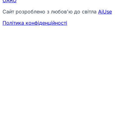
UA
RU
Сайт розроблено з любов'ю до світла
AiUse
Політика конфіденційності