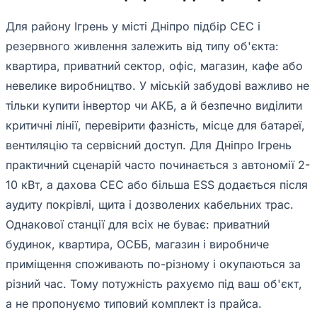
Для району Ігрень у місті Дніпро підбір СЕС і
резервного живлення залежить від типу об'єкта:
квартира, приватний сектор, офіс, магазин, кафе або
невелике виробництво. У міській забудові важливо не
тільки купити інвертор чи АКБ, а й безпечно виділити
критичні лінії, перевірити фазність, місце для батареї,
вентиляцію та сервісний доступ. Для Дніпро Ігрень
практичний сценарій часто починається з автономії 2-
10 кВт, а дахова СЕС або більша ESS додається після
аудиту покрівлі, щита і дозволених кабельних трас.
Однакової станції для всіх не буває: приватний
будинок, квартира, ОСББ, магазин і виробниче
приміщення споживають по-різному і окупаються за
різний час. Тому потужність рахуємо під ваш об'єкт,
а не пропонуємо типовий комплект із прайса.