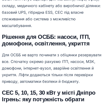
складу, медичного кабінету або виробничої ділянки:
базовий UPS, гібридна ESS, СЕС під власне
споживання або система з можливістю
масштабування.
Рішення для ОСББ: насоси, ІТП,
домофони, освітлення, укриття
Для ОСББ не варто починати з обіцянки резервувати
все. Спочатку окремо рахуємо ІТП, насоси, МЗК,
домофони, інтернет-вузол, аварійне освітлення й
укриття. Ліфти додаються тільки після перевірки
приводу, автоматики безпеки й бюджету.
СЕС 5, 10, 15, 30 кВт у місті Дніпро
Ігрень: яку потужність обрати