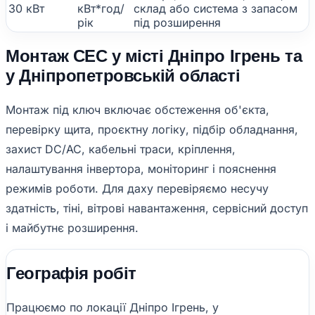
30 кВт
кВт*год/
склад або система з запасом
рік
під розширення
Монтаж СЕС у місті Дніпро Ігрень та
у Дніпропетровській області
Монтаж під ключ включає обстеження об'єкта,
перевірку щита, проєктну логіку, підбір обладнання,
захист DC/AC, кабельні траси, кріплення,
налаштування інвертора, моніторинг і пояснення
режимів роботи. Для даху перевіряємо несучу
здатність, тіні, вітрові навантаження, сервісний доступ
і майбутнє розширення.
Географія робіт
Працюємо по локації Дніпро Ігрень, у