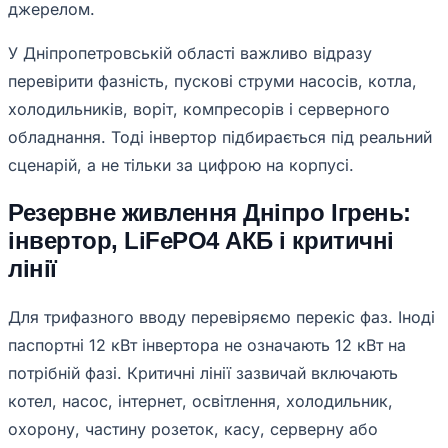
джерелом.
У Дніпропетровській області важливо відразу
перевірити фазність, пускові струми насосів, котла,
холодильників, воріт, компресорів і серверного
обладнання. Тоді інвертор підбирається під реальний
сценарій, а не тільки за цифрою на корпусі.
Резервне живлення Дніпро Ігрень:
інвертор, LiFePO4 АКБ і критичні
лінії
Для трифазного вводу перевіряємо перекіс фаз. Іноді
паспортні 12 кВт інвертора не означають 12 кВт на
потрібній фазі. Критичні лінії зазвичай включають
котел, насос, інтернет, освітлення, холодильник,
охорону, частину розеток, касу, серверну або