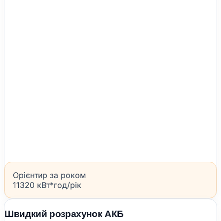
Орієнтир за роком
11320 кВт*год/рік
Швидкий розрахунок АКБ