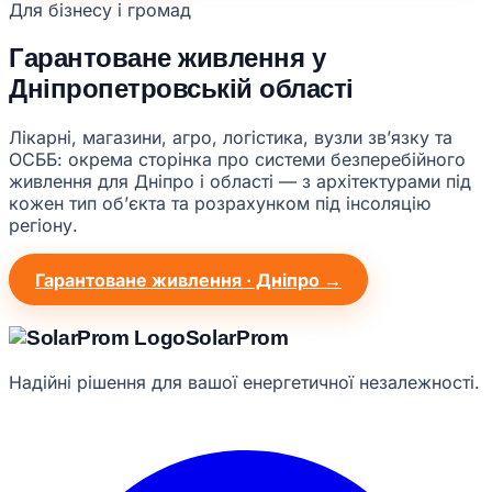
Для бізнесу і громад
Гарантоване живлення у
Дніпропетровській області
Лікарні, магазини, агро, логістика, вузли звʼязку та
ОСББ: окрема сторінка про системи безперебійного
живлення для Дніпро і області — з архітектурами під
кожен тип обʼєкта та розрахунком під інсоляцію
регіону.
Гарантоване живлення · Дніпро →
Solar
Prom
Надійні рішення для вашої енергетичної незалежності.