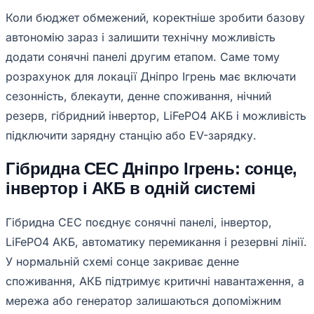
Коли бюджет обмежений, коректніше зробити базову
автономію зараз і залишити технічну можливість
додати сонячні панелі другим етапом. Саме тому
розрахунок для локації Дніпро Ігрень має включати
сезонність, блекаути, денне споживання, нічний
резерв, гібридний інвертор, LiFePO4 АКБ і можливість
підключити зарядну станцію або EV-зарядку.
Гібридна СЕС Дніпро Ігрень: сонце,
інвертор і АКБ в одній системі
Гібридна СЕС поєднує сонячні панелі, інвертор,
LiFePO4 АКБ, автоматику перемикання і резервні лінії.
У нормальній схемі сонце закриває денне
споживання, АКБ підтримує критичні навантаження, а
мережа або генератор залишаються допоміжним