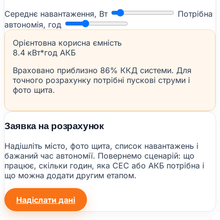
Середнє навантаження, Вт
Потрібна
автономія, год
Орієнтовна корисна ємність
8.4 кВт*год АКБ
Враховано приблизно 86% ККД системи. Для
точного розрахунку потрібні пускові струми і
фото щита.
Заявка на розрахунок
Надішліть місто, фото щита, список навантажень і
бажаний час автономії. Повернемо сценарій: що
працює, скільки годин, яка СЕС або АКБ потрібна і
що можна додати другим етапом.
Надіслати дані