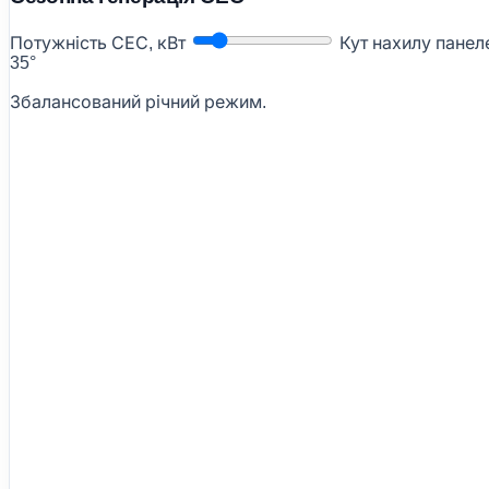
Потужність СЕС, кВт
Кут нахилу пане
35°
Збалансований річний режим.