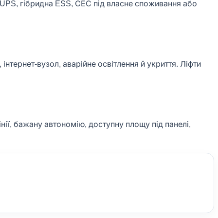
й UPS, гібридна ESS, СЕС під власне споживання або
нтернет-вузол, аварійне освітлення й укриття. Ліфти
нії, бажану автономію, доступну площу під панелі,