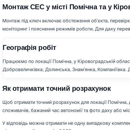
Монтаж СЕС у місті Помічна та у Кіро
Монтаж під ключ включає обстеження об'єкта, перевірку 
моніторинг і пояснення режимів роботи. Для даху переві
Географія робіт
Працюємо по локації Помічна, у Кіровоградській област
Добровеличківка, Долинська, Знам'янка, Компаніївка. Дл
Як отримати точний розрахунок
Щоб отримати точний розрахунок для локації Помічна, до
споживачів, бажаний час автономії та фото даху або мі
У відповідь можна отримати не одну випадкову комплект