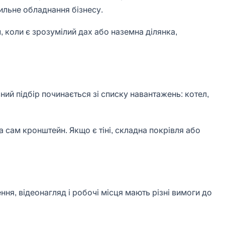
дильне обладнання бізнесу.
 коли є зрозумілий дах або наземна ділянка,
ний підбір починається зі списку навантажень: котел,
 сам кронштейн. Якщо є тіні, складна покрівля або
ння, відеонагляд і робочі місця мають різні вимоги до