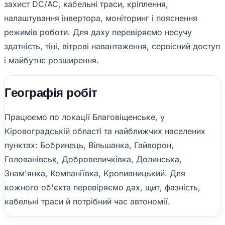
захист DC/AC, кабельні траси, кріплення,
налаштування інвертора, моніторинг і пояснення
режимів роботи. Для даху перевіряємо несучу
здатність, тіні, вітрові навантаження, сервісний доступ
і майбутнє розширення.
Географія робіт
Працюємо по локації Благовіщенське, у
Кіровоградській області та найближчих населених
пунктах: Бобринець, Вільшанка, Гайворон,
Голованівськ, Добровеличківка, Долинська,
Знам'янка, Компаніївка, Кропивницький. Для
кожного об'єкта перевіряємо дах, щит, фазність,
кабельні траси й потрібний час автономії.