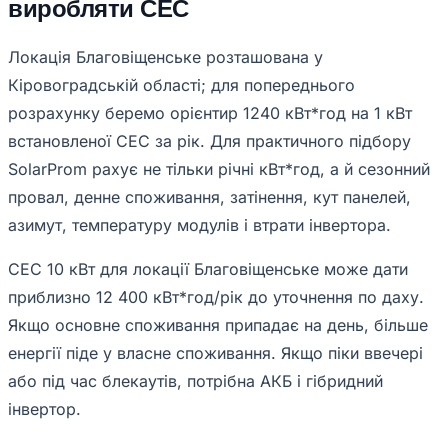
виробляти СЕС
Локація Благовіщенське розташована у
Кіровоградській області; для попереднього
розрахунку беремо орієнтир 1240 кВт*год на 1 кВт
встановленої СЕС за рік. Для практичного підбору
SolarProm рахує не тільки річні кВт*год, а й сезонний
провал, денне споживання, затінення, кут панелей,
азимут, температуру модулів і втрати інвертора.
СЕС 10 кВт для локації Благовіщенське може дати
приблизно 12 400 кВт*год/рік до уточнення по даху.
Якщо основне споживання припадає на день, більше
енергії піде у власне споживання. Якщо піки ввечері
або під час блекаутів, потрібна АКБ і гібридний
інвертор.