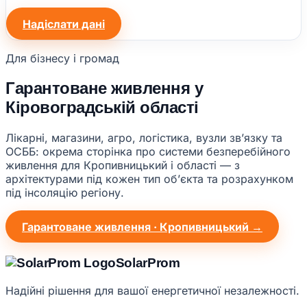
Надіслати дані
Для бізнесу і громад
Гарантоване живлення у
Кіровоградській області
Лікарні, магазини, агро, логістика, вузли звʼязку та
ОСББ: окрема сторінка про системи безперебійного
живлення для Кропивницький і області — з
архітектурами під кожен тип обʼєкта та розрахунком
під інсоляцію регіону.
Гарантоване живлення · Кропивницький →
Solar
Prom
Надійні рішення для вашої енергетичної незалежності.