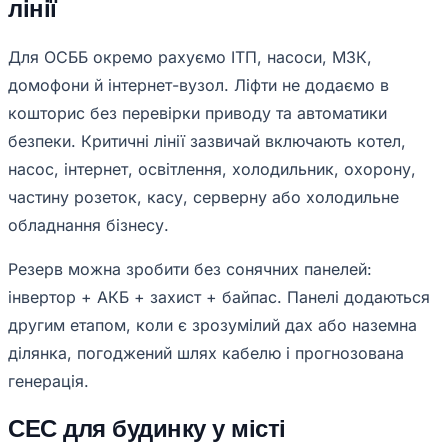
лінії
Для ОСББ окремо рахуємо ІТП, насоси, МЗК,
домофони й інтернет-вузол. Ліфти не додаємо в
кошторис без перевірки приводу та автоматики
безпеки. Критичні лінії зазвичай включають котел,
насос, інтернет, освітлення, холодильник, охорону,
частину розеток, касу, серверну або холодильне
обладнання бізнесу.
Резерв можна зробити без сонячних панелей:
інвертор + АКБ + захист + байпас. Панелі додаються
другим етапом, коли є зрозумілий дах або наземна
ділянка, погоджений шлях кабелю і прогнозована
генерація.
СЕС для будинку у місті