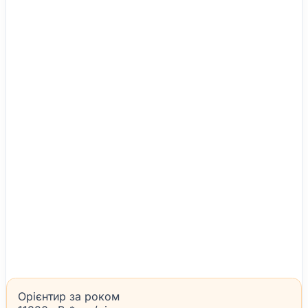
Орієнтир за роком