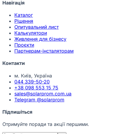
Навігація
Каталог
Рішення
Опитувальний лист
Калькулятори
Живлення для бізнесу
Проєкти
Партнерам-інсталяторам
Контакти
м. Київ, Україна
044 339-50-20
+38 098 553 15 75
sales@solarprom.com.ua
Telegram @solarprom
Підпишіться
Отримуйте поради та акції першими.