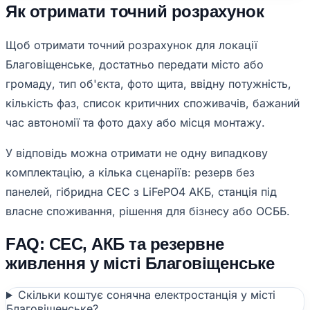
Як отримати точний розрахунок
Щоб отримати точний розрахунок для локації
Благовіщенське, достатньо передати місто або
громаду, тип об'єкта, фото щита, ввідну потужність,
кількість фаз, список критичних споживачів, бажаний
час автономії та фото даху або місця монтажу.
У відповідь можна отримати не одну випадкову
комплектацію, а кілька сценаріїв: резерв без
панелей, гібридна СЕС з LiFePO4 АКБ, станція під
власне споживання, рішення для бізнесу або ОСББ.
FAQ: СЕС, АКБ та резервне
живлення у місті Благовіщенське
Скільки коштує сонячна електростанція у місті
Благовіщенське?