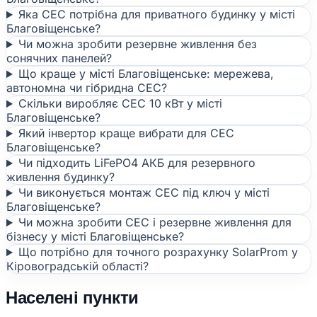
Яка СЕС потрібна для приватного будинку у місті
Благовіщенське?
Чи можна зробити резервне живлення без
сонячних панелей?
Що краще у місті Благовіщенське: мережева,
автономна чи гібридна СЕС?
Скільки виробляє СЕС 10 кВт у місті
Благовіщенське?
Який інвертор краще вибрати для СЕС
Благовіщенське?
Чи підходить LiFePO4 АКБ для резервного
живлення будинку?
Чи виконується монтаж СЕС під ключ у місті
Благовіщенське?
Чи можна зробити СЕС і резервне живлення для
бізнесу у місті Благовіщенське?
Що потрібно для точного розрахунку SolarProm у
Кіровоградській області?
Населені пункти