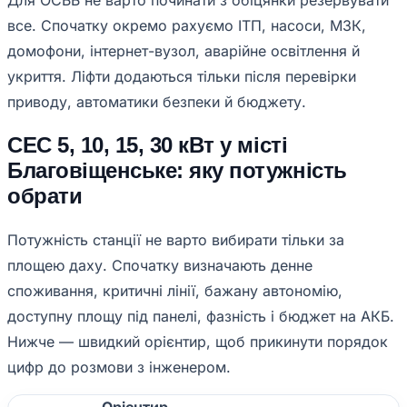
Для ОСББ не варто починати з обіцянки резервувати
все. Спочатку окремо рахуємо ІТП, насоси, МЗК,
домофони, інтернет-вузол, аварійне освітлення й
укриття. Ліфти додаються тільки після перевірки
приводу, автоматики безпеки й бюджету.
СЕС 5, 10, 15, 30 кВт у місті
Благовіщенське: яку потужність
обрати
Потужність станції не варто вибирати тільки за
площею даху. Спочатку визначають денне
споживання, критичні лінії, бажану автономію,
доступну площу під панелі, фазність і бюджет на АКБ.
Нижче — швидкий орієнтир, щоб прикинути порядок
цифр до розмови з інженером.
Орієнтир