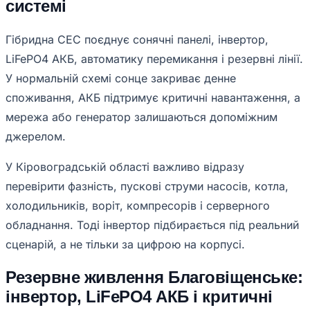
системі
Гібридна СЕС поєднує сонячні панелі, інвертор,
LiFePO4 АКБ, автоматику перемикання і резервні лінії.
У нормальній схемі сонце закриває денне
споживання, АКБ підтримує критичні навантаження, а
мережа або генератор залишаються допоміжним
джерелом.
У Кіровоградській області важливо відразу
перевірити фазність, пускові струми насосів, котла,
холодильників, воріт, компресорів і серверного
обладнання. Тоді інвертор підбирається під реальний
сценарій, а не тільки за цифрою на корпусі.
Резервне живлення Благовіщенське:
інвертор, LiFePO4 АКБ і критичні