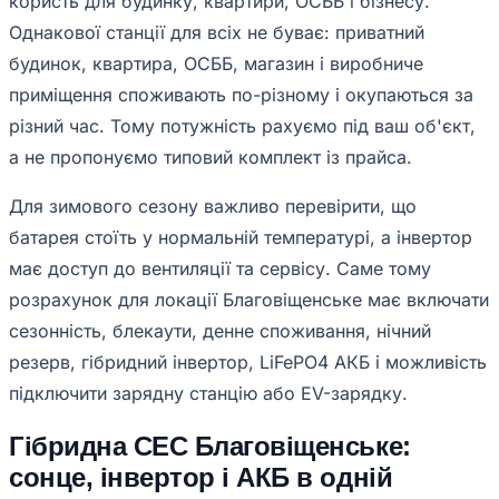
користь для будинку, квартири, ОСББ і бізнесу.
Однакової станції для всіх не буває: приватний
будинок, квартира, ОСББ, магазин і виробниче
приміщення споживають по-різному і окупаються за
різний час. Тому потужність рахуємо під ваш об'єкт,
а не пропонуємо типовий комплект із прайса.
Для зимового сезону важливо перевірити, що
батарея стоїть у нормальній температурі, а інвертор
має доступ до вентиляції та сервісу. Саме тому
розрахунок для локації Благовіщенське має включати
сезонність, блекаути, денне споживання, нічний
резерв, гібридний інвертор, LiFePO4 АКБ і можливість
підключити зарядну станцію або EV-зарядку.
Гібридна СЕС Благовіщенське:
сонце, інвертор і АКБ в одній