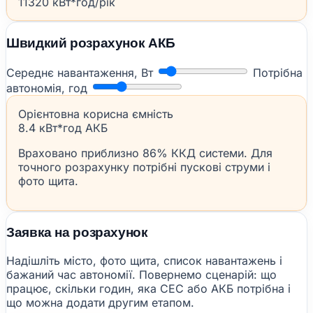
11320 кВт*год/рік
Швидкий розрахунок АКБ
Середнє навантаження, Вт
Потрібна
автономія, год
Орієнтовна корисна ємність
8.4 кВт*год АКБ
Враховано приблизно 86% ККД системи. Для
точного розрахунку потрібні пускові струми і
фото щита.
Заявка на розрахунок
Надішліть місто, фото щита, список навантажень і
бажаний час автономії. Повернемо сценарій: що
працює, скільки годин, яка СЕС або АКБ потрібна і
що можна додати другим етапом.