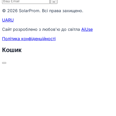
→
© 2026 SolarProm. Всі права захищено.
UA
RU
Сайт розроблено з любов'ю до світла
AiUse
Політика конфіденційності
Кошик