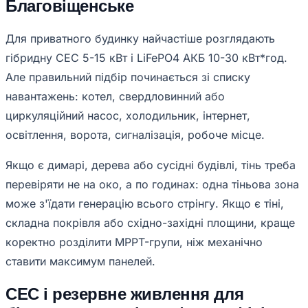
Благовіщенське
Для приватного будинку найчастіше розглядають
гібридну СЕС 5-15 кВт і LiFePO4 АКБ 10-30 кВт*год.
Але правильний підбір починається зі списку
навантажень: котел, свердловинний або
циркуляційний насос, холодильник, інтернет,
освітлення, ворота, сигналізація, робоче місце.
Якщо є димарі, дерева або сусідні будівлі, тінь треба
перевіряти не на око, а по годинах: одна тіньова зона
може з'їдати генерацію всього стрінгу. Якщо є тіні,
складна покрівля або східно-західні площини, краще
коректно розділити MPPT-групи, ніж механічно
ставити максимум панелей.
СЕС і резервне живлення для