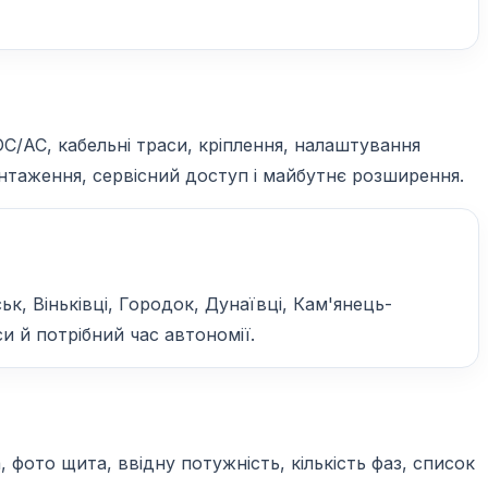
DC/AC, кабельні траси, кріплення, налаштування
вантаження, сервісний доступ і майбутнє розширення.
к, Віньківці, Городок, Дунаївці, Кам'янець-
и й потрібний час автономії.
фото щита, ввідну потужність, кількість фаз, список