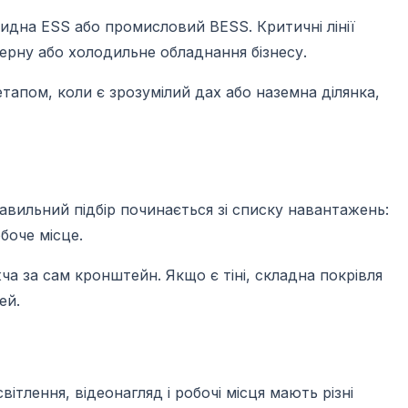
бридна ESS або промисловий BESS. Критичні лінії
верну або холодильне обладнання бізнесу.
тапом, коли є зрозумілий дах або наземна ділянка,
авильний підбір починається зі списку навантажень:
боче місце.
а за сам кронштейн. Якщо є тіні, складна покрівля
ей.
ітлення, відеонагляд і робочі місця мають різні