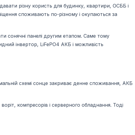
 давати різну користь для будинку, квартири, ОСББ і
иміщення споживають по-різному і окупаються за
ти сонячні панелі другим етапом. Саме тому
идний інвертор, LiFePO4 АКБ і можливість
ормальній схемі сонце закриває денне споживання, АКБ
 воріт, компресорів і серверного обладнання. Тоді