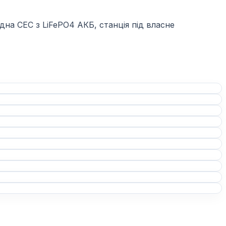
дна СЕС з LiFePO4 АКБ, станція під власне