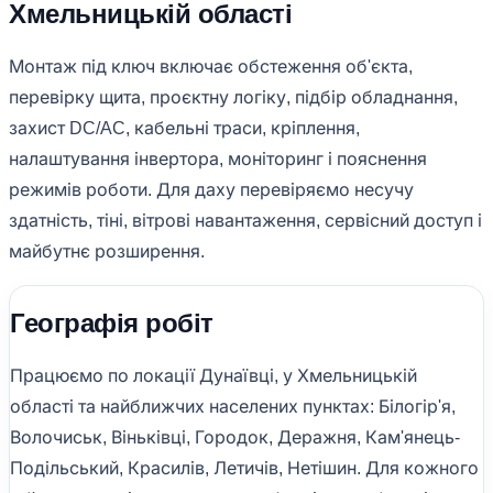
Хмельницькій області
Монтаж під ключ включає обстеження об'єкта,
перевірку щита, проєктну логіку, підбір обладнання,
захист DC/AC, кабельні траси, кріплення,
налаштування інвертора, моніторинг і пояснення
режимів роботи. Для даху перевіряємо несучу
здатність, тіні, вітрові навантаження, сервісний доступ і
майбутнє розширення.
Географія робіт
Працюємо по локації Дунаївці, у Хмельницькій
області та найближчих населених пунктах: Білогір'я,
Волочиськ, Віньківці, Городок, Деражня, Кам'янець-
Подільський, Красилів, Летичів, Нетішин. Для кожного