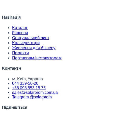
Навігація
Каталог
Рішення
Опитувальний лист
Калькулятори
Живлення для бізнесу
Проєкти
Партнерам-інсталяторам
Контакти
м. Київ, Україна
044 339-50-20
+38 098 553 15 75
sales@solarprom.com.ua
Telegram @solarprom
Підпишіться