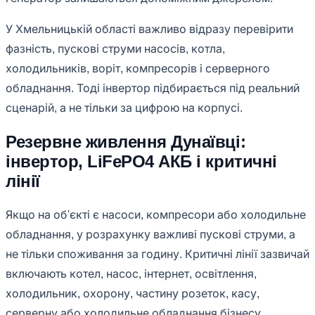
У Хмельницькій області важливо відразу перевірити
фазність, пускові струми насосів, котла,
холодильників, воріт, компресорів і серверного
обладнання. Тоді інвертор підбирається під реальний
сценарій, а не тільки за цифрою на корпусі.
Резервне живлення Дунаївці:
інвертор, LiFePO4 АКБ і критичні
лінії
Якщо на об'єкті є насоси, компресори або холодильне
обладнання, у розрахунку важливі пускові струми, а
не тільки споживання за годину. Критичні лінії зазвичай
включають котел, насос, інтернет, освітлення,
холодильник, охорону, частину розеток, касу,
серверну або холодильне обладнання бізнесу.