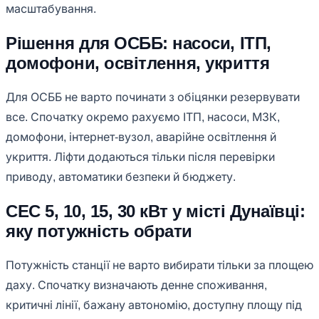
масштабування.
Рішення для ОСББ: насоси, ІТП,
домофони, освітлення, укриття
Для ОСББ не варто починати з обіцянки резервувати
все. Спочатку окремо рахуємо ІТП, насоси, МЗК,
домофони, інтернет-вузол, аварійне освітлення й
укриття. Ліфти додаються тільки після перевірки
приводу, автоматики безпеки й бюджету.
СЕС 5, 10, 15, 30 кВт у місті Дунаївці:
яку потужність обрати
Потужність станції не варто вибирати тільки за площею
даху. Спочатку визначають денне споживання,
критичні лінії, бажану автономію, доступну площу під