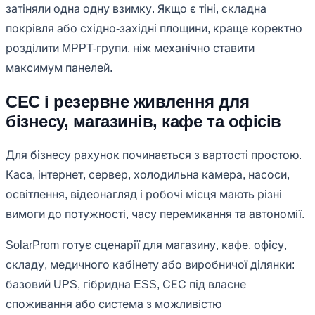
затіняли одна одну взимку. Якщо є тіні, складна
покрівля або східно-західні площини, краще коректно
розділити MPPT-групи, ніж механічно ставити
максимум панелей.
СЕС і резервне живлення для
бізнесу, магазинів, кафе та офісів
Для бізнесу рахунок починається з вартості простою.
Каса, інтернет, сервер, холодильна камера, насоси,
освітлення, відеонагляд і робочі місця мають різні
вимоги до потужності, часу перемикання та автономії.
SolarProm готує сценарії для магазину, кафе, офісу,
складу, медичного кабінету або виробничої ділянки:
базовий UPS, гібридна ESS, СЕС під власне
споживання або система з можливістю