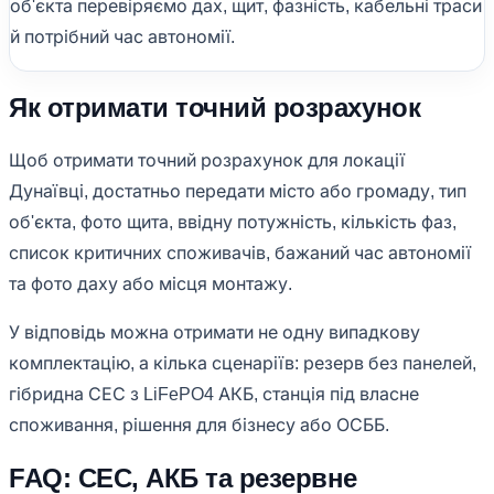
об'єкта перевіряємо дах, щит, фазність, кабельні траси
й потрібний час автономії.
Як отримати точний розрахунок
Щоб отримати точний розрахунок для локації
Дунаївці, достатньо передати місто або громаду, тип
об'єкта, фото щита, ввідну потужність, кількість фаз,
список критичних споживачів, бажаний час автономії
та фото даху або місця монтажу.
У відповідь можна отримати не одну випадкову
комплектацію, а кілька сценаріїв: резерв без панелей,
гібридна СЕС з LiFePO4 АКБ, станція під власне
споживання, рішення для бізнесу або ОСББ.
FAQ: СЕС, АКБ та резервне