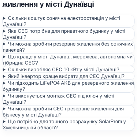
живлення у місті Дунаївці
Скільки коштує сонячна електростанція у місті
Дунаївці?
Яка СЕС потрібна для приватного будинку у місті
Дунаївці?
Чи можна зробити резервне живлення без сонячних
панелей?
Що краще у місті Дунаївці: мережева, автономна чи
гібридна СЕС?
Скільки виробляє СЕС 10 кВт у місті Дунаївці?
Який інвертор краще вибрати для СЕС Дунаївці?
Чи підходить LiFePO4 АКБ для резервного живлення
будинку?
Чи виконується монтаж СЕС під ключ у місті
Дунаївці?
Чи можна зробити СЕС і резервне живлення для
бізнесу у місті Дунаївці?
Що потрібно для точного розрахунку SolarProm у
Хмельницькій області?