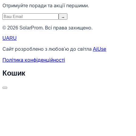
Отримуйте поради та акції першими.
→
© 2026 SolarProm. Всі права захищено.
UA
RU
Сайт розроблено з любов'ю до світла
AiUse
Політика конфіденційності
Кошик