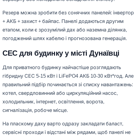
Резерв можна зробити без сонячних панелей: інвертор
+ АКБ + захист + байпас. Панелі додаються другим
етапом, коли є зрозумілий дах або наземна ділянка,
погоджений шлях кабелю і прогнозована генерація.
СЕС для будинку у місті Дунаївці
Для приватного будинку найчастіше розглядають
гібридну СЕС 5-15 кВт і LiFePO4 АКБ 10-30 кВт*год. Але
правильний підбір починається зі списку навантажень:
котел, свердловинний або циркуляційний насос,
холодильник, інтернет, освітлення, ворота,
сигналізація, робоче місце.
На пласкому даху варто одразу закладати баласт,
сервісні проходи і відстані між рядами, щоб панелі не