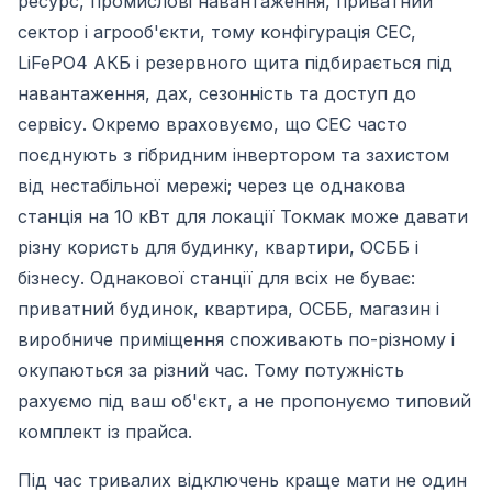
ресурс, промислові навантаження, приватний
сектор і агрооб'єкти, тому конфігурація СЕС,
LiFePO4 АКБ і резервного щита підбирається під
навантаження, дах, сезонність та доступ до
сервісу. Окремо враховуємо, що СЕС часто
поєднують з гібридним інвертором та захистом
від нестабільної мережі; через це однакова
станція на 10 кВт для локації Токмак може давати
різну користь для будинку, квартири, ОСББ і
бізнесу. Однакової станції для всіх не буває:
приватний будинок, квартира, ОСББ, магазин і
виробниче приміщення споживають по-різному і
окупаються за різний час. Тому потужність
рахуємо під ваш об'єкт, а не пропонуємо типовий
комплект із прайса.
Під час тривалих відключень краще мати не один