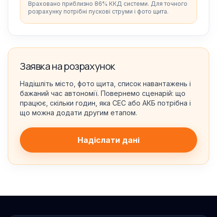
Враховано приблизно 86% ККД системи. Для точного
розрахунку потрібні пускові струми і фото щита.
Заявка на розрахунок
Надішліть місто, фото щита, список навантажень і
бажаний час автономії. Повернемо сценарій: що
працює, скільки годин, яка СЕС або АКБ потрібна і
що можна додати другим етапом.
Надіслати дані