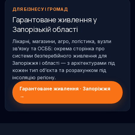
ДЛЯ БІЗНЕСУ І ГРОМАД
Гарантоване живлення у
Запорізькій області
Лікарні, магазини, агро, логістика, вузли
звʼязку та ОСББ: окрема сторінка про
системи безперебійного живлення для
Запоріжжя і області — з архітектурами під
кожен тип обʼєкта та розрахунком під
інсоляцію регіону.
Гарантоване живлення · Запоріжжя
→