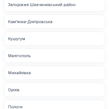
Запоріжжя Шевченківський район
Кам'янка-Дніпровська
Кушугум
Мелітополь
Михайлівка
Оріхів
Пологи