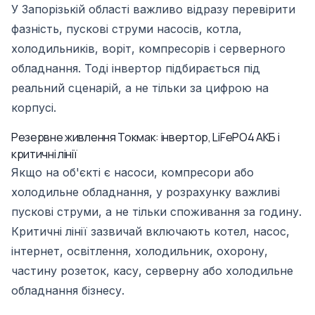
У Запорізькій області важливо відразу перевірити
фазність, пускові струми насосів, котла,
холодильників, воріт, компресорів і серверного
обладнання. Тоді інвертор підбирається під
реальний сценарій, а не тільки за цифрою на
корпусі.
Резервне живлення Токмак: інвертор, LiFePO4 АКБ і
критичні лінії
Якщо на об'єкті є насоси, компресори або
холодильне обладнання, у розрахунку важливі
пускові струми, а не тільки споживання за годину.
Критичні лінії зазвичай включають котел, насос,
інтернет, освітлення, холодильник, охорону,
частину розеток, касу, серверну або холодильне
обладнання бізнесу.