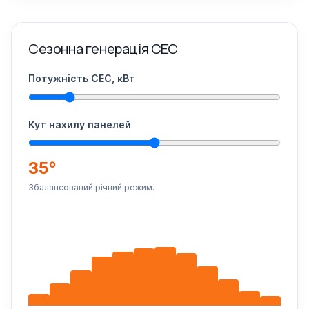
Сезонна генерація СЕС
Потужність СЕС, кВт
Кут нахилу панелей
35°
Збалансований річний режим.