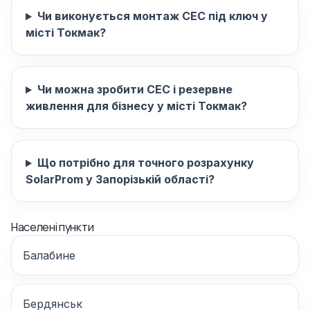
Чи виконується монтаж СЕС під ключ у
місті Токмак?
Чи можна зробити СЕС і резервне
живлення для бізнесу у місті Токмак?
Що потрібно для точного розрахунку
SolarProm у Запорізькій області?
Населені пункти
Балабине
Бердянськ