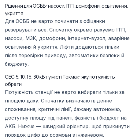
Рішення для ОСББ: насоси, ІТП, домофони, освітлення,
укриття
Для ОСББ не варто починати з обіцянки
резервувати все. Спочатку окремо рахуємо ІТП,
насоси, МЗК, домофони, інтернет-вузол, аварійне
освітлення й укриття. Ліфти додаються тільки
після перевірки приводу, автоматики безпеки й
бюджету.
СЕС 5, 10, 15, 30 кВт у місті Токмак: яку потужність
обрати
Потужність станції не варто вибирати тільки за
площею даху. Спочатку визначають денне
споживання, критичні лінії, бажану автономію,
доступну площу під панелі, фазність і бюджет на
АКБ. Нижче — швидкий орієнтир, щоб прикинути
порядок цифр до розмови з інженером.