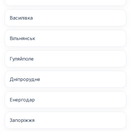
Василівка
Вільнянськ
Гуляйполе
Дніпрорудне
Енергодар
Запоріжжя