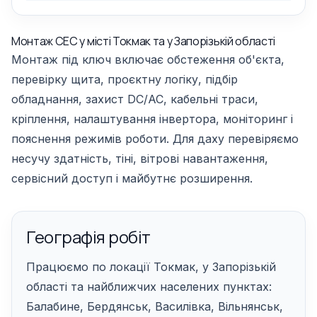
Монтаж СЕС у місті Токмак та у Запорізькій області
Монтаж під ключ включає обстеження об'єкта,
перевірку щита, проєктну логіку, підбір
обладнання, захист DC/AC, кабельні траси,
кріплення, налаштування інвертора, моніторинг і
пояснення режимів роботи. Для даху перевіряємо
несучу здатність, тіні, вітрові навантаження,
сервісний доступ і майбутнє розширення.
Географія робіт
Працюємо по локації Токмак, у Запорізькій
області та найближчих населених пунктах:
Балабине, Бердянськ, Василівка, Вільнянськ,