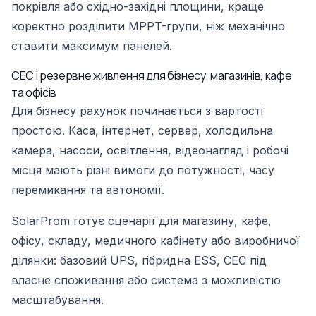
покрівля або східно-західні площини, краще
коректно розділити MPPT-групи, ніж механічно
ставити максимум панелей.
СЕС і резервне живлення для бізнесу, магазинів, кафе
та офісів
Для бізнесу рахунок починається з вартості
простою. Каса, інтернет, сервер, холодильна
камера, насоси, освітлення, відеонагляд і робочі
місця мають різні вимоги до потужності, часу
перемикання та автономії.
SolarProm готує сценарії для магазину, кафе,
офісу, складу, медичного кабінету або виробничої
ділянки: базовий UPS, гібридна ESS, СЕС під
власне споживання або система з можливістю
масштабування.