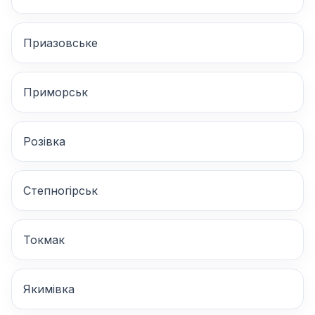
Приазовське
Приморськ
Розівка
Степногірськ
Токмак
Якимівка