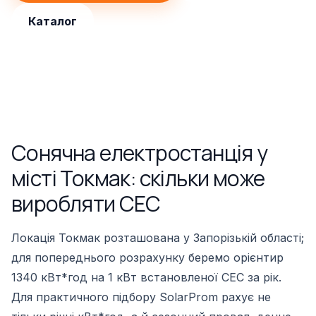
Каталог
Сонячна електростанція у
місті Токмак: скільки може
виробляти СЕС
Локація Токмак розташована у Запорізькій області;
для попереднього розрахунку беремо орієнтир
1340 кВт*год на 1 кВт встановленої СЕС за рік.
Для практичного підбору SolarProm рахує не