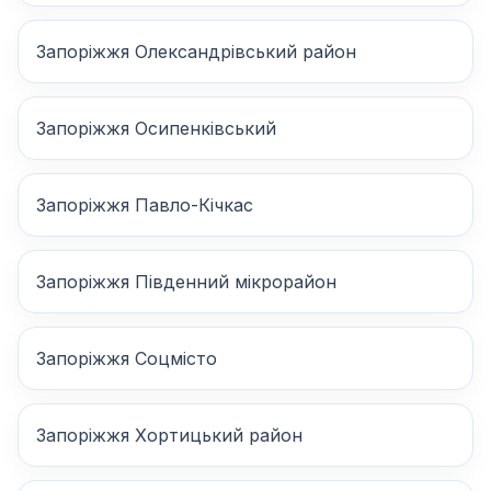
Запоріжжя Олександрівський район
Запоріжжя Осипенківський
Запоріжжя Павло-Кічкас
Запоріжжя Південний мікрорайон
Запоріжжя Соцмісто
Запоріжжя Хортицький район