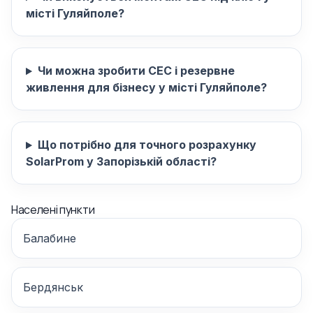
місті Гуляйполе?
Чи можна зробити СЕС і резервне
живлення для бізнесу у місті Гуляйполе?
Що потрібно для точного розрахунку
SolarProm у Запорізькій області?
Населені пункти
Балабине
Бердянськ