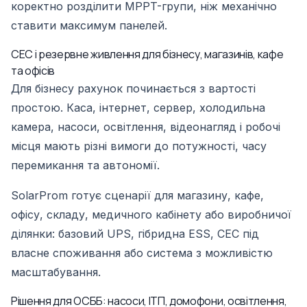
коректно розділити MPPT-групи, ніж механічно
ставити максимум панелей.
СЕС і резервне живлення для бізнесу, магазинів, кафе
та офісів
Для бізнесу рахунок починається з вартості
простою. Каса, інтернет, сервер, холодильна
камера, насоси, освітлення, відеонагляд і робочі
місця мають різні вимоги до потужності, часу
перемикання та автономії.
SolarProm готує сценарії для магазину, кафе,
офісу, складу, медичного кабінету або виробничої
ділянки: базовий UPS, гібридна ESS, СЕС під
власне споживання або система з можливістю
масштабування.
Рішення для ОСББ: насоси, ІТП, домофони, освітлення,