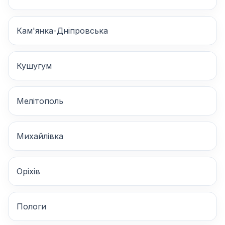
Кам'янка-Дніпровська
Кушугум
Мелітополь
Михайлівка
Оріхів
Пологи