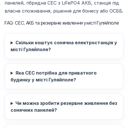
панелей, гібридна СЕС з LiFePO4 АКБ, станція під
власне споживання, рішення для бізнесу або ОСББ.
FAQ: СЕС, АКБ та резервне живлення у місті Гуляйполе
Скільки коштує сонячна електростанція у
місті Гуляйполе?
Яка СЕС потрібна для приватного
будинку у місті Гуляйполе?
Чи можна зробити резервне живлення без
сонячних панелей?