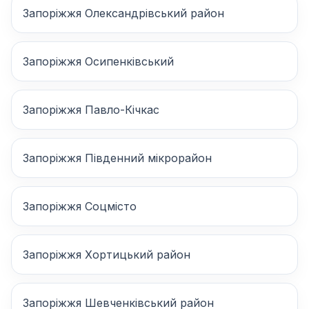
Запоріжжя Олександрівський район
Запоріжжя Осипенківський
Запоріжжя Павло-Кічкас
Запоріжжя Південний мікрорайон
Запоріжжя Соцмісто
Запоріжжя Хортицький район
Запоріжжя Шевченківський район