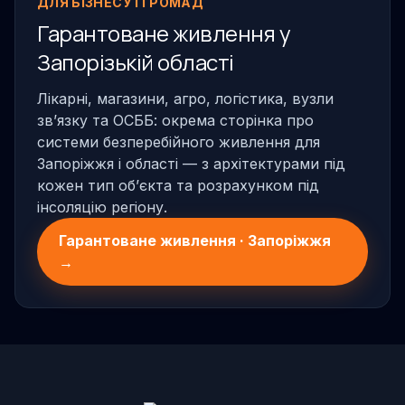
ДЛЯ БІЗНЕСУ І ГРОМАД
Гарантоване живлення у
Запорізькій області
Лікарні, магазини, агро, логістика, вузли
звʼязку та ОСББ: окрема сторінка про
системи безперебійного живлення для
Запоріжжя і області — з архітектурами під
кожен тип обʼєкта та розрахунком під
інсоляцію регіону.
Гарантоване живлення · Запоріжжя
→