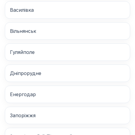
Василівка
Вільнянськ
Гуляйполе
Дніпрорудне
Енергодар
Запоріжжя