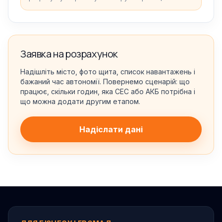
Заявка на розрахунок
Надішліть місто, фото щита, список навантажень і
бажаний час автономії. Повернемо сценарій: що
працює, скільки годин, яка СЕС або АКБ потрібна і
що можна додати другим етапом.
Надіслати дані