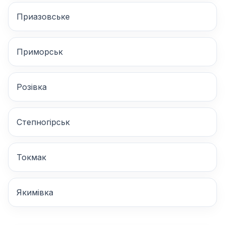
Приазовське
Приморськ
Розівка
Степногірськ
Токмак
Якимівка