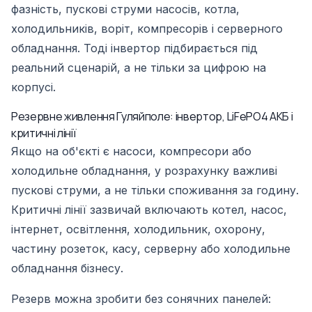
фазність, пускові струми насосів, котла,
холодильників, воріт, компресорів і серверного
обладнання. Тоді інвертор підбирається під
реальний сценарій, а не тільки за цифрою на
корпусі.
Резервне живлення Гуляйполе: інвертор, LiFePO4 АКБ і
критичні лінії
Якщо на об'єкті є насоси, компресори або
холодильне обладнання, у розрахунку важливі
пускові струми, а не тільки споживання за годину.
Критичні лінії зазвичай включають котел, насос,
інтернет, освітлення, холодильник, охорону,
частину розеток, касу, серверну або холодильне
обладнання бізнесу.
Резерв можна зробити без сонячних панелей: