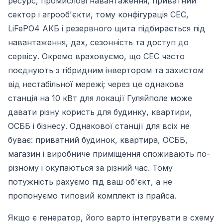
ресурс, промислові навантаження, приватний
сектор і агрооб'єкти, тому конфігурація СЕС,
LiFePO4 АКБ і резервного щита підбирається під
навантаження, дах, сезонність та доступ до
сервісу. Окремо враховуємо, що СЕС часто
поєднують з гібридним інвертором та захистом
від нестабільної мережі; через це однакова
станція на 10 кВт для локації Гуляйполе може
давати різну користь для будинку, квартири,
ОСББ і бізнесу. Однакової станції для всіх не
буває: приватний будинок, квартира, ОСББ,
магазин і виробниче приміщення споживають по-
різному і окупаються за різний час. Тому
потужність рахуємо під ваш об'єкт, а не
пропонуємо типовий комплект із прайса.
Якщо є генератор, його варто інтегрувати в схему