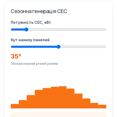
Сезонна генерація СЕС
Потужність СЕС, кВт
Кут нахилу панелей
35°
Збалансований річний режим.