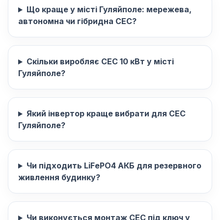
Що краще у місті Гуляйполе: мережева,
автономна чи гібридна СЕС?
Скільки виробляє СЕС 10 кВт у місті
Гуляйполе?
Який інвертор краще вибрати для СЕС
Гуляйполе?
Чи підходить LiFePO4 АКБ для резервного
живлення будинку?
Чи виконується монтаж СЕС під ключ у