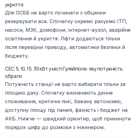
укриття
Для ОСББ не варто починати з обіцянки
резервувати все. Спочатку окремо рахуємо ІТП,
насоси, МЗК, домофони, інтернет-вузол, аварійне
освітлення й укриття. Ліфти додаються тільки
після перевірки приводу, автоматики безпеки й
бюджету.
СЕС 5, 10, 15, 30 кВт у місті Гуляйполе: яку потужність
обрати
Потужність станції не варто вибирати тільки за
площею даху. Спочатку визначають денне
споживання, критичні лінії, бажану автономію,
доступну площу під панелі, фазність і бюджет на
АКБ. Нижче — швидкий орієнтир, щоб прикинути
порядок цифр до розмови з інженером.