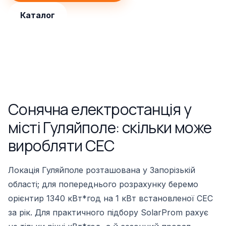
Каталог
Сонячна електростанція у
місті Гуляйполе: скільки може
виробляти СЕС
Локація Гуляйполе розташована у Запорізькій
області; для попереднього розрахунку беремо
орієнтир 1340 кВт*год на 1 кВт встановленої СЕС
за рік. Для практичного підбору SolarProm рахує