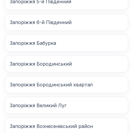
Запоріжжя 5-й Південний
Запоріжжя 6-й Південний
Запоріжжя Бабурка
Запоріжжя Бородинський
Запоріжжя Бородинський квартал
Запоріжжя Великий Луг
Запоріжжя Вознесенівський район