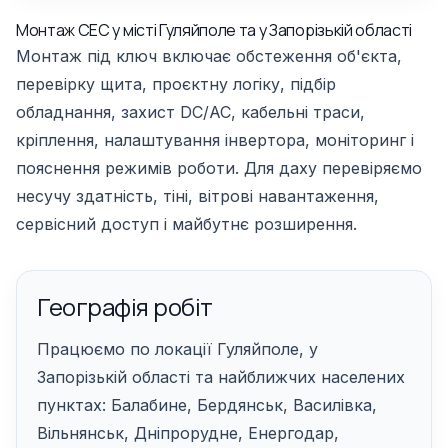
Монтаж СЕС у місті Гуляйполе та у Запорізькій області
Монтаж під ключ включає обстеження об'єкта,
перевірку щита, проєктну логіку, підбір
обладнання, захист DC/AC, кабельні траси,
кріплення, налаштування інвертора, моніторинг і
пояснення режимів роботи. Для даху перевіряємо
несучу здатність, тіні, вітрові навантаження,
сервісний доступ і майбутнє розширення.
Географія робіт
Працюємо по локації Гуляйполе, у
Запорізькій області та найближчих населених
пунктах: Балабине, Бердянськ, Василівка,
Вільнянськ, Дніпрорудне, Енергодар,