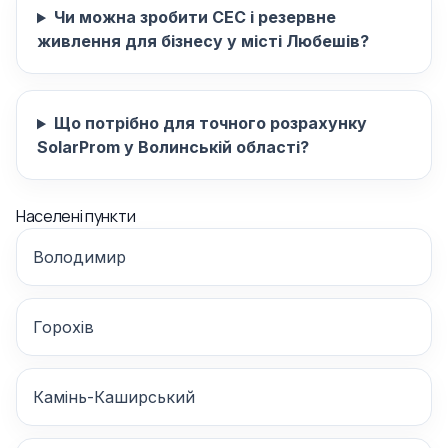
Чи можна зробити СЕС і резервне
живлення для бізнесу у місті Любешів?
Що потрібно для точного розрахунку
SolarProm у Волинській області?
Населені пункти
Володимир
Горохів
Камінь-Каширський