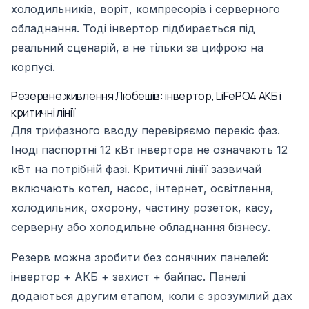
холодильників, воріт, компресорів і серверного
обладнання. Тоді інвертор підбирається під
реальний сценарій, а не тільки за цифрою на
корпусі.
Резервне живлення Любешів: інвертор, LiFePO4 АКБ і
критичні лінії
Для трифазного вводу перевіряємо перекіс фаз.
Іноді паспортні 12 кВт інвертора не означають 12
кВт на потрібній фазі. Критичні лінії зазвичай
включають котел, насос, інтернет, освітлення,
холодильник, охорону, частину розеток, касу,
серверну або холодильне обладнання бізнесу.
Резерв можна зробити без сонячних панелей:
інвертор + АКБ + захист + байпас. Панелі
додаються другим етапом, коли є зрозумілий дах