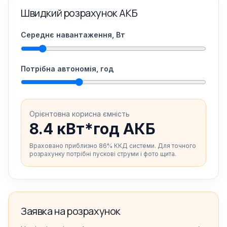
Швидкий розрахунок АКБ
Середнє навантаження, Вт
Потрібна автономія, год
Орієнтовна корисна ємність
8.4 кВт*год АКБ
Враховано приблизно 86% ККД системи. Для точного
розрахунку потрібні пускові струми і фото щита.
Заявка на розрахунок