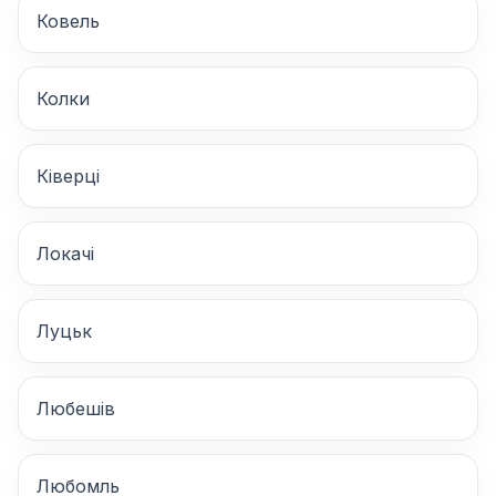
Ковель
Колки
Ківерці
Локачі
Луцьк
Любешів
Любомль