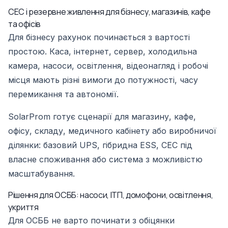
СЕС і резервне живлення для бізнесу, магазинів, кафе
та офісів
Для бізнесу рахунок починається з вартості
простою. Каса, інтернет, сервер, холодильна
камера, насоси, освітлення, відеонагляд і робочі
місця мають різні вимоги до потужності, часу
перемикання та автономії.
SolarProm готує сценарії для магазину, кафе,
офісу, складу, медичного кабінету або виробничої
ділянки: базовий UPS, гібридна ESS, СЕС під
власне споживання або система з можливістю
масштабування.
Рішення для ОСББ: насоси, ІТП, домофони, освітлення,
укриття
Для ОСББ не варто починати з обіцянки