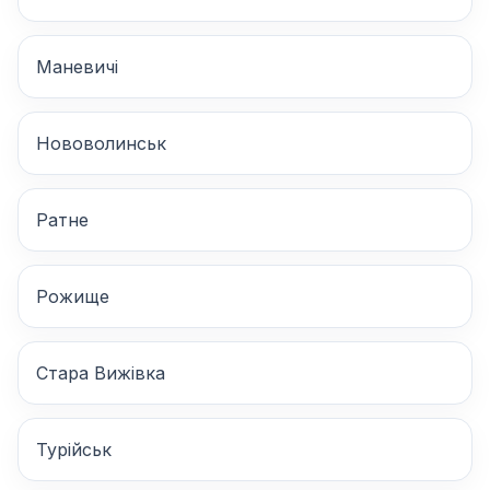
Маневичі
Нововолинськ
Ратне
Рожище
Стара Вижівка
Турійськ