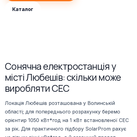
Каталог
Сонячна електростанція у
місті Любешів: скільки може
виробляти СЕС
Локація Любешів розташована у Волинській
області; для попереднього розрахунку беремо
орієнтир 1050 кВт*год на 1 кВт встановленої СЕС
за рік. Для практичного підбору SolarProm рахує