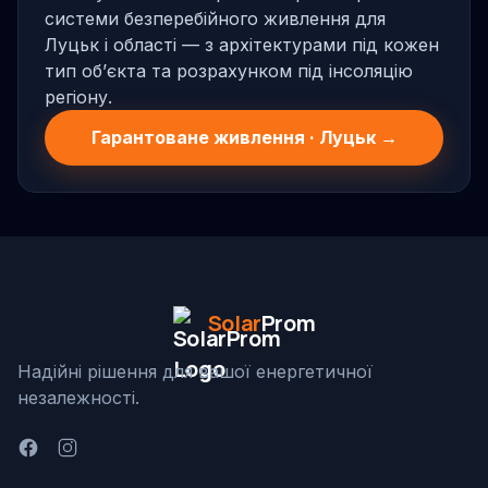
системи безперебійного живлення для
Луцьк і області — з архітектурами під кожен
тип обʼєкта та розрахунком під інсоляцію
регіону.
Гарантоване живлення · Луцьк →
Solar
Prom
Надійні рішення для вашої енергетичної
незалежності.