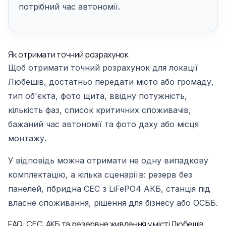
потрібний час автономії.
Як отримати точний розрахунок
Щоб отримати точний розрахунок для локації
Любешів, достатньо передати місто або громаду,
тип об'єкта, фото щита, ввідну потужність,
кількість фаз, список критичних споживачів,
бажаний час автономії та фото даху або місця
монтажу.
У відповідь можна отримати не одну випадкову
комплектацію, а кілька сценаріїв: резерв без
панелей, гібридна СЕС з LiFePO4 АКБ, станція під
власне споживання, рішення для бізнесу або ОСББ.
FAQ: СЕС, АКБ та резервне живлення у місті Любешів