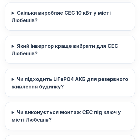
Скільки виробляє СЕС 10 кВт у місті
Любешів?
Який інвертор краще вибрати для СЕС
Любешів?
Чи підходить LiFePO4 АКБ для резервного
живлення будинку?
Чи виконується монтаж СЕС під ключ у
місті Любешів?