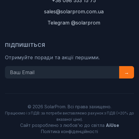
+38 098 553 15 75
sales@solarprom.com.ua
Telegram @solarprom
ПІДПИШІТЬСЯ
Отримуйте поради та акції першими.
→
© 2026 SolarProm. Всі права захищено.
Працюємо і з ПДВ: за потреби виставляємо рахунок з ПДВ (+20% до
вказаної ціни).
Сайт розроблено з любов'ю до світла
AiUse
Політика конфіденційності