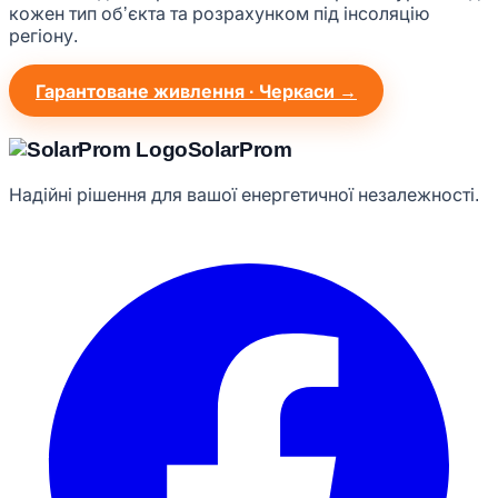
кожен тип обʼєкта та розрахунком під інсоляцію
регіону.
Гарантоване живлення · Черкаси →
Solar
Prom
Надійні рішення для вашої енергетичної незалежності.