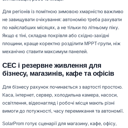
Для регіонів із помітною зимовою хмарністю важливо
не завищувати очікування: автономію треба рахувати
по найслабших місяцях, а не тільки по літньому піку.
Якщо є тіні, складна покрівля або східно-західні
площини, краще коректно розділити MPPT-групи, ніж
механічно ставити максимум панелей.
СЕС і резервне живлення для
бізнесу, магазинів, кафе та офісів
Для бізнесу рахунок починається з вартості простою.
Каса, інтернет, сервер, холодильна камера, насоси,
освітлення, відеонагляд і робочі місця мають різні
вимоги до потужності, часу перемикання та автономії.
SolarProm готує сценарії для магазину, кафе, офісу,