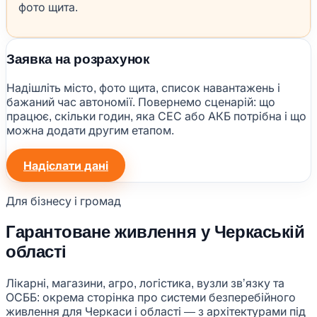
фото щита.
Заявка на розрахунок
Надішліть місто, фото щита, список навантажень і
бажаний час автономії. Повернемо сценарій: що
працює, скільки годин, яка СЕС або АКБ потрібна і що
можна додати другим етапом.
Надіслати дані
Для бізнесу і громад
Гарантоване живлення у Черкаській
області
Лікарні, магазини, агро, логістика, вузли звʼязку та
ОСББ: окрема сторінка про системи безперебійного
живлення для Черкаси і області — з архітектурами під