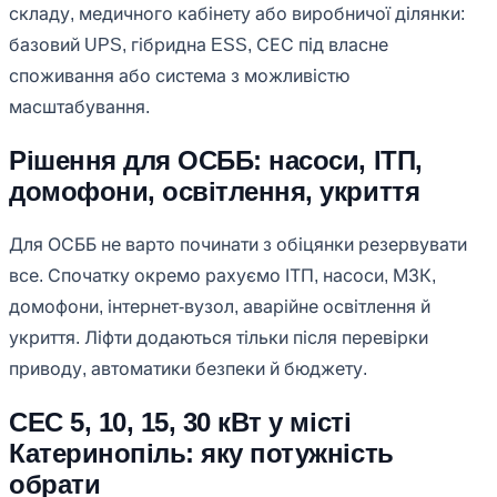
складу, медичного кабінету або виробничої ділянки:
базовий UPS, гібридна ESS, СЕС під власне
споживання або система з можливістю
масштабування.
Рішення для ОСББ: насоси, ІТП,
домофони, освітлення, укриття
Для ОСББ не варто починати з обіцянки резервувати
все. Спочатку окремо рахуємо ІТП, насоси, МЗК,
домофони, інтернет-вузол, аварійне освітлення й
укриття. Ліфти додаються тільки після перевірки
приводу, автоматики безпеки й бюджету.
СЕС 5, 10, 15, 30 кВт у місті
Катеринопіль: яку потужність
обрати