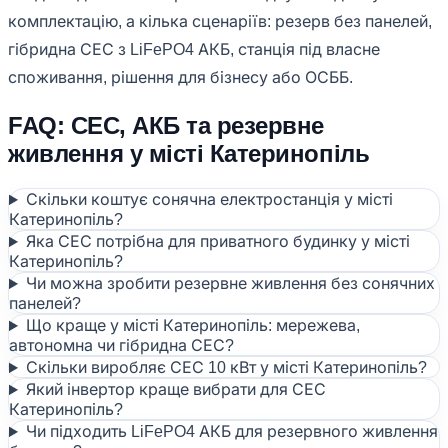
комплектацію, а кілька сценаріїв: резерв без панелей,
гібридна СЕС з LiFePO4 АКБ, станція під власне
споживання, рішення для бізнесу або ОСББ.
FAQ: СЕС, АКБ та резервне
живлення у місті Катеринопіль
Скільки коштує сонячна електростанція у місті
Катеринопіль?
Яка СЕС потрібна для приватного будинку у місті
Катеринопіль?
Чи можна зробити резервне живлення без сонячних
панелей?
Що краще у місті Катеринопіль: мережева,
автономна чи гібридна СЕС?
Скільки виробляє СЕС 10 кВт у місті Катеринопіль?
Який інвертор краще вибрати для СЕС
Катеринопіль?
Чи підходить LiFePO4 АКБ для резервного живлення