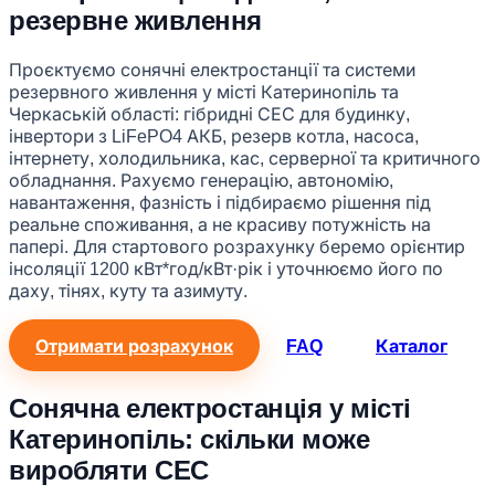
резервне живлення
Проєктуємо сонячні електростанції та системи
резервного живлення у місті Катеринопіль та
Черкаській області: гібридні СЕС для будинку,
інвертори з LiFePO4 АКБ, резерв котла, насоса,
інтернету, холодильника, кас, серверної та критичного
обладнання. Рахуємо генерацію, автономію,
навантаження, фазність і підбираємо рішення під
реальне споживання, а не красиву потужність на
папері. Для стартового розрахунку беремо орієнтир
інсоляції 1200 кВт*год/кВт·рік і уточнюємо його по
даху, тінях, куту та азимуту.
Отримати розрахунок
FAQ
Каталог
Сонячна електростанція у місті
Катеринопіль: скільки може
виробляти СЕС