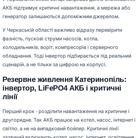
АКБ підтримує критичні навантаження, а мережа або
генератор залишаються допоміжним джерелом.
У Черкаській області важливо відразу перевірити
фазність, пускові струми насосів, котла,
холодильників, воріт, компресорів і серверного
обладнання. Тоді інвертор підбирається під реальний
сценарій, а не тільки за цифрою на корпусі.
Резервне живлення Катеринопіль:
інвертор, LiFePO4 АКБ і критичні
лінії
Перший крок - розділити навантаження на критичне і
другорядне. Так АКБ працює на котел, насос, інтернет і
світло, а не на випадковий бойлер. Критичні лінії
зазвичай включають котел, насос, інтернет, освітлення,