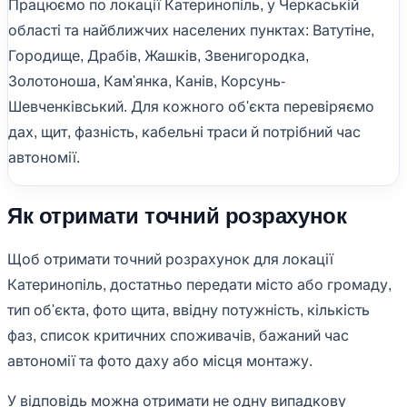
Працюємо по локації Катеринопіль, у Черкаській
області та найближчих населених пунктах: Ватутіне,
Городище, Драбів, Жашків, Звенигородка,
Золотоноша, Кам'янка, Канів, Корсунь-
Шевченківський. Для кожного об'єкта перевіряємо
дах, щит, фазність, кабельні траси й потрібний час
автономії.
Як отримати точний розрахунок
Щоб отримати точний розрахунок для локації
Катеринопіль, достатньо передати місто або громаду,
тип об'єкта, фото щита, ввідну потужність, кількість
фаз, список критичних споживачів, бажаний час
автономії та фото даху або місця монтажу.
У відповідь можна отримати не одну випадкову