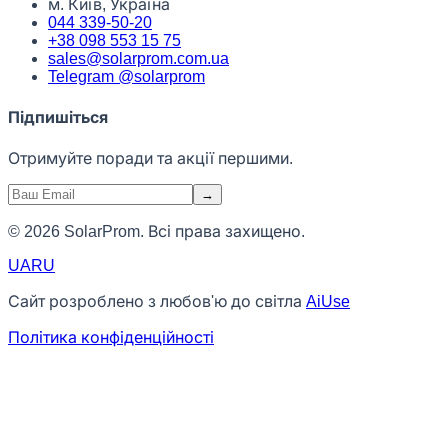
м. Київ, Україна
044 339-50-20
+38 098 553 15 75
sales@solarprom.com.ua
Telegram @solarprom
Підпишіться
Отримуйте поради та акції першими.
→
© 2026 SolarProm. Всі права захищено.
UA
RU
Сайт розроблено з любов'ю до світла
AiUse
Політика конфіденційності