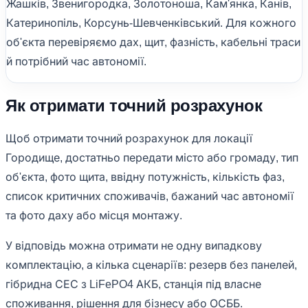
Жашків, Звенигородка, Золотоноша, Кам'янка, Канів,
Катеринопіль, Корсунь-Шевченківський. Для кожного
об'єкта перевіряємо дах, щит, фазність, кабельні траси
й потрібний час автономії.
Як отримати точний розрахунок
Щоб отримати точний розрахунок для локації
Городище, достатньо передати місто або громаду, тип
об'єкта, фото щита, ввідну потужність, кількість фаз,
список критичних споживачів, бажаний час автономії
та фото даху або місця монтажу.
У відповідь можна отримати не одну випадкову
комплектацію, а кілька сценаріїв: резерв без панелей,
гібридна СЕС з LiFePO4 АКБ, станція під власне
споживання, рішення для бізнесу або ОСББ.