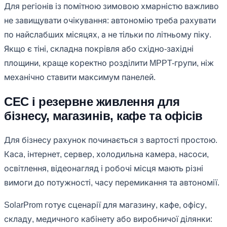
Для регіонів із помітною зимовою хмарністю важливо
не завищувати очікування: автономію треба рахувати
по найслабших місяцях, а не тільки по літньому піку.
Якщо є тіні, складна покрівля або східно-західні
площини, краще коректно розділити MPPT-групи, ніж
механічно ставити максимум панелей.
СЕС і резервне живлення для
бізнесу, магазинів, кафе та офісів
Для бізнесу рахунок починається з вартості простою.
Каса, інтернет, сервер, холодильна камера, насоси,
освітлення, відеонагляд і робочі місця мають різні
вимоги до потужності, часу перемикання та автономії.
SolarProm готує сценарії для магазину, кафе, офісу,
складу, медичного кабінету або виробничої ділянки: