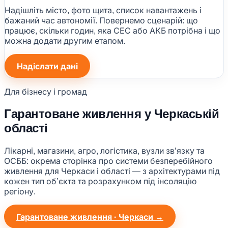
Надішліть місто, фото щита, список навантажень і
бажаний час автономії. Повернемо сценарій: що
працює, скільки годин, яка СЕС або АКБ потрібна і що
можна додати другим етапом.
Надіслати дані
Для бізнесу і громад
Гарантоване живлення у Черкаській
області
Лікарні, магазини, агро, логістика, вузли звʼязку та
ОСББ: окрема сторінка про системи безперебійного
живлення для Черкаси і області — з архітектурами під
кожен тип обʼєкта та розрахунком під інсоляцію
регіону.
Гарантоване живлення · Черкаси →