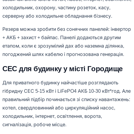
холодильник, охорону, частину розеток, касу,
серверну або холодильне обладнання бізнесу.
Резерв можна зробити без сонячних панелей: інвертор
+ АКБ + захист + байпас. Панелі додаються другим
етапом, коли є зрозумілий дах або наземна ділянка,
погоджений шлях кабелю і прогнозована генерація.
СЕС для будинку у місті Городище
Для приватного будинку найчастіше розглядають
гібридну СЕС 5-15 кВт і LiFePO4 АКБ 10-30 кВт*год. Але
правильний підбір починається зі списку навантажень:
котел, свердловинний або циркуляційний насос,
холодильник, інтернет, освітлення, ворота,
сигналізація, робоче місце.