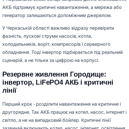
АКБ підтримує критичні навантаження, а мережа або
генератор залишаються допоміжним джерелом.
У Черкаській області важливо відразу перевірити
фазність, пускові струми насосів, котла,
холодильників, воріт, компресорів і серверного
обладнання. Тоді інвертор підбирається під реальний
сценарій, а не тільки за цифрою на корпусі.
Резервне живлення Городище:
інвертор, LiFePO4 АКБ і критичні
лінії
Перший крок - розділити навантаження на критичне і
другорядне. Так АКБ працює на котел, насос, інтернет і
світло, а не на випадковий бойлер. Критичні лінії
зазвичай включають котел, насос, інтернет, освітлення,