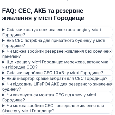
FAQ: СЕС, АКБ та резервне
живлення у місті Городище
Скільки коштує сонячна електростанція у місті
Городище?
Яка СЕС потрібна для приватного будинку у місті
Городище?
Чи можна зробити резервне живлення без сонячних
панелей?
Що краще у місті Городище: мережева, автономна
чи гібридна СЕС?
Скільки виробляє СЕС 10 кВт у місті Городище?
Який інвертор краще вибрати для СЕС Городище?
Чи підходить LiFePO4 АКБ для резервного живлення
будинку?
Чи виконується монтаж СЕС під ключ у місті
Городище?
Чи можна зробити СЕС і резервне живлення для
бізнесу у місті Городище?