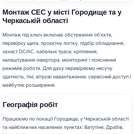
Монтаж СЕС у місті Городище та у
Черкаській області
Монтаж під ключ включає обстеження об'єкта,
перевірку щита, проєктну логіку, підбір обладнання,
захист DC/AC, кабельні траси, кріплення,
налаштування інвертора, моніторинг і пояснення
режимів роботи. Для даху перевіряємо несучу
здатність, тіні, вітрові навантаження, сервісний доступ і
майбутнє розширення.
Географія робіт
Працюємо по локації Городище, у Черкаській області
та найближчих населених пунктах: Ватутіне, Драбів,