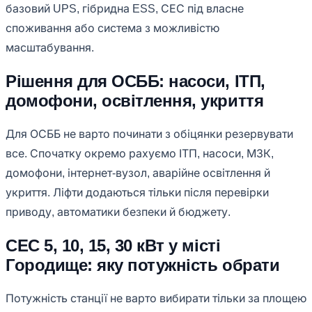
базовий UPS, гібридна ESS, СЕС під власне
споживання або система з можливістю
масштабування.
Рішення для ОСББ: насоси, ІТП,
домофони, освітлення, укриття
Для ОСББ не варто починати з обіцянки резервувати
все. Спочатку окремо рахуємо ІТП, насоси, МЗК,
домофони, інтернет-вузол, аварійне освітлення й
укриття. Ліфти додаються тільки після перевірки
приводу, автоматики безпеки й бюджету.
СЕС 5, 10, 15, 30 кВт у місті
Городище: яку потужність обрати
Потужність станції не варто вибирати тільки за площею