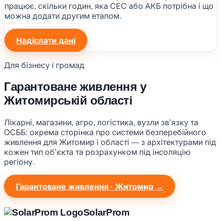
працює, скільки годин, яка СЕС або АКБ потрібна і що
можна додати другим етапом.
Надіслати дані
Для бізнесу і громад
Гарантоване живлення у
Житомирській області
Лікарні, магазини, агро, логістика, вузли звʼязку та
ОСББ: окрема сторінка про системи безперебійного
живлення для Житомир і області — з архітектурами під
кожен тип обʼєкта та розрахунком під інсоляцію
регіону.
Гарантоване живлення · Житомир →
Solar
Prom