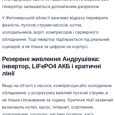
генератор залишаються допоміжним джерелом.
У Житомирській області важливо відразу перевірити
фазність, пускові струми насосів, котла,
холодильників, воріт, компресорів і серверного
обладнання. Тоді інвертор підбирається під реальний
сценарій, а не тільки за цифрою на корпусі.
Резервне живлення Андрушівка:
інвертор, LiFePO4 АКБ і критичні
лінії
Якщо на об'єкті є насоси, компресори або холодильне
обладнання, у розрахунку важливі пускові струми, а
не тільки споживання за годину. Критичні лінії зазвичай
включають котел, насос, інтернет, освітлення,
холодильник, охорону, частину розеток, касу,