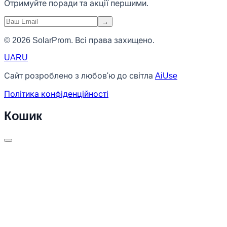
Отримуйте поради та акції першими.
→
© 2026 SolarProm. Всі права захищено.
UA
RU
Сайт розроблено з любов'ю до світла
AiUse
Політика конфіденційності
Кошик