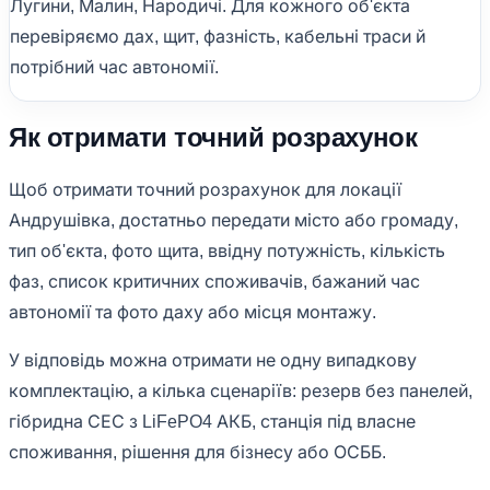
Лугини, Малин, Народичі. Для кожного об'єкта
перевіряємо дах, щит, фазність, кабельні траси й
потрібний час автономії.
Як отримати точний розрахунок
Щоб отримати точний розрахунок для локації
Андрушівка, достатньо передати місто або громаду,
тип об'єкта, фото щита, ввідну потужність, кількість
фаз, список критичних споживачів, бажаний час
автономії та фото даху або місця монтажу.
У відповідь можна отримати не одну випадкову
комплектацію, а кілька сценаріїв: резерв без панелей,
гібридна СЕС з LiFePO4 АКБ, станція під власне
споживання, рішення для бізнесу або ОСББ.