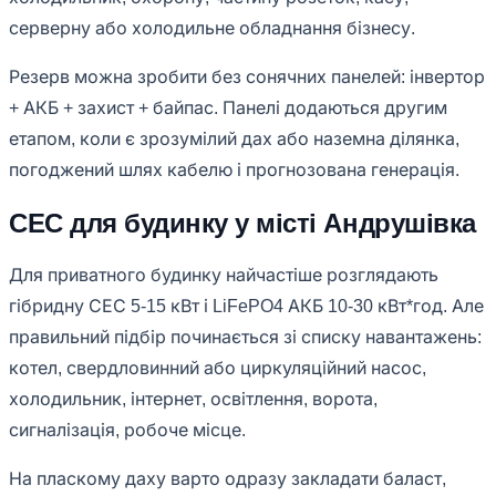
серверну або холодильне обладнання бізнесу.
Резерв можна зробити без сонячних панелей: інвертор
+ АКБ + захист + байпас. Панелі додаються другим
етапом, коли є зрозумілий дах або наземна ділянка,
погоджений шлях кабелю і прогнозована генерація.
СЕС для будинку у місті Андрушівка
Для приватного будинку найчастіше розглядають
гібридну СЕС 5-15 кВт і LiFePO4 АКБ 10-30 кВт*год. Але
правильний підбір починається зі списку навантажень:
котел, свердловинний або циркуляційний насос,
холодильник, інтернет, освітлення, ворота,
сигналізація, робоче місце.
На пласкому даху варто одразу закладати баласт,