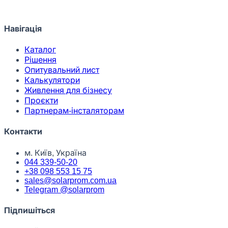
Навігація
Каталог
Рішення
Опитувальний лист
Калькулятори
Живлення для бізнесу
Проєкти
Партнерам-інсталяторам
Контакти
м. Київ, Україна
044 339-50-20
+38 098 553 15 75
sales@solarprom.com.ua
Telegram @solarprom
Підпишіться