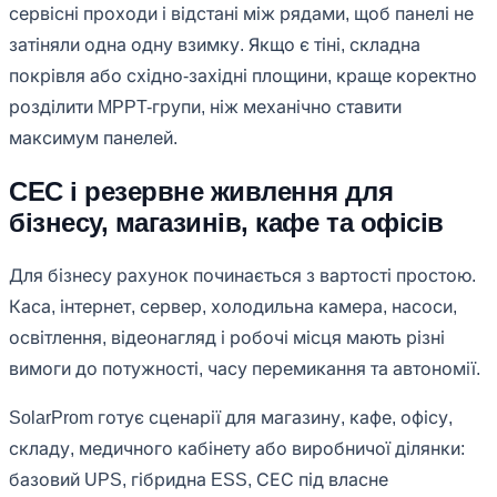
сервісні проходи і відстані між рядами, щоб панелі не
затіняли одна одну взимку. Якщо є тіні, складна
покрівля або східно-західні площини, краще коректно
розділити MPPT-групи, ніж механічно ставити
максимум панелей.
СЕС і резервне живлення для
бізнесу, магазинів, кафе та офісів
Для бізнесу рахунок починається з вартості простою.
Каса, інтернет, сервер, холодильна камера, насоси,
освітлення, відеонагляд і робочі місця мають різні
вимоги до потужності, часу перемикання та автономії.
SolarProm готує сценарії для магазину, кафе, офісу,
складу, медичного кабінету або виробничої ділянки:
базовий UPS, гібридна ESS, СЕС під власне