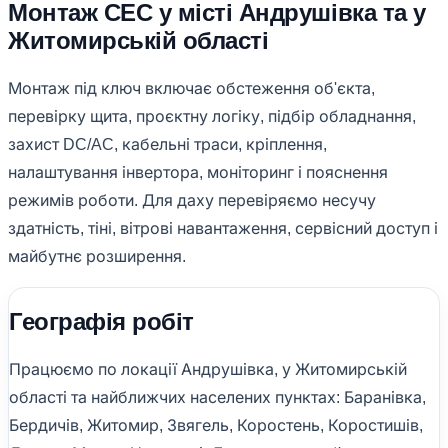
Монтаж СЕС у місті Андрушівка та у
Житомирській області
Монтаж під ключ включає обстеження об'єкта,
перевірку щита, проєктну логіку, підбір обладнання,
захист DC/AC, кабельні траси, кріплення,
налаштування інвертора, моніторинг і пояснення
режимів роботи. Для даху перевіряємо несучу
здатність, тіні, вітрові навантаження, сервісний доступ і
майбутнє розширення.
Географія робіт
Працюємо по локації Андрушівка, у Житомирській
області та найближчих населених пунктах: Баранівка,
Бердичів, Житомир, Звягель, Коростень, Коростишів,