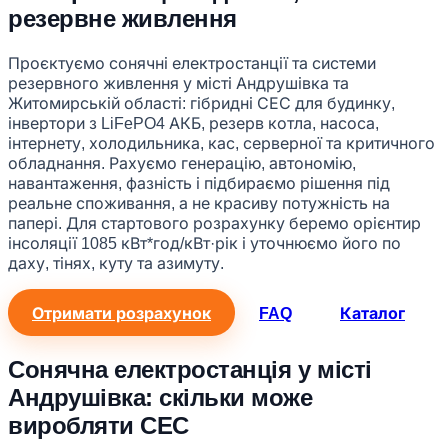
резервне живлення
Проєктуємо сонячні електростанції та системи
резервного живлення у місті Андрушівка та
Житомирській області: гібридні СЕС для будинку,
інвертори з LiFePO4 АКБ, резерв котла, насоса,
інтернету, холодильника, кас, серверної та критичного
обладнання. Рахуємо генерацію, автономію,
навантаження, фазність і підбираємо рішення під
реальне споживання, а не красиву потужність на
папері. Для стартового розрахунку беремо орієнтир
інсоляції 1085 кВт*год/кВт·рік і уточнюємо його по
даху, тінях, куту та азимуту.
Отримати розрахунок
FAQ
Каталог
Сонячна електростанція у місті
Андрушівка: скільки може
виробляти СЕС