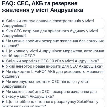
FAQ: СЕС, АКБ та резервне
живлення у місті Андрушівка
Скільки коштує сонячна електростанція у місті
Андрушівка?
Яка СЕС потрібна для приватного будинку у місті
Андрушівка?
Чи можна зробити резервне живлення без сонячних
панелей?
Що краще у місті Андрушівка: мережева, автономна
чи гібридна СЕС?
Скільки виробляє СЕС 10 кВт у місті Андрушівка?
Який інвертор краще вибрати для СЕС Андрушівка?
Чи підходить LiFePO4 АКБ для резервного живлення
будинку?
Чи виконується монтаж СЕС під ключ у місті
Андрушівка?
Чи можна зробити СЕС і резервне живлення для
бізнесу у місті Андрушівка?
Що потрібно для точного розрахунку SolarProm у
Житомирській області?