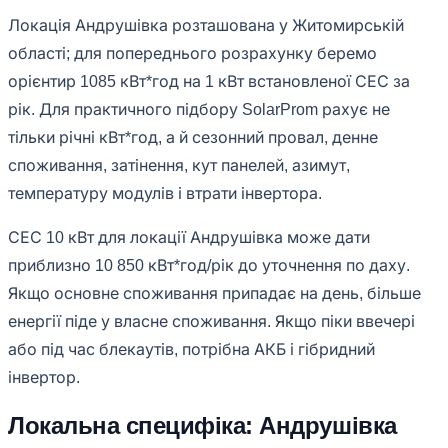
Локація Андрушівка розташована у Житомирській
області; для попереднього розрахунку беремо
орієнтир 1085 кВт*год на 1 кВт встановленої СЕС за
рік. Для практичного підбору SolarProm рахує не
тільки річні кВт*год, а й сезонний провал, денне
споживання, затінення, кут панелей, азимут,
температуру модулів і втрати інвертора.
СЕС 10 кВт для локації Андрушівка може дати
приблизно 10 850 кВт*год/рік до уточнення по даху.
Якщо основне споживання припадає на день, більше
енергії піде у власне споживання. Якщо піки ввечері
або під час блекаутів, потрібна АКБ і гібридний
інвертор.
Локальна специфіка: Андрушівка