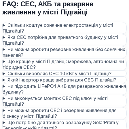
FAQ: СЕС, АКБ та резервне
живлення у місті Підгайці
Скільки коштує сонячна електростанція у місті
Підгайці?
Яка СЕС потрібна для приватного будинку у місті
Підгайці?
Чи можна зробити резервне живлення без сонячних
панелей?
Що краще у місті Підгайці: мережева, автономна чи
гібридна СЕС?
Скільки виробляє СЕС 10 кВт у місті Підгайці?
Який інвертор краще вибрати для СЕС Підгайці?
Чи підходить LiFePO4 АКБ для резервного живлення
будинку?
Чи виконується монтаж СЕС під ключ у місті
Підгайці?
Чи можна зробити СЕС і резервне живлення для
бізнесу у місті Підгайці?
Що потрібно для точного розрахунку SolarProm у
Тернопільській області?