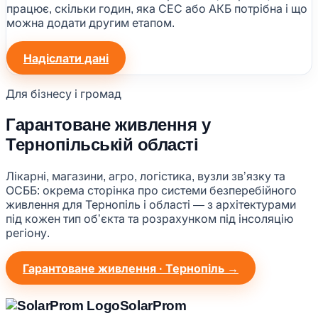
працює, скільки годин, яка СЕС або АКБ потрібна і що
можна додати другим етапом.
Надіслати дані
Для бізнесу і громад
Гарантоване живлення у
Тернопільській області
Лікарні, магазини, агро, логістика, вузли звʼязку та
ОСББ: окрема сторінка про системи безперебійного
живлення для Тернопіль і області — з архітектурами
під кожен тип обʼєкта та розрахунком під інсоляцію
регіону.
Гарантоване живлення · Тернопіль →
Solar
Prom