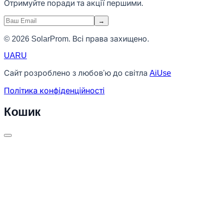
Отримуйте поради та акції першими.
→
© 2026 SolarProm. Всі права захищено.
UA
RU
Сайт розроблено з любов'ю до світла
AiUse
Політика конфіденційності
Кошик