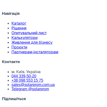
Навігація
Каталог
Рішення
Опитувальний лист
Калькулятори
Живлення для бізнесу
Проєкти
Партнерам-інсталяторам
Контакти
м. Київ, Україна
044 339-50-20
+38 098 553 15 75
sales@solarprom.com.ua
Telegram @solarprom
Підпишіться