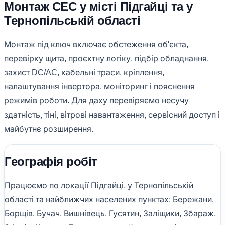
Монтаж СЕС у місті Підгайці та у
Тернопільській області
Монтаж під ключ включає обстеження об'єкта,
перевірку щита, проєктну логіку, підбір обладнання,
захист DC/AC, кабельні траси, кріплення,
налаштування інвертора, моніторинг і пояснення
режимів роботи. Для даху перевіряємо несучу
здатність, тіні, вітрові навантаження, сервісний доступ і
майбутнє розширення.
Географія робіт
Працюємо по локації Підгайці, у Тернопільській
області та найближчих населених пунктах: Бережани,
Борщів, Бучач, Вишнівець, Гусятин, Заліщики, Збараж,