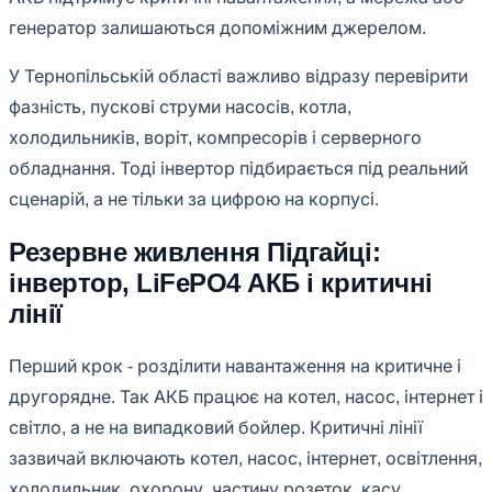
генератор залишаються допоміжним джерелом.
У Тернопільській області важливо відразу перевірити
фазність, пускові струми насосів, котла,
холодильників, воріт, компресорів і серверного
обладнання. Тоді інвертор підбирається під реальний
сценарій, а не тільки за цифрою на корпусі.
Резервне живлення Підгайці:
інвертор, LiFePO4 АКБ і критичні
лінії
Перший крок - розділити навантаження на критичне і
другорядне. Так АКБ працює на котел, насос, інтернет і
світло, а не на випадковий бойлер. Критичні лінії
зазвичай включають котел, насос, інтернет, освітлення,
холодильник, охорону, частину розеток, касу,