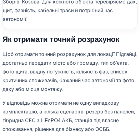
Зборів, Козова. Для кожного об'єкта перевіряємо дах,
щит, фазність, кабельні траси й потрібний час
автономії.
Як отримати точний розрахунок
Щоб отримати точний розрахунок для локації Підгайці,
достатньо передати місто або громаду, тип об'єкта,
фото щита, ввідну потужність, кількість фаз, список
критичних споживачів, бажаний час автономії та фото
даху або місця монтажу.
У відповідь можна отримати не одну випадкову
комплектацію, а кілька сценаріїв: резерв без панелей,
гібридна СЕС з LiFePO4 АКБ, станція під власне
споживання, рішення для бізнесу або ОСББ.