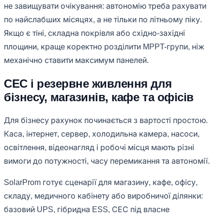
не завищувати очікування: автономію треба рахувати
по найслабших місяцях, а не тільки по літньому піку.
Якщо є тіні, складна покрівля або східно-західні
площини, краще коректно розділити MPPT-групи, ніж
механічно ставити максимум панелей.
СЕС і резервне живлення для
бізнесу, магазинів, кафе та офісів
Для бізнесу рахунок починається з вартості простою.
Каса, інтернет, сервер, холодильна камера, насоси,
освітлення, відеонагляд і робочі місця мають різні
вимоги до потужності, часу перемикання та автономії.
SolarProm готує сценарії для магазину, кафе, офісу,
складу, медичного кабінету або виробничої ділянки:
базовий UPS, гібридна ESS, СЕС під власне