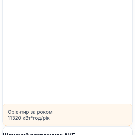
Орієнтир за роком
11320 кВт*год/рік