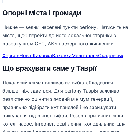
Опорні міста і громади
Нижче — великі населені пункти регіону. Натисніть на
місто, щоб перейти до його локальної сторінки з
розрахунком СЕС, АКБ і резервного живлення:
Херсон
Нова Каховка
Каховка
Мелітополь
Скадовськ
Що врахувати саме у Таврії
Локальний клімат впливає на вибір обладнання
більше, ніж здається. Для регіону Таврія важливо
реалістично оцінити зимовий мінімум генерації,
правильно підібрати кут панелей і не завищувати
очікування від річної цифри. Резерв критичних ліній —
котел, насос, інтернет, освітлення, холодильник, для
бізнесу каса і холодильне обладнання — рахуємо