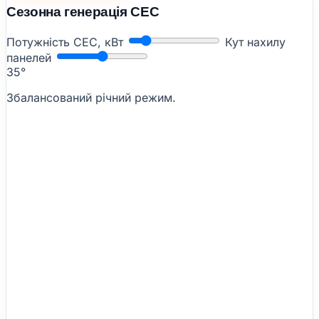
Сезонна генерація СЕС
Потужність СЕС, кВт
Кут нахилу
панелей
35°
Збалансований річний режим.