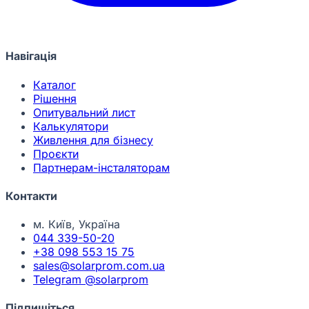
Навігація
Каталог
Рішення
Опитувальний лист
Калькулятори
Живлення для бізнесу
Проєкти
Партнерам-інсталяторам
Контакти
м. Київ, Україна
044 339-50-20
+38 098 553 15 75
sales@solarprom.com.ua
Telegram @solarprom
Підпишіться