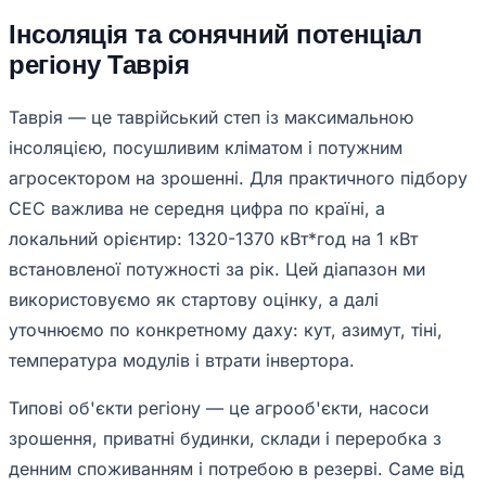
Інсоляція та сонячний потенціал
регіону Таврія
Таврія — це таврійський степ із максимальною
інсоляцією, посушливим кліматом і потужним
агросектором на зрошенні. Для практичного підбору
СЕС важлива не середня цифра по країні, а
локальний орієнтир: 1320-1370 кВт*год на 1 кВт
встановленої потужності за рік. Цей діапазон ми
використовуємо як стартову оцінку, а далі
уточнюємо по конкретному даху: кут, азимут, тіні,
температура модулів і втрати інвертора.
Типові об'єкти регіону — це агрооб'єкти, насоси
зрошення, приватні будинки, склади і переробка з
денним споживанням і потребою в резерві. Саме від