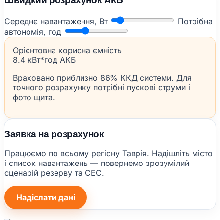
Швидкий розрахунок АКБ
Середнє навантаження, Вт
Потрібна
автономія, год
Орієнтовна корисна ємність
8.4 кВт*год АКБ
Враховано приблизно 86% ККД системи. Для
точного розрахунку потрібні пускові струми і
фото щита.
Заявка на розрахунок
Працюємо по всьому регіону Таврія. Надішліть місто
і список навантажень — повернемо зрозумілий
сценарій резерву та СЕС.
Надіслати дані