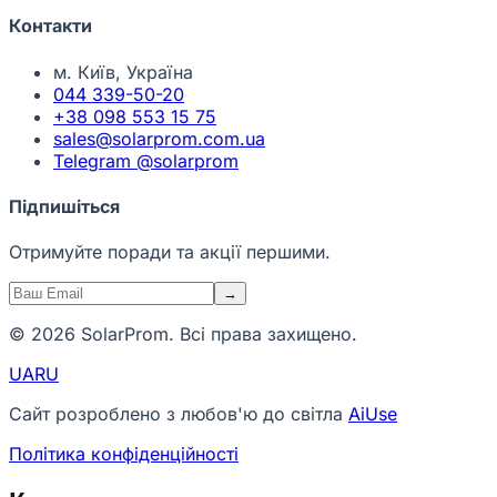
Контакти
м. Київ, Україна
044 339-50-20
+38 098 553 15 75
sales@solarprom.com.ua
Telegram @solarprom
Підпишіться
Отримуйте поради та акції першими.
→
© 2026 SolarProm. Всі права захищено.
UA
RU
Сайт розроблено з любов'ю до світла
AiUse
Політика конфіденційності