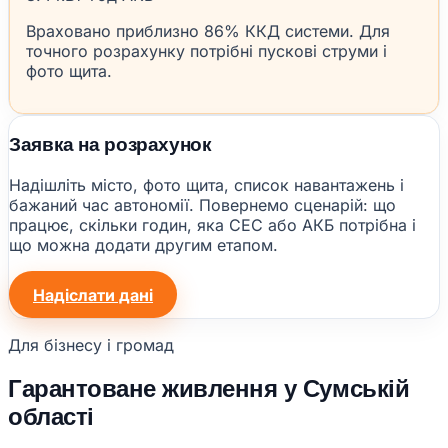
Враховано приблизно 86% ККД системи. Для
точного розрахунку потрібні пускові струми і
фото щита.
Заявка на розрахунок
Надішліть місто, фото щита, список навантажень і
бажаний час автономії. Повернемо сценарій: що
працює, скільки годин, яка СЕС або АКБ потрібна і
що можна додати другим етапом.
Надіслати дані
Для бізнесу і громад
Гарантоване живлення у Сумській
області