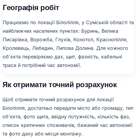
Географія робіт
Працюємо по локації Білопілля, у Сумській області та
найближчих населених пунктах: Буринь, Велика
Писарівка, Ворожба, Глухів, Конотоп, Краснопілля,
Кролевець, Лебедин, Липова Долина. Для кожного
об'єкта перевіряємо дах, щит, фазність, кабельні
траси й потрібний час автономії.
Як отримати точний розрахунок
Щоб отримати точний розрахунок для локації
Білопілля, достатньо передати місто або громаду, тип
об'єкта, фото щита, ввідну потужність, кількість фаз,
список критичних споживачів, бажаний час автономії
та фото даху або місця монтажу.