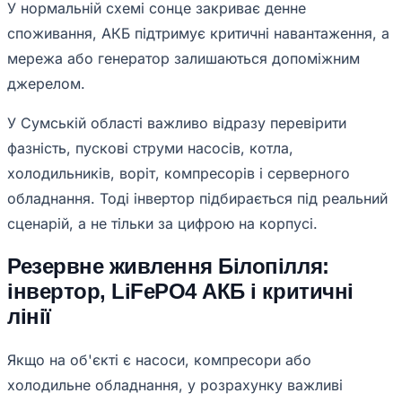
У нормальній схемі сонце закриває денне
споживання, АКБ підтримує критичні навантаження, а
мережа або генератор залишаються допоміжним
джерелом.
У Сумській області важливо відразу перевірити
фазність, пускові струми насосів, котла,
холодильників, воріт, компресорів і серверного
обладнання. Тоді інвертор підбирається під реальний
сценарій, а не тільки за цифрою на корпусі.
Резервне живлення Білопілля:
інвертор, LiFePO4 АКБ і критичні
лінії
Якщо на об'єкті є насоси, компресори або
холодильне обладнання, у розрахунку важливі