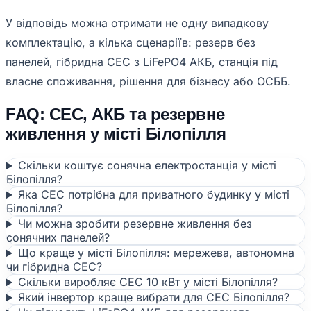
У відповідь можна отримати не одну випадкову
комплектацію, а кілька сценаріїв: резерв без
панелей, гібридна СЕС з LiFePO4 АКБ, станція під
власне споживання, рішення для бізнесу або ОСББ.
FAQ: СЕС, АКБ та резервне
живлення у місті Білопілля
Скільки коштує сонячна електростанція у місті
Білопілля?
Яка СЕС потрібна для приватного будинку у місті
Білопілля?
Чи можна зробити резервне живлення без
сонячних панелей?
Що краще у місті Білопілля: мережева, автономна
чи гібридна СЕС?
Скільки виробляє СЕС 10 кВт у місті Білопілля?
Який інвертор краще вибрати для СЕС Білопілля?