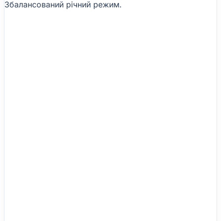
Збалансований річний режим.