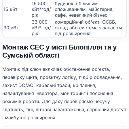
16 500
будинок з більшим
15 кВт
кВт*год/
споживанням, майстерня,
рік
кафе, невеликий бізнес
33 000
комерційний об'єкт, ОСББ,
30 кВт
кВт*год/
склад або система з запасом
рік
під розширення
Монтаж СЕС у місті Білопілля та у
Сумській області
Монтаж під ключ включає обстеження об'єкта,
перевірку щита, проєктну логіку, підбір обладнання,
захист DC/AC, кабельні траси, кріплення,
налаштування інвертора, моніторинг і пояснення
режимів роботи. Для даху перевіряємо несучу
здатність, тіні, вітрові навантаження, сервісний доступ
і майбутнє розширення.