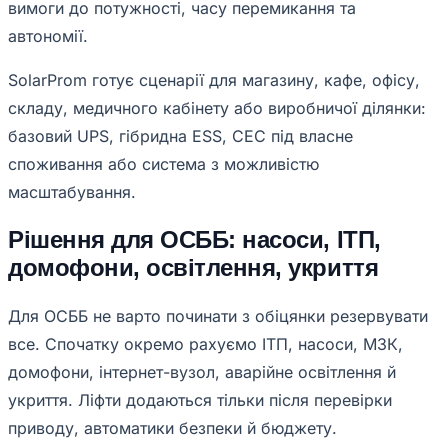
вимоги до потужності, часу перемикання та
автономії.
SolarProm готує сценарії для магазину, кафе, офісу,
складу, медичного кабінету або виробничої ділянки:
базовий UPS, гібридна ESS, СЕС під власне
споживання або система з можливістю
масштабування.
Рішення для ОСББ: насоси, ІТП,
домофони, освітлення, укриття
Для ОСББ не варто починати з обіцянки резервувати
все. Спочатку окремо рахуємо ІТП, насоси, МЗК,
домофони, інтернет-вузол, аварійне освітлення й
укриття. Ліфти додаються тільки після перевірки
приводу, автоматики безпеки й бюджету.