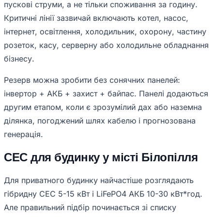
пускові струми, а не тільки споживання за годину.
Критичні лінії зазвичай включають котел, насос,
інтернет, освітлення, холодильник, охорону, частину
розеток, касу, серверну або холодильне обладнання
бізнесу.
Резерв можна зробити без сонячних панелей:
інвертор + АКБ + захист + байпас. Панелі додаються
другим етапом, коли є зрозумілий дах або наземна
ділянка, погоджений шлях кабелю і прогнозована
генерація.
СЕС для будинку у місті Білопілля
Для приватного будинку найчастіше розглядають
гібридну СЕС 5-15 кВт і LiFePO4 АКБ 10-30 кВт*год.
Але правильний підбір починається зі списку