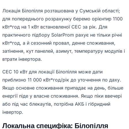
Локація Білопілля розташована у Сумській області;
для попереднього розрахунку беремо орієнтир 1100
кВт*год на 1 кВт встановленої СЕС за рік. Для
практичного підбору SolarProm рахує не тільки річні
кВт*год, а й сезонний провал, денне споживання,
затінення, кут панелей, азимут, температуру модулів і
втрати інвертора.
СЕС 10 кВт для локації Білопілля може дати
приблизно 11 000 кВт*год/рік до уточнення по даху.
Якщо основне споживання припадає на день, більше
енергії піде у власне споживання. Якщо піки ввечері
або під час блекаутів, потрібна АКБ і гібридний
інвертор.
Локальна специфіка: Білопілля