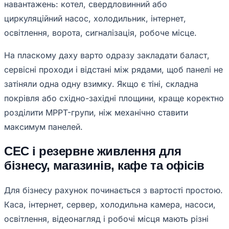
навантажень: котел, свердловинний або
циркуляційний насос, холодильник, інтернет,
освітлення, ворота, сигналізація, робоче місце.
На пласкому даху варто одразу закладати баласт,
сервісні проходи і відстані між рядами, щоб панелі не
затіняли одна одну взимку. Якщо є тіні, складна
покрівля або східно-західні площини, краще коректно
розділити MPPT-групи, ніж механічно ставити
максимум панелей.
СЕС і резервне живлення для
бізнесу, магазинів, кафе та офісів
Для бізнесу рахунок починається з вартості простою.
Каса, інтернет, сервер, холодильна камера, насоси,
освітлення, відеонагляд і робочі місця мають різні