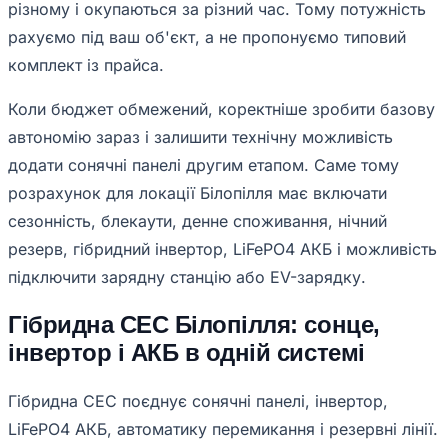
різному і окупаються за різний час. Тому потужність
рахуємо під ваш об'єкт, а не пропонуємо типовий
комплект із прайса.
Коли бюджет обмежений, коректніше зробити базову
автономію зараз і залишити технічну можливість
додати сонячні панелі другим етапом. Саме тому
розрахунок для локації Білопілля має включати
сезонність, блекаути, денне споживання, нічний
резерв, гібридний інвертор, LiFePO4 АКБ і можливість
підключити зарядну станцію або EV-зарядку.
Гібридна СЕС Білопілля: сонце,
інвертор і АКБ в одній системі
Гібридна СЕС поєднує сонячні панелі, інвертор,
LiFePO4 АКБ, автоматику перемикання і резервні лінії.