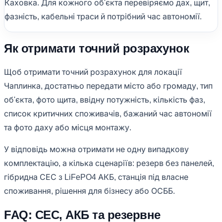
Каховка. Для кожного об'єкта перевіряємо дах, щит,
фазність, кабельні траси й потрібний час автономії.
Як отримати точний розрахунок
Щоб отримати точний розрахунок для локації
Чаплинка, достатньо передати місто або громаду, тип
об'єкта, фото щита, ввідну потужність, кількість фаз,
список критичних споживачів, бажаний час автономії
та фото даху або місця монтажу.
У відповідь можна отримати не одну випадкову
комплектацію, а кілька сценаріїв: резерв без панелей,
гібридна СЕС з LiFePO4 АКБ, станція під власне
споживання, рішення для бізнесу або ОСББ.
FAQ: СЕС, АКБ та резервне