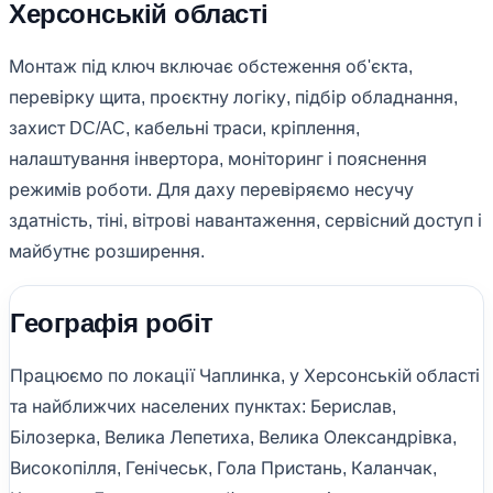
Херсонській області
Монтаж під ключ включає обстеження об'єкта,
перевірку щита, проєктну логіку, підбір обладнання,
захист DC/AC, кабельні траси, кріплення,
налаштування інвертора, моніторинг і пояснення
режимів роботи. Для даху перевіряємо несучу
здатність, тіні, вітрові навантаження, сервісний доступ і
майбутнє розширення.
Географія робіт
Працюємо по локації Чаплинка, у Херсонській області
та найближчих населених пунктах: Берислав,
Білозерка, Велика Лепетиха, Велика Олександрівка,
Високопілля, Генічеськ, Гола Пристань, Каланчак,