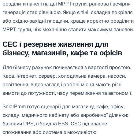
розділити панелі на дві MPPT-групи: ранкова і вечірня
генерація стає рівнішою. Якщо є тіні, складна покрівля
або східно-західні площини, краще коректно розділити
MPPT-групи, ніж механічно ставити максимум панелей.
СЕС і резервне живлення для
бізнесу, магазинів, кафе та офісів
Для бізнесу рахунок починається з вартості простою.
Каса, інтернет, сервер, холодильна камера, насоси,
освітлення, відеонагляд і робочі місця мають різні
вимоги до потужності, часу перемикання та автономії.
SolarProm готує сценарії для магазину, кафе, офісу,
складу, медичного кабінету або виробничої ділянки:
базовий UPS, гібридна ESS, СЕС під власне
споживання або система з можливістю