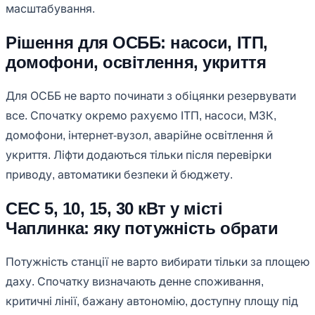
масштабування.
Рішення для ОСББ: насоси, ІТП,
домофони, освітлення, укриття
Для ОСББ не варто починати з обіцянки резервувати
все. Спочатку окремо рахуємо ІТП, насоси, МЗК,
домофони, інтернет-вузол, аварійне освітлення й
укриття. Ліфти додаються тільки після перевірки
приводу, автоматики безпеки й бюджету.
СЕС 5, 10, 15, 30 кВт у місті
Чаплинка: яку потужність обрати
Потужність станції не варто вибирати тільки за площею
даху. Спочатку визначають денне споживання,
критичні лінії, бажану автономію, доступну площу під