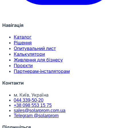
Навігація
Каталог
Рішення
Опитувальний лист
Калькулятори
Живлення для бізнесу
Проєкти
Партнерам-інсталяторам
Контакти
м. Київ, Україна
044 339-50-20
+38 098 553 15 75
sales@solarprom.com.ua
Telegram @solarprom
Підпишіться