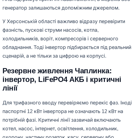
генератор залишаються допоміжним джерелом.
У Херсонській області важливо відразу перевірити
фазність, пускові струми насосів, котла,
холодильників, воріт, компресорів і серверного
обладнання. Тоді інвертор підбирається під реальний
сценарій, а не тільки за цифрою на корпусі.
Резервне живлення Чаплинка:
інвертор, LiFePO4 АКБ і критичні
лінії
Для трифазного вводу перевіряємо перекіс фаз. Іноді
паспортні 12 кВт інвертора не означають 12 кВт на
потрібній фазі. Критичні лінії зазвичай включають
котел, насос, інтернет, освітлення, холодильник,
охорону, частину розеток, касу, серверну або