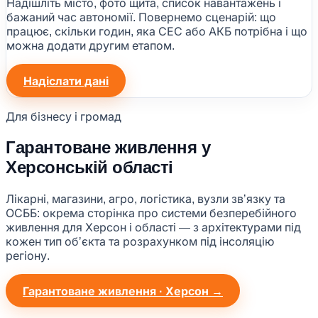
Надішліть місто, фото щита, список навантажень і
бажаний час автономії. Повернемо сценарій: що
працює, скільки годин, яка СЕС або АКБ потрібна і що
можна додати другим етапом.
Надіслати дані
Для бізнесу і громад
Гарантоване живлення у
Херсонській області
Лікарні, магазини, агро, логістика, вузли звʼязку та
ОСББ: окрема сторінка про системи безперебійного
живлення для Херсон і області — з архітектурами під
кожен тип обʼєкта та розрахунком під інсоляцію
регіону.
Гарантоване живлення · Херсон →