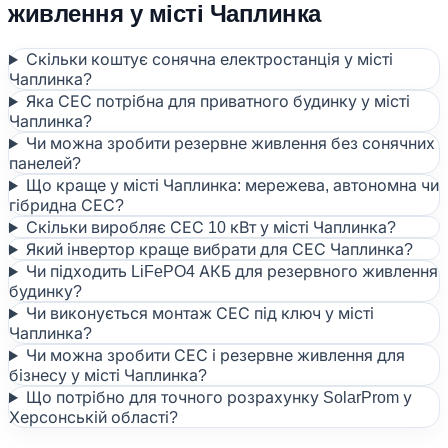
живлення у місті Чаплинка
Скільки коштує сонячна електростанція у місті
Чаплинка?
Яка СЕС потрібна для приватного будинку у місті
Чаплинка?
Чи можна зробити резервне живлення без сонячних
панелей?
Що краще у місті Чаплинка: мережева, автономна чи
гібридна СЕС?
Скільки виробляє СЕС 10 кВт у місті Чаплинка?
Який інвертор краще вибрати для СЕС Чаплинка?
Чи підходить LiFePO4 АКБ для резервного живлення
будинку?
Чи виконується монтаж СЕС під ключ у місті
Чаплинка?
Чи можна зробити СЕС і резервне живлення для
бізнесу у місті Чаплинка?
Що потрібно для точного розрахунку SolarProm у
Херсонській області?