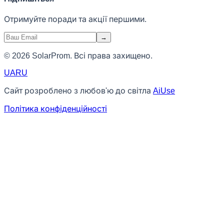
Отримуйте поради та акції першими.
→
© 2026 SolarProm. Всі права захищено.
UA
RU
Сайт розроблено з любов'ю до світла
AiUse
Політика конфіденційності