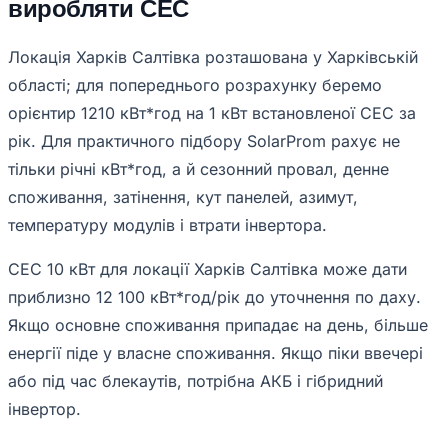
виробляти СЕС
Локація Харків Салтівка розташована у Харківській
області; для попереднього розрахунку беремо
орієнтир 1210 кВт*год на 1 кВт встановленої СЕС за
рік. Для практичного підбору SolarProm рахує не
тільки річні кВт*год, а й сезонний провал, денне
споживання, затінення, кут панелей, азимут,
температуру модулів і втрати інвертора.
СЕС 10 кВт для локації Харків Салтівка може дати
приблизно 12 100 кВт*год/рік до уточнення по даху.
Якщо основне споживання припадає на день, більше
енергії піде у власне споживання. Якщо піки ввечері
або під час блекаутів, потрібна АКБ і гібридний
інвертор.