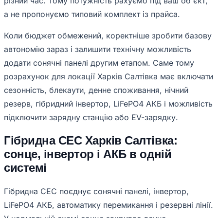
різний час. Тому потужність рахуємо під ваш об'єкт,
а не пропонуємо типовий комплект із прайса.
Коли бюджет обмежений, коректніше зробити базову
автономію зараз і залишити технічну можливість
додати сонячні панелі другим етапом. Саме тому
розрахунок для локації Харків Салтівка має включати
сезонність, блекаути, денне споживання, нічний
резерв, гібридний інвертор, LiFePO4 АКБ і можливість
підключити зарядну станцію або EV-зарядку.
Гібридна СЕС Харків Салтівка:
сонце, інвертор і АКБ в одній
системі
Гібридна СЕС поєднує сонячні панелі, інвертор,
LiFePO4 АКБ, автоматику перемикання і резервні лінії.