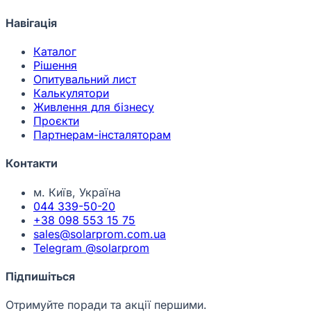
Навігація
Каталог
Рішення
Опитувальний лист
Калькулятори
Живлення для бізнесу
Проєкти
Партнерам-інсталяторам
Контакти
м. Київ, Україна
044 339-50-20
+38 098 553 15 75
sales@solarprom.com.ua
Telegram @solarprom
Підпишіться
Отримуйте поради та акції першими.