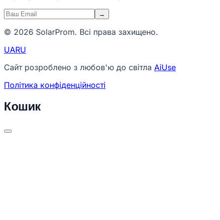
→
© 2026 SolarProm. Всі права захищено.
UA
RU
Сайт розроблено з любов'ю до світла
AiUse
Політика конфіденційності
Кошик