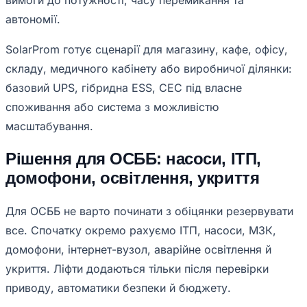
вимоги до потужності, часу перемикання та
автономії.
SolarProm готує сценарії для магазину, кафе, офісу,
складу, медичного кабінету або виробничої ділянки:
базовий UPS, гібридна ESS, СЕС під власне
споживання або система з можливістю
масштабування.
Рішення для ОСББ: насоси, ІТП,
домофони, освітлення, укриття
Для ОСББ не варто починати з обіцянки резервувати
все. Спочатку окремо рахуємо ІТП, насоси, МЗК,
домофони, інтернет-вузол, аварійне освітлення й
укриття. Ліфти додаються тільки після перевірки
приводу, автоматики безпеки й бюджету.