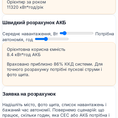
Орієнтир за роком
11320 кВт*год/рік
Швидкий розрахунок АКБ
Середнє навантаження, Вт
Потрібна
автономія, год
Орієнтовна корисна ємність
8.4 кВт*год АКБ
Враховано приблизно 86% ККД системи. Для
точного розрахунку потрібні пускові струми і
фото щита.
Заявка на розрахунок
Надішліть місто, фото щита, список навантажень і
бажаний час автономії. Повернемо сценарій: що
працює, скільки годин, яка СЕС або АКБ потрібна і