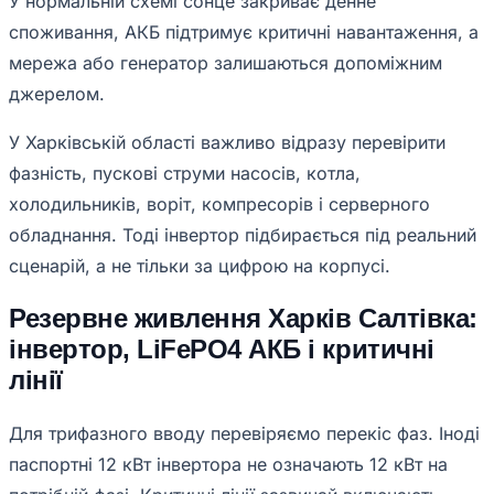
У нормальній схемі сонце закриває денне
споживання, АКБ підтримує критичні навантаження, а
мережа або генератор залишаються допоміжним
джерелом.
У Харківській області важливо відразу перевірити
фазність, пускові струми насосів, котла,
холодильників, воріт, компресорів і серверного
обладнання. Тоді інвертор підбирається під реальний
сценарій, а не тільки за цифрою на корпусі.
Резервне живлення Харків Салтівка:
інвертор, LiFePO4 АКБ і критичні
лінії
Для трифазного вводу перевіряємо перекіс фаз. Іноді
паспортні 12 кВт інвертора не означають 12 кВт на