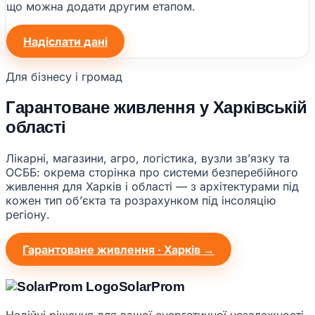
що можна додати другим етапом.
Надіслати дані
Для бізнесу і громад
Гарантоване живлення у Харківській
області
Лікарні, магазини, агро, логістика, вузли звʼязку та
ОСББ: окрема сторінка про системи безперебійного
живлення для Харків і області — з архітектурами під
кожен тип обʼєкта та розрахунком під інсоляцію
регіону.
Гарантоване живлення · Харків →
Solar
Prom
Надійні рішення для вашої енергетичної незалежності.