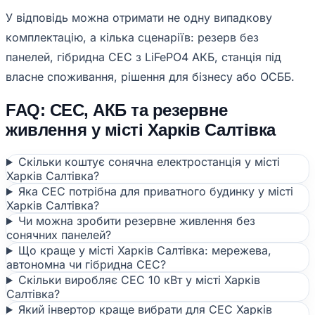
У відповідь можна отримати не одну випадкову
комплектацію, а кілька сценаріїв: резерв без
панелей, гібридна СЕС з LiFePO4 АКБ, станція під
власне споживання, рішення для бізнесу або ОСББ.
FAQ: СЕС, АКБ та резервне
живлення у місті Харків Салтівка
Скільки коштує сонячна електростанція у місті
Харків Салтівка?
Яка СЕС потрібна для приватного будинку у місті
Харків Салтівка?
Чи можна зробити резервне живлення без
сонячних панелей?
Що краще у місті Харків Салтівка: мережева,
автономна чи гібридна СЕС?
Скільки виробляє СЕС 10 кВт у місті Харків
Салтівка?
Який інвертор краще вибрати для СЕС Харків