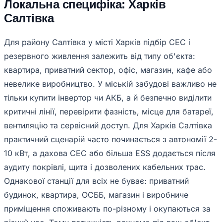
Локальна специфіка: Харків
Салтівка
Для району Салтівка у місті Харків підбір СЕС і
резервного живлення залежить від типу об'єкта:
квартира, приватний сектор, офіс, магазин, кафе або
невелике виробництво. У міській забудові важливо не
тільки купити інвертор чи АКБ, а й безпечно виділити
критичні лінії, перевірити фазність, місце для батареї,
вентиляцію та сервісний доступ. Для Харків Салтівка
практичний сценарій часто починається з автономії 2-
10 кВт, а дахова СЕС або більша ESS додається після
аудиту покрівлі, щита і дозволених кабельних трас.
Однакової станції для всіх не буває: приватний
будинок, квартира, ОСББ, магазин і виробниче
приміщення споживають по-різному і окупаються за