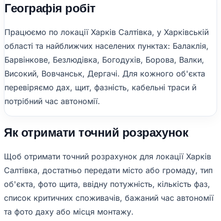
Географія робіт
Працюємо по локації Харків Салтівка, у Харківській
області та найближчих населених пунктах: Балаклія,
Барвінкове, Безлюдівка, Богодухів, Борова, Валки,
Високий, Вовчанськ, Дергачі. Для кожного об'єкта
перевіряємо дах, щит, фазність, кабельні траси й
потрібний час автономії.
Як отримати точний розрахунок
Щоб отримати точний розрахунок для локації Харків
Салтівка, достатньо передати місто або громаду, тип
об'єкта, фото щита, ввідну потужність, кількість фаз,
список критичних споживачів, бажаний час автономії
та фото даху або місця монтажу.