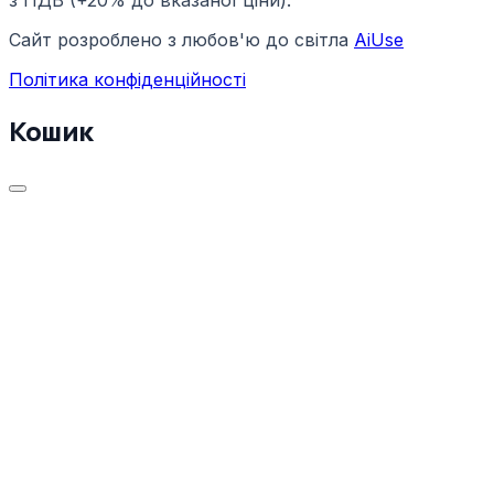
з ПДВ (+20% до вказаної ціни).
Сайт розроблено з любов'ю до світла
AiUse
Політика конфіденційності
Кошик