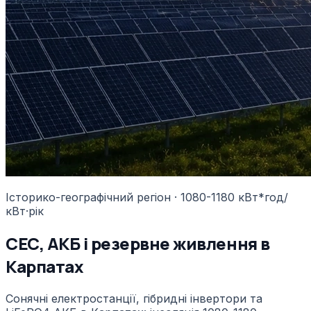
Історико-географічний регіон · 1080-1180 кВт*год/
кВт·рік
СЕС, АКБ і резервне живлення в
Карпатах
Сонячні електростанції, гібридні інвертори та