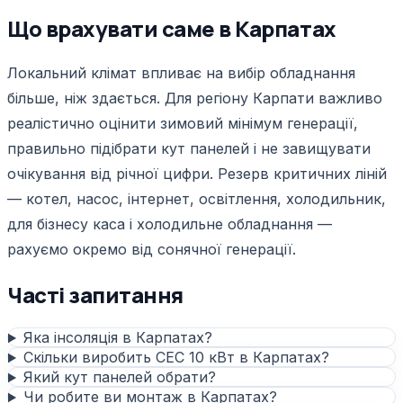
Що врахувати саме в Карпатах
Локальний клімат впливає на вибір обладнання
більше, ніж здається. Для регіону Карпати важливо
реалістично оцінити зимовий мінімум генерації,
правильно підібрати кут панелей і не завищувати
очікування від річної цифри. Резерв критичних ліній
— котел, насос, інтернет, освітлення, холодильник,
для бізнесу каса і холодильне обладнання —
рахуємо окремо від сонячної генерації.
Часті запитання
Яка інсоляція в Карпатах?
Скільки виробить СЕС 10 кВт в Карпатах?
Який кут панелей обрати?
Чи робите ви монтаж в Карпатах?