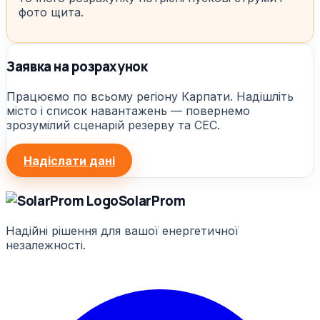
фото щита.
Заявка на розрахунок
Працюємо по всьому регіону Карпати. Надішліть
місто і список навантажень — повернемо
зрозумілий сценарій резерву та СЕС.
Надіслати дані
Solar
Prom
Надійні рішення для вашої енергетичної
незалежності.