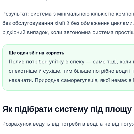
Результат: система з мінімальною кількістю компоне
без обслуговування хімії й без обмеження циклами
рідкісний випадок, коли автономна система прості
Ще один збіг на користь
Полив потрібен улітку в спеку — саме тоді, кол
спекотніше й сухіше, тим більше потрібно води і 
накачати. Природна саморегуляція, якої немає в
Як підібрати систему під площу
Розрахунок ведуть від потреби в воді, а не від поту