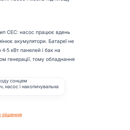
тип СЕС: насос працює вдень
мінює акумулятори. Батареї не
о 4-5 кВт панелей і бак на
ком генерації, тому обладнання
ч, насос і накопичувальна
е рішення