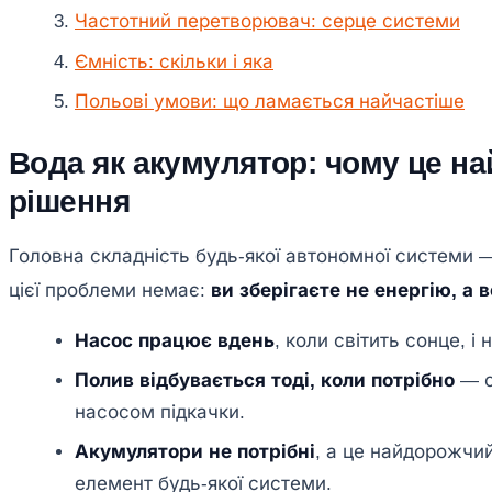
Частотний перетворювач: серце системи
Ємність: скільки і яка
Польові умови: що ламається найчастіше
Вода як акумулятор: чому це н
рішення
Головна складність будь-якої автономної системи — 
цієї проблеми немає:
ви зберігаєте не енергію, а 
Насос працює вдень
, коли світить сонце, і
Полив відбувається тоді, коли потрібно
— с
насосом підкачки.
Акумулятори не потрібні
, а це найдорожчи
елемент будь-якої системи.