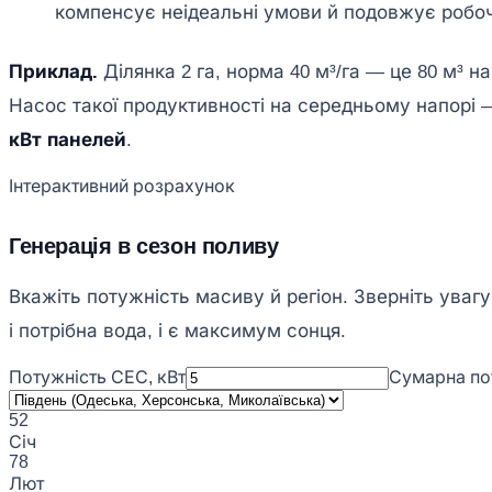
компенсує неідеальні умови й подовжує робоче
Приклад.
Ділянка 2 га, норма 40 м³/га — це 80 м³ на 
Насос такої продуктивності на середньому напорі 
кВт панелей
.
Інтерактивний розрахунок
Генерація в сезон поливу
Вкажіть потужність масиву й регіон. Зверніть увагу
і потрібна вода, і є максимум сонця.
Потужність СЕС, кВт
Сумарна по
52
Січ
78
Лют