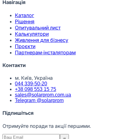
Навігація
Каталог
Рішення
Опитувальний лист
Калькулятори
Живлення для бізнесу
Проєкти
Партнерам-інсталяторам
Контакти
м. Київ, Україна
044 339-50-20
+38 098 553 15 75
sales@solarprom.com.ua
Telegram @solarprom
Підпишіться
Отримуйте поради та акції першими.
→