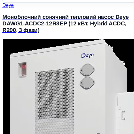
Deye
Моноблочний сонячний тепловий насос Deye
DAWG1-ACDC2-12R3EP (12 кВт, Hybrid ACDC,
R290, 3 фази)