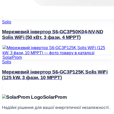
Solis
Мережевий інвертор S6-GC3P50K04-NV-ND
Solis WiFi (50 кВт, 3 фази, 4 MPPT)
Solis
Мережевий інвертор S6-GC3P125K Solis WiFi
(125 kW, 3 фази, 10 МРРТ)
Solar
Prom
Надійні рішення для вашої енергетичної незалежності.