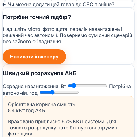
Чи можна додати цей товар до СЕС пізніше?
Потрібен точний підбір?
Надішліть місто, фото щита, перелік навантажень і
бажаний час автономії. Повернемо сумісний сценарій
без зайвого обладнання.
Написати інженеру
Швидкий розрахунок АКБ
Середнє навантаження, Вт
Потрібна
автономія, год
Орієнтовна корисна ємність
8.4 кВт*год АКБ
Враховано приблизно 86% ККД системи. Для
точного розрахунку потрібні пускові струми і
фото щита.