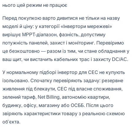
нього цей режим не працює
Перед покупкою варто дивитися не тільки на назву
моделі й ціну: у категорії «Інвертори мережеві»
вирішує MPPT-діапазон, фазність, допустиму
потужність панелей, захист і моніторинг. Перевіримо
це безкоштовно — разом із тим, чи стане обладнання у
ваш щит, чи вистачить кабельних трас і захисту DC/AC.
У нормальному підборі інвертор для СЕС не купують
ізольовано. Спочатку перевіряють задачу: резервне
живлення під блекаути, СЕС під власне споживання,
зелений тариф, Net Billing, автономію квартири,
будинку, офісу, магазину або ОСББ. Після цього
звіряють характеристики товару з реальною схемою
об'єкта.