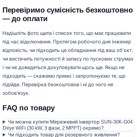
Перевіримо сумісність безкоштовно
— до оплати
Надішліть фото щита і список того, що має працювати
під час відключення. Протягом робочого дня інженер
відповість, чи підходить це обладнання під ваш обʼєкт,
чи вистачить потужності й запасу по пускових струмах
і чи не доведеться докуповувати щось ще. Якщо не
підходить — скажемо прямо і запропонуємо те, що
підійде. Перевірка безкоштовна і ні до чого не
зобов'язує.
FAQ по товару
Чи можна купити Мережевий інвертор SUN-30K-G04
Deye WiFi (30 kW, 3 фази, 2 MPPT) окремо?
Чи підходить товар для резервного живлення?