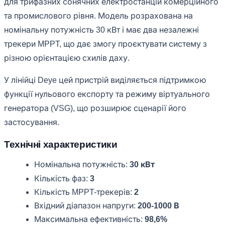
для трифазних сонячних електростанцій комерційного
та промислового рівня. Модель розрахована на
номінальну потужність 30 кВт і має два незалежні
трекери MPPT, що дає змогу проєктувати систему з
різною орієнтацією схилів даху.
У лінійці Deye цей пристрій виділяється підтримкою
функції нульового експорту та режиму віртуального
генератора (VSG), що розширює сценарії його
застосування.
Технічні характеристики
Номінальна потужність:
30 кВт
Кількість фаз:
3
Кількість MPPT-трекерів:
2
Вхідний діапазон напруги:
200-1000 В
Максимальна ефективність:
98,6%