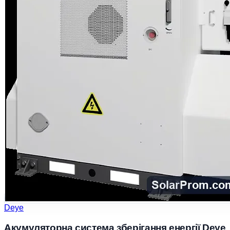
Deye
Акумуляторна система зберігання енергії Deye