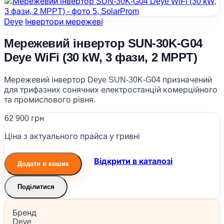
Deye
Інвертори мережеві
Мережевий інвертор SUN-30K-G04
Deye WiFi (30 kW, 3 фази, 2 MPPT)
Мережевий інвертор Deye SUN-30K-G04 призначений
для трифазних сонячних електростанцій комерційного
та промислового рівня.
62 900 грн
Ціна з актуального прайса у гривні
Відкрити в каталозі
Додати в кошик
Поділитися
Бренд
Deye