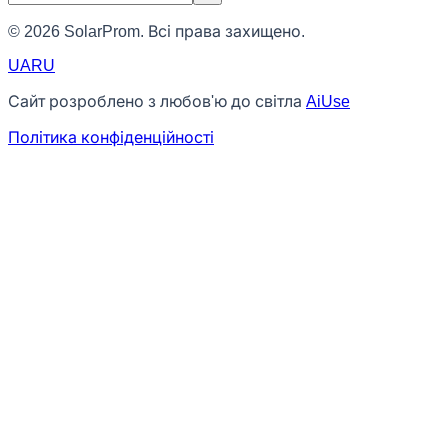
© 2026 SolarProm. Всі права захищено.
UA
RU
Сайт розроблено з любов'ю до світла
AiUse
Політика конфіденційності