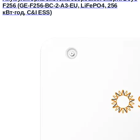
F256 (GE-F256-BC-2-A3-EU, LiFePO4, 256
кВт·год, C&I ESS)