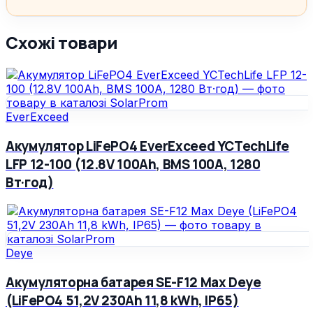
Схожі товари
EverExceed
Акумулятор LiFePO4 EverExceed YCTechLife
LFP 12-100 (12.8V 100Ah, BMS 100A, 1280
Вт·год)
Deye
Акумуляторна батарея SE-F12 Max Deye
(LiFePO4 51,2V 230Ah 11,8 kWh, IP65)