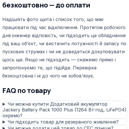
безкоштовно — до оплати
Надішліть фото щита і список того, що має
працювати під час відключення. Протягом робочого
дня інженер відповість, чи підходить це обладнання
під ваш обʼєкт, чи вистачить потужності й запасу по
пускових струмах і чи не доведеться докуповувати
щось ще. Якщо не підходить — скажемо прямо і
запропонуємо те, що підійде. Перевірка
безкоштовна і ні до чого не зобов'язує.
FAQ по товару
Чи можна купити Додатковий акумулятор
Jackery Battery Pack 1000 Plus (1264 Вт·год, LiFePO4)
окремо?
Чи підходить товар для резервного живлення?
Чи можна додати цей товар до СЕС пізніше?