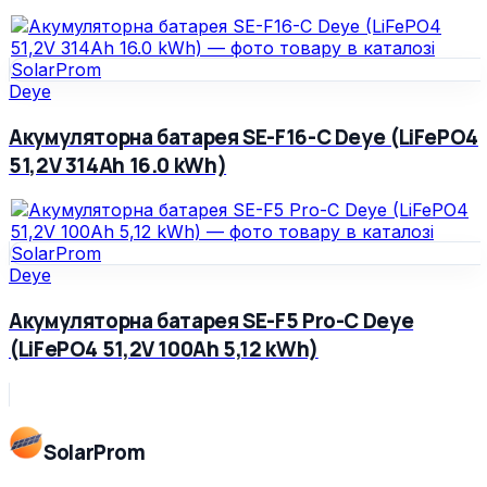
Deye
Акумуляторна батарея SE-F16-С Deye (LiFePO4
51,2V 314Ah 16.0 kWh)
Deye
Акумуляторна батарея SE-F5 Pro-C Deye
(LiFePO4 51,2V 100Ah 5,12 kWh)
Solar
Prom