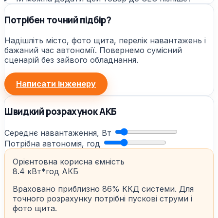
Потрібен точний підбір?
Надішліть місто, фото щита, перелік навантажень і
бажаний час автономії. Повернемо сумісний
сценарій без зайвого обладнання.
Написати інженеру
Швидкий розрахунок АКБ
Середнє навантаження, Вт
Потрібна автономія, год
Орієнтовна корисна ємність
8.4 кВт*год АКБ
Враховано приблизно 86% ККД системи. Для
точного розрахунку потрібні пускові струми і
фото щита.