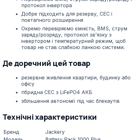
протокол інвертора
Добре підходить для резерву, СЕС і
поетапного розширення
Окремо перевіряємо ємність, BMS, струм
заряду/розряду, протокол зв'язку з
інвертором і температурний режим, щоб
товар не став слабкою ланкою системи.
Де доречний цей товар
резервне живлення квартири, будинку або
офісу
гібридна СЕС з LiFePO4 АКБ
збільшення автономії під час блекаутів
Технічні характеристики
Бренд
Jackery
Модель
Battery Pack 1000 Plus