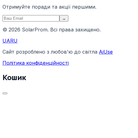
Отримуйте поради та акції першими.
→
© 2026 SolarProm. Всі права захищено.
UA
RU
Сайт розроблено з любов'ю до світла
AiUse
Політика конфіденційності
Кошик