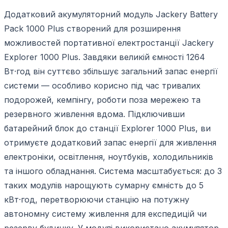
Додатковий акумуляторний модуль Jackery Battery
Pack 1000 Plus створений для розширення
можливостей портативної електростанції Jackery
Explorer 1000 Plus. Завдяки великій ємності 1264
Вт·год він суттєво збільшує загальний запас енергії
системи — особливо корисно під час тривалих
подорожей, кемпінгу, роботи поза мережею та
резервного живлення вдома. Підключивши
батарейний блок до станції Explorer 1000 Plus, ви
отримуєте додатковий запас енергії для живлення
електроніки, освітлення, ноутбуків, холодильників
та іншого обладнання. Система масштабується: до 3
таких модулів нарощують сумарну ємність до 5
кВт·год, перетворюючи станцію на потужну
автономну систему живлення для експедицій чи
резерву будинку. У модулі використано акумулятор