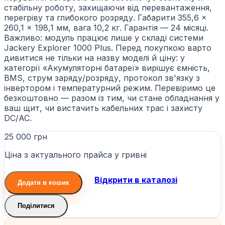
стабільну роботу, захищаючи від перевантаження,
перегріву та глибокого розряду. Габарити 355,6 ×
260,1 × 198,1 мм, вага 10,2 кг. Гарантія — 24 місяці.
Важливо: модуль працює лише у складі системи
Jackery Explorer 1000 Plus. Перед покупкою варто
дивитися не тільки на назву моделі й ціну: у
категорії «Акумуляторні батареї» вирішує ємність,
BMS, струм заряду/розряду, протокол зв'язку з
інвертором і температурний режим. Перевіримо це
безкоштовно — разом із тим, чи стане обладнання у
ваш щит, чи вистачить кабельних трас і захисту
DC/AC.
25 000 грн
Ціна з актуального прайса у гривні
Відкрити в каталозі
Додати в кошик
Поділитися