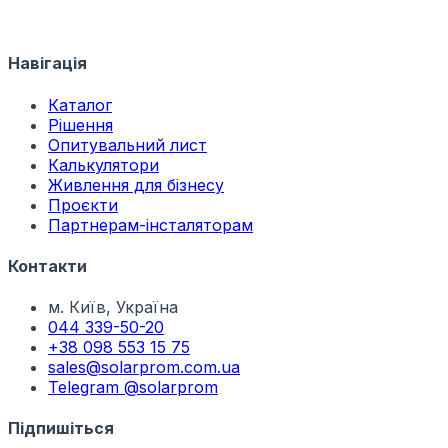
Навігація
Каталог
Рішення
Опитувальний лист
Калькулятори
Живлення для бізнесу
Проєкти
Партнерам-інсталяторам
Контакти
м. Київ, Україна
044 339-50-20
+38 098 553 15 75
sales@solarprom.com.ua
Telegram @solarprom
Підпишіться