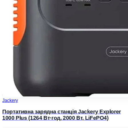
Jackery
Портативна зарядна станція Jackery Explorer
1000 Plus (1264 Вт·год, 2000 Вт, LiFePO4)