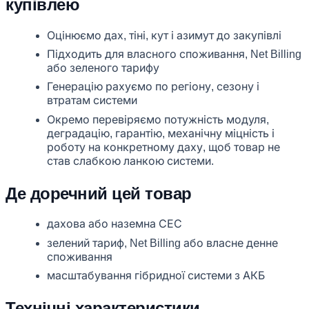
купівлею
Оцінюємо дах, тіні, кут і азимут до закупівлі
Підходить для власного споживання, Net Billing
або зеленого тарифу
Генерацію рахуємо по регіону, сезону і
втратам системи
Окремо перевіряємо потужність модуля,
деградацію, гарантію, механічну міцність і
роботу на конкретному даху, щоб товар не
став слабкою ланкою системи.
Де доречний цей товар
дахова або наземна СЕС
зелений тариф, Net Billing або власне денне
споживання
масштабування гібридної системи з АКБ
Технічні характеристики