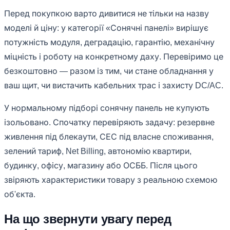
Перед покупкою варто дивитися не тільки на назву
моделі й ціну: у категорії «Сонячні панелі» вирішує
потужність модуля, деградацію, гарантію, механічну
міцність і роботу на конкретному даху. Перевіримо це
безкоштовно — разом із тим, чи стане обладнання у
ваш щит, чи вистачить кабельних трас і захисту DC/AC.
У нормальному підборі сонячну панель не купують
ізольовано. Спочатку перевіряють задачу: резервне
живлення під блекаути, СЕС під власне споживання,
зелений тариф, Net Billing, автономію квартири,
будинку, офісу, магазину або ОСББ. Після цього
звіряють характеристики товару з реальною схемою
об'єкта.
На що звернути увагу перед