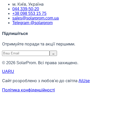
м. Київ, Україна
044 339-50-20
+38 098 553 15 75
sales@solarprom.com.ua
Telegram @solarprom
Підпишіться
Отримуйте поради та акції першими.
→
© 2026 SolarProm. Всі права захищено.
UA
RU
Сайт розроблено з любов'ю до світла
AiUse
Політика конфіденційності