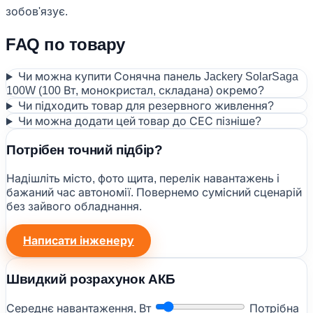
зобов'язує.
FAQ по товару
Чи можна купити Сонячна панель Jackery SolarSaga
100W (100 Вт, монокристал, складана) окремо?
Чи підходить товар для резервного живлення?
Чи можна додати цей товар до СЕС пізніше?
Потрібен точний підбір?
Надішліть місто, фото щита, перелік навантажень і
бажаний час автономії. Повернемо сумісний сценарій
без зайвого обладнання.
Написати інженеру
Швидкий розрахунок АКБ
Середнє навантаження, Вт
Потрібна