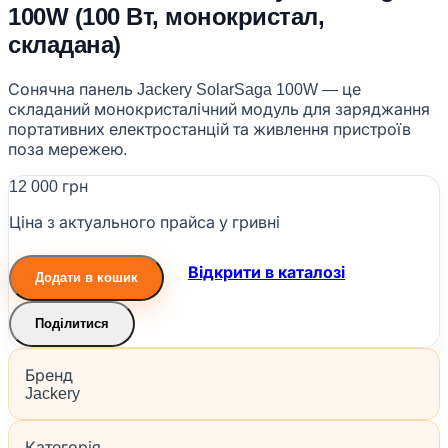
100W (100 Вт, монокристал,
складана)
Сонячна панель Jackery SolarSaga 100W — це
складаний монокристалічний модуль для заряджання
портативних електростанцій та живлення пристроїв
поза мережею.
12 000 грн
Ціна з актуального прайса у гривні
Відкрити в каталозі
Додати в кошик
Поділитися
Бренд
Jackery
Категорія