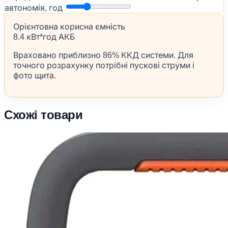
автономія, год
Орієнтовна корисна ємність
8.4 кВт*год АКБ
Враховано приблизно 86% ККД системи. Для
точного розрахунку потрібні пускові струми і
фото щита.
Схожі товари