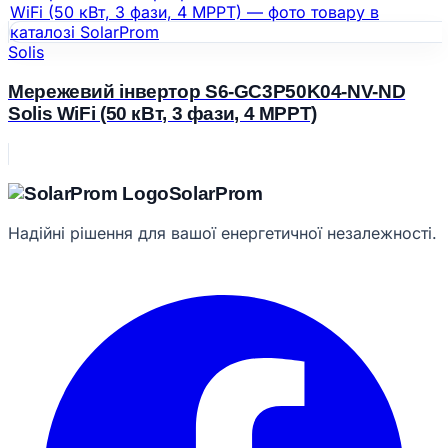
Solis
Мережевий інвертор S6-GC3P50K04-NV-ND
Solis WiFi (50 кВт, 3 фази, 4 MPPT)
Solar
Prom
Надійні рішення для вашої енергетичної незалежності.