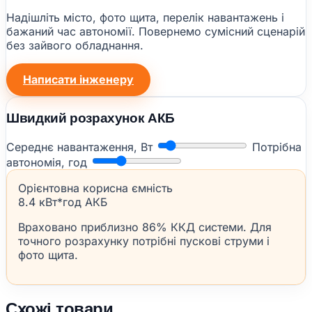
Надішліть місто, фото щита, перелік навантажень і
бажаний час автономії. Повернемо сумісний сценарій
без зайвого обладнання.
Написати інженеру
Швидкий розрахунок АКБ
Середнє навантаження, Вт
Потрібна
автономія, год
Орієнтовна корисна ємність
8.4 кВт*год АКБ
Враховано приблизно 86% ККД системи. Для
точного розрахунку потрібні пускові струми і
фото щита.
Схожі товари