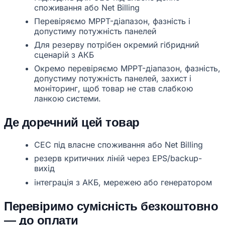
споживання або Net Billing
Перевіряємо MPPT-діапазон, фазність і
допустиму потужність панелей
Для резерву потрібен окремий гібридний
сценарій з АКБ
Окремо перевіряємо MPPT-діапазон, фазність,
допустиму потужність панелей, захист і
моніторинг, щоб товар не став слабкою
ланкою системи.
Де доречний цей товар
СЕС під власне споживання або Net Billing
резерв критичних ліній через EPS/backup-
вихід
інтеграція з АКБ, мережею або генератором
Перевіримо сумісність безкоштовно
— до оплати