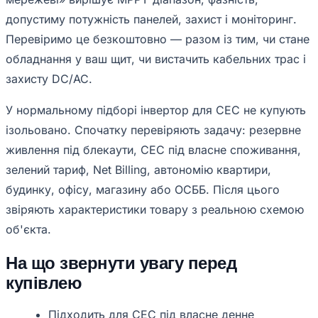
допустиму потужність панелей, захист і моніторинг.
Перевіримо це безкоштовно — разом із тим, чи стане
обладнання у ваш щит, чи вистачить кабельних трас і
захисту DC/AC.
У нормальному підборі інвертор для СЕС не купують
ізольовано. Спочатку перевіряють задачу: резервне
живлення під блекаути, СЕС під власне споживання,
зелений тариф, Net Billing, автономію квартири,
будинку, офісу, магазину або ОСББ. Після цього
звіряють характеристики товару з реальною схемою
об'єкта.
На що звернути увагу перед
купівлею
Підходить для СЕС під власне денне