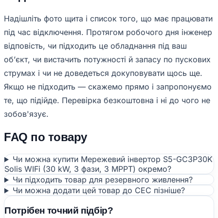
Надішліть фото щита і список того, що має працювати
під час відключення. Протягом робочого дня інженер
відповість, чи підходить це обладнання під ваш
обʼєкт, чи вистачить потужності й запасу по пускових
струмах і чи не доведеться докуповувати щось ще.
Якщо не підходить — скажемо прямо і запропонуємо
те, що підійде. Перевірка безкоштовна і ні до чого не
зобов'язує.
FAQ по товару
Чи можна купити Мережевий інвертор S5-GC3P30K
Solis WIFi (30 kW, 3 фази, 3 МРРТ) окремо?
Чи підходить товар для резервного живлення?
Чи можна додати цей товар до СЕС пізніше?
Потрібен точний підбір?