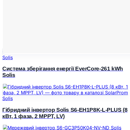
Solis
Система зберігання енергії EverCore-261 kWh
Solis
Solis
Гібридний інвертор Solis S6-EH1P8K-L-PLUS (8
кВт, 1 фаза, 2 MPPT, LV)