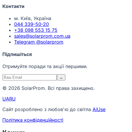
Контакти
м. Київ, Україна
044 339-50-20
+38 098 553 15 75
sales@solarprom.com.ua
Telegram @solarprom
Підпишіться
Отримуйте поради та акції першими.
→
© 2026 SolarProm. Всі права захищено.
UA
RU
Сайт розроблено з любов'ю до світла
AiUse
Політика конфіденційності