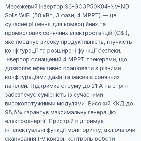
Мережевий інвертор S6-GC3P50K04-NV-ND
Solis WiFi (50 кВт, 3 фази, 4 MPPT) — це
сучасне рішення для комерційних та
промислових сонячних електростанцій (C&I),
яке поєднує високу продуктивність, гнучкість
конфігурації та розширені функції безпеки.
Інвертор оснащений 4 MPPT трекерами, що
дозволяє ефективно працювати з різними
конфігураціями дахів та масивів сонячних
панелей. Підтримка струму до 21 А на стрінг
забезпечує сумісність із сучасними
високопотужними модулями. Високий ККД до
98,6% гарантує максимальну генерацію
електроенергії. Пристрій підтримує
інтелектуальні функції моніторингу, включаючи
сканування I-V кривої, контроль роботи