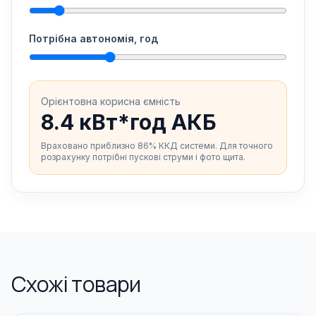
Потрібна автономія, год
Орієнтовна корисна ємність
8.4 кВт*год АКБ
Враховано приблизно 86% ККД системи. Для точного
розрахунку потрібні пускові струми і фото щита.
Схожі товари