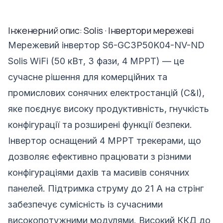
Інженерний опис: Solis · Інвертори мережеві
Мережевий інвертор S6-GC3P50K04-NV-ND
Solis WiFi (50 кВт, 3 фази, 4 MPPT) — це
сучасне рішення для комерційних та
промислових сонячних електростанцій (C&I),
яке поєднує високу продуктивність, гнучкість
конфігурації та розширені функції безпеки.
Інвертор оснащений 4 MPPT трекерами, що
дозволяє ефективно працювати з різними
конфігураціями дахів та масивів сонячних
панелей. Підтримка струму до 21 А на стрінг
забезпечує сумісність із сучасними
високопотужними модулями. Високий ККД до