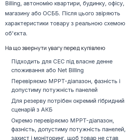
Billing, автономію квартири, будинку, офісу,
магазину або ОСББ. Після цього звіряють
характеристики товару з реальною схемою
об'єкта.
На що звернути увагу перед купівлею
Підходить для СЕС під власне денне
споживання або Net Billing
Перевіряємо MPPT-діапазон, фазність і
допустиму потужність панелей
Для резерву потрібен окремий гібридний
сценарій з АКБ
Окремо перевіряємо MPPT-діапазон,
фазність, допустиму потужність панелей,
захист і моніторинг, щоб товар не став