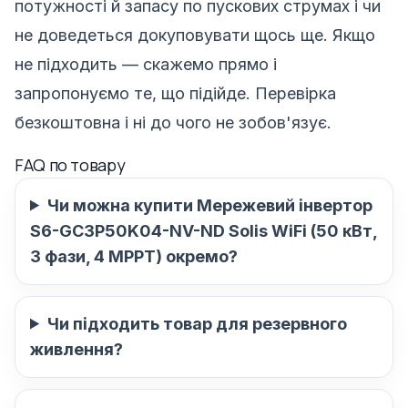
потужності й запасу по пускових струмах і чи
не доведеться докуповувати щось ще. Якщо
не підходить — скажемо прямо і
запропонуємо те, що підійде. Перевірка
безкоштовна і ні до чого не зобов'язує.
FAQ по товару
Чи можна купити Мережевий інвертор
S6-GC3P50K04-NV-ND Solis WiFi (50 кВт,
3 фази, 4 MPPT) окремо?
Чи підходить товар для резервного
живлення?