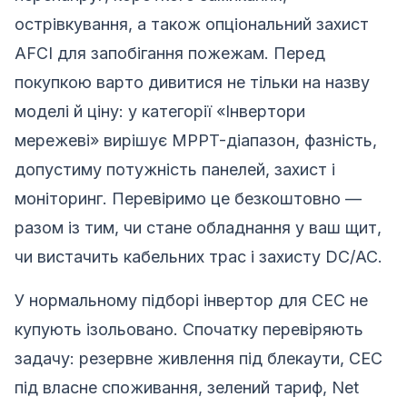
острівкування, а також опціональний захист
AFCI для запобігання пожежам. Перед
покупкою варто дивитися не тільки на назву
моделі й ціну: у категорії «Інвертори
мережеві» вирішує MPPT-діапазон, фазність,
допустиму потужність панелей, захист і
моніторинг. Перевіримо це безкоштовно —
разом із тим, чи стане обладнання у ваш щит,
чи вистачить кабельних трас і захисту DC/AC.
У нормальному підборі інвертор для СЕС не
купують ізольовано. Спочатку перевіряють
задачу: резервне живлення під блекаути, СЕС
під власне споживання, зелений тариф, Net