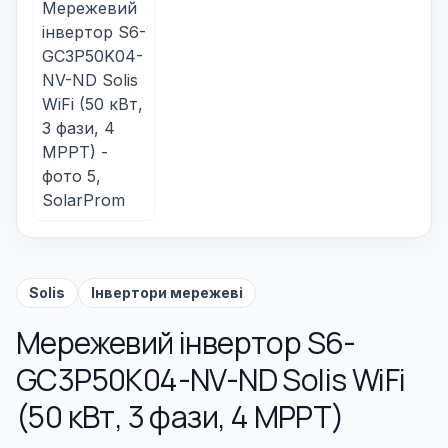
Solis
Інвертори мережеві
Мережевий інвертор S6-
GC3P50K04-NV-ND Solis WiFi
(50 кВт, 3 фази, 4 MPPT)