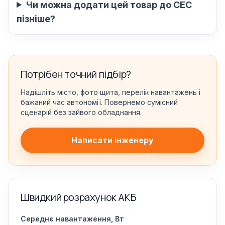
Чи можна додати цей товар до СЕС
пізніше?
Потрібен точний підбір?
Надішліть місто, фото щита, перелік навантажень і
бажаний час автономії. Повернемо сумісний
сценарій без зайвого обладнання.
Написати інженеру
Швидкий розрахунок АКБ
Середнє навантаження, Вт