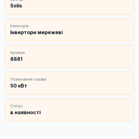
Solis
Категорія
Інвертори мережеві
Артикул
8881
Позначення з назви
50 кВт
Статус
в наявності