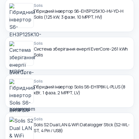
Solis
Гібридний інвертор S6-EH3P125K10-HV-YD-H
Solis (125 kW, 3 фази, 10 MPPT, HV)
Solis
Система зберігання енергії EverCore-261 kWh
Solis
Solis
Гібридний інвертор Solis S6-EH1P8K-L-PLUS (8
кВт, 1 фаза, 2 MPPT, LV)
Solis
Solis S2 Dual LAN & WiFi Datalogger Stick (S2-WL-
ST, 4 Pin / USB)