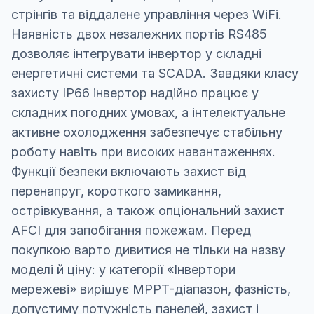
стрінгів та віддалене управління через WiFi.
Наявність двох незалежних портів RS485
дозволяє інтегрувати інвертор у складні
енергетичні системи та SCADA. Завдяки класу
захисту IP66 інвертор надійно працює у
складних погодних умовах, а інтелектуальне
активне охолодження забезпечує стабільну
роботу навіть при високих навантаженнях.
Функції безпеки включають захист від
перенапруг, короткого замикання,
острівкування, а також опціональний захист
AFCI для запобігання пожежам. Перед
покупкою варто дивитися не тільки на назву
моделі й ціну: у категорії «Інвертори
мережеві» вирішує MPPT-діапазон, фазність,
допустиму потужність панелей, захист і