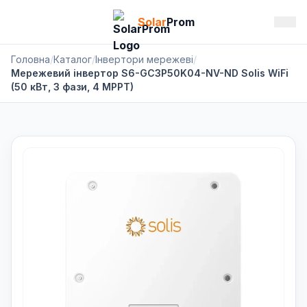
Solar
Prom
Головна
/
Каталог
/
Інвертори мережеві
/
Мережевий інвертор S6-GC3P50K04-NV-ND Solis WiFi
(50 кВт, 3 фази, 4 MPPT)