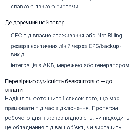
слабкою ланкою системи.
Де доречний цей товар
СЕС під власне споживання або Net Billing
резерв критичних ліній через EPS/backup-
вихід
інтеграція з АКБ, мережею або генератором
Перевіримо сумісність безкоштовно — до
оплати
Надішліть фото щита і список того, що має
працювати під час відключення. Протягом
робочого дня інженер відповість, чи підходить
це обладнання під ваш обʼєкт, чи вистачить