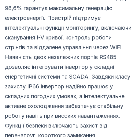
98,6% гарантує максимальну генерацію
електроенергії. Пристрій підтримує
інтелектуальні функції моніторингу, включаючи
сканування I-V кривої, контроль роботи
стрінгів та віддалене управління через WiFi.
Наявність двох незалежних портів RS485
дозволяє інтегрувати інвертор у складні
енергетичні системи та SCADA. Завдяки класу
захисту IP66 інвертор надійно працює у
складних погодних умовах, а інтелектуальне
активне охолодження забезпечує стабільну
роботу навіть при високих навантаженнях.
Функції безпеки включають захист від
перенапруг, короткого замикання,