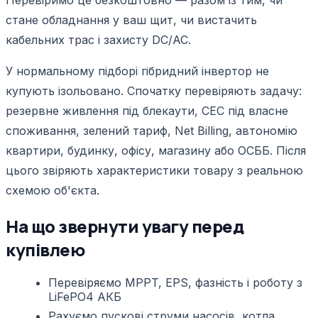
стане обладнання у ваш щит, чи вистачить
кабельних трас і захисту DC/AC.
У нормальному підборі гібридний інвертор не
купують ізольовано. Спочатку перевіряють задачу:
резервне живлення під блекаути, СЕС під власне
споживання, зелений тариф, Net Billing, автономію
квартири, будинку, офісу, магазину або ОСББ. Після
цього звіряють характеристики товару з реальною
схемою об'єкта.
На що звернути увагу перед
купівлею
Перевіряємо MPPT, EPS, фазність і роботу з
LiFePO4 АКБ
Рахуємо пускові струми насосів, котла,