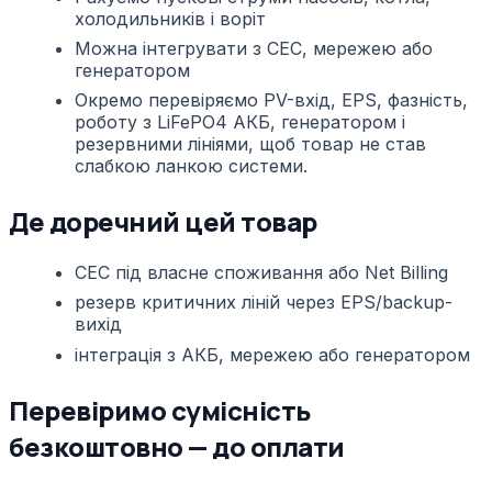
холодильників і воріт
Можна інтегрувати з СЕС, мережею або
генератором
Окремо перевіряємо PV-вхід, EPS, фазність,
роботу з LiFePO4 АКБ, генератором і
резервними лініями, щоб товар не став
слабкою ланкою системи.
Де доречний цей товар
СЕС під власне споживання або Net Billing
резерв критичних ліній через EPS/backup-
вихід
інтеграція з АКБ, мережею або генератором
Перевіримо сумісність
безкоштовно — до оплати