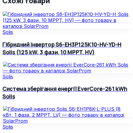
Схожі товари
Solis
Гібридний інвертор S6-EH3P125K10-HV-YD-H
Solis (125 kW, 3 фази, 10 MPPT, HV)
Solis
Система зберігання енергії EverCore-261 kWh
Solis
Solis