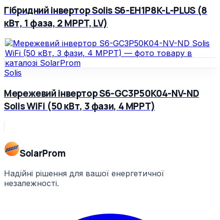
Гібридний інвертор Solis S6-EH1P8K-L-PLUS (8
кВт, 1 фаза, 2 MPPT, LV)
Solis
Мережевий інвертор S6-GC3P50K04-NV-ND
Solis WiFi (50 кВт, 3 фази, 4 MPPT)
Solar
Prom
Надійні рішення для вашої енергетичної
незалежності.