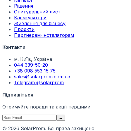
Рішення
Опитувальний лист
Калькулятори
Живлення для бізнесу
Проєкти
Партнерам-інсталяторам
Контакти
м. Київ, Україна
044 339-50-20
+38 098 553 15 75
sales@solarprom.com.ua
Telegram @solarprom
Підпишіться
Отримуйте поради та акції першими.
→
© 2026 SolarProm. Всі права захищено.