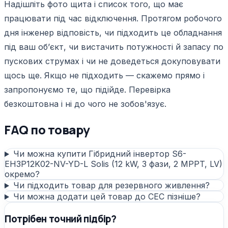
Надішліть фото щита і список того, що має
працювати під час відключення. Протягом робочого
дня інженер відповість, чи підходить це обладнання
під ваш обʼєкт, чи вистачить потужності й запасу по
пускових струмах і чи не доведеться докуповувати
щось ще. Якщо не підходить — скажемо прямо і
запропонуємо те, що підійде. Перевірка
безкоштовна і ні до чого не зобов'язує.
FAQ по товару
Чи можна купити Гібридний інвертор S6-
ЕН3P12K02-NV-YD-L Solis (12 kW, 3 фази, 2 MPPT, LV)
окремо?
Чи підходить товар для резервного живлення?
Чи можна додати цей товар до СЕС пізніше?
Потрібен точний підбір?