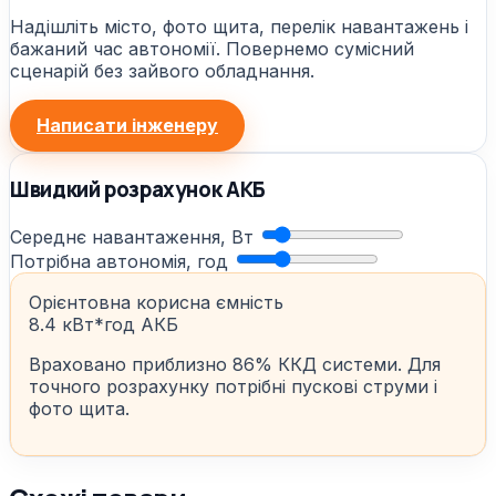
Надішліть місто, фото щита, перелік навантажень і
бажаний час автономії. Повернемо сумісний
сценарій без зайвого обладнання.
Написати інженеру
Швидкий розрахунок АКБ
Середнє навантаження, Вт
Потрібна автономія, год
Орієнтовна корисна ємність
8.4 кВт*год АКБ
Враховано приблизно 86% ККД системи. Для
точного розрахунку потрібні пускові струми і
фото щита.