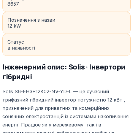
8657
Позначення з назви
12 kW
Статус
в наявності
Інженерний опис: Solis · Інвертори
гібридні
Solis S6-EH3P12K02-NV-YD-L — це сучасний
трифазний гібридний інвертор потужністю 12 кВт ,
призначений для приватних та комерційних
сонячних електростанцій із системами накопичення
енергії. Працює як у мережевому, так і в
автономному режимі, забезпечуючи стабільне