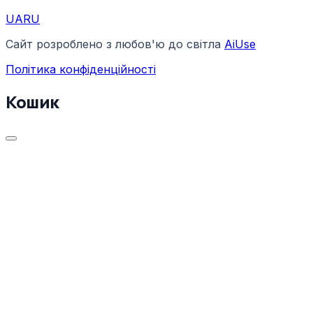
UA
RU
Сайт розроблено з любов'ю до світла
AiUse
Політика конфіденційності
Кошик