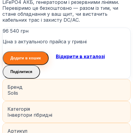
LiFePO4 АКБ, генератором і резервними лініями.
Перевіримо це безкоштовно — разом із тим, чи
стане обладнання у ваш щит, чи вистачить
кабельних трас і захисту DC/AC.
96 540 грн
Ціна з актуального прайса у гривні
Відкрити в каталозі
Додати в кошик
Поділитися
Бренд
Solis
Категорія
Інвертори гібридні
Артикул