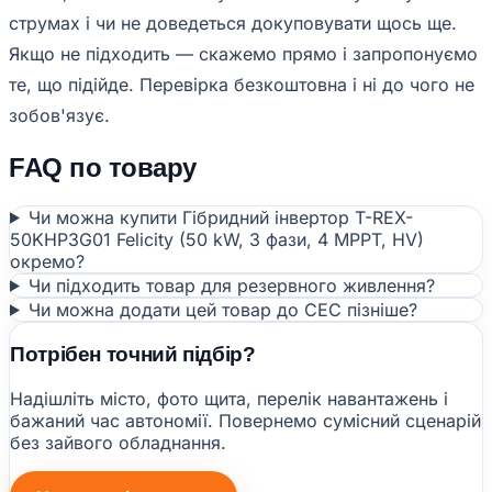
струмах і чи не доведеться докуповувати щось ще.
Якщо не підходить — скажемо прямо і запропонуємо
те, що підійде. Перевірка безкоштовна і ні до чого не
зобов'язує.
FAQ по товару
Чи можна купити Гібридний інвертор T-REX-
50KHP3G01 Felicity (50 kW, 3 фази, 4 MPPT, HV)
окремо?
Чи підходить товар для резервного живлення?
Чи можна додати цей товар до СЕС пізніше?
Потрібен точний підбір?
Надішліть місто, фото щита, перелік навантажень і
бажаний час автономії. Повернемо сумісний сценарій
без зайвого обладнання.