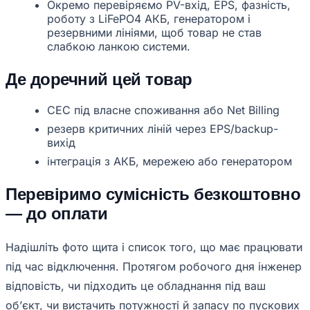
Окремо перевіряємо PV-вхід, EPS, фазність,
роботу з LiFePO4 АКБ, генератором і
резервними лініями, щоб товар не став
слабкою ланкою системи.
Де доречний цей товар
СЕС під власне споживання або Net Billing
резерв критичних ліній через EPS/backup-
вихід
інтеграція з АКБ, мережею або генератором
Перевіримо сумісність безкоштовно
— до оплати
Надішліть фото щита і список того, що має працювати
під час відключення. Протягом робочого дня інженер
відповість, чи підходить це обладнання під ваш
обʼєкт, чи вистачить потужності й запасу по пускових