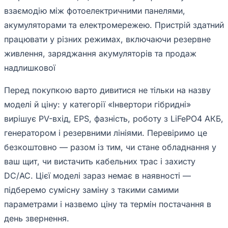
взаємодію між фотоелектричними панелями,
акумуляторами та електромережею. Пристрій здатний
працювати у різних режимах, включаючи резервне
живлення, заряджання акумуляторів та продаж
надлишкової
Перед покупкою варто дивитися не тільки на назву
моделі й ціну: у категорії «Інвертори гібридні»
вирішує PV-вхід, EPS, фазність, роботу з LiFePO4 АКБ,
генератором і резервними лініями. Перевіримо це
безкоштовно — разом із тим, чи стане обладнання у
ваш щит, чи вистачить кабельних трас і захисту
DC/AC. Цієї моделі зараз немає в наявності —
підберемо сумісну заміну з такими самими
параметрами і назвемо ціну та термін постачання в
день звернення.