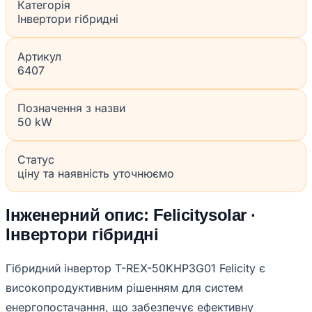
Категорія
Інвертори гібридні
Артикул
6407
Позначення з назви
50 kW
Статус
ціну та наявність уточнюємо
Інженерний опис: Felicitysolar ·
Інвертори гібридні
Гібридний інвертор T-REX-50KHP3G01 Felicity є
високопродуктивним рішенням для систем
енергопостачання, що забезпечує ефективну