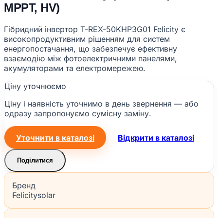
MPPT, HV)
Гібридний інвертор T-REX-50KHP3G01 Felicity є
високопродуктивним рішенням для систем
енергопостачання, що забезпечує ефективну
взаємодію між фотоелектричними панелями,
акумуляторами та електромережею.
Ціну уточнюємо
Ціну і наявність уточнимо в день звернення — або
одразу запропонуємо сумісну заміну.
Уточнити в каталозі
Відкрити в каталозі
Поділитися
Бренд
Felicitysolar