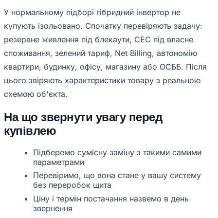
У нормальному підборі гібридний інвертор не
купують ізольовано. Спочатку перевіряють задачу:
резервне живлення під блекаути, СЕС під власне
споживання, зелений тариф, Net Billing, автономію
квартири, будинку, офісу, магазину або ОСББ. Після
цього звіряють характеристики товару з реальною
схемою об'єкта.
На що звернути увагу перед
купівлею
Підберемо сумісну заміну з такими самими
параметрами
Перевіримо, що вона стане у вашу систему
без переробок щита
Ціну і термін постачання назвемо в день
звернення