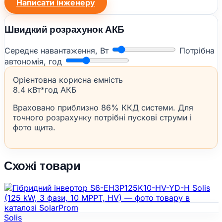
Написати інженеру
Швидкий розрахунок АКБ
Середнє навантаження, Вт
Потрібна
автономія, год
Орієнтовна корисна ємність
8.4 кВт*год АКБ
Враховано приблизно 86% ККД системи. Для
точного розрахунку потрібні пускові струми і
фото щита.
Схожі товари
Solis