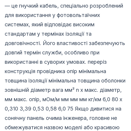
— це гнучкий кабель, спеціально розроблений
для використання у фотовольтаїчних
системах, який відповідає високим
стандартам у термінах ізоляції та
довговічності. Його властивості забезпечують
довгий термін служби, особливо при
використанні в суворих умовах. переріз
конструкція провідника опір мінімальна
товщина ізоляції мінімальна товщина оболонки
зовнішній діаметр вага мм² n x макс. діаметр,
мм макс. опір, мОм/м мм мм мм кг/км 6,0 80 x
0,310 3,39 0,53 0,58 6,0 75 Якщо дивитися на
сонячну панель очима інженера, головне не
обмежуватися назвою моделі або красивою