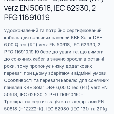
verz EN 50618, IEC 62930, 2
PFG 116910.19
Удосконалений та потрійно сертифікований
кабель для сонячних панелей KBE Solar DB+
6,00 Q red (RT) verz EN 50618, IEC 62930, 2
PFG 116910.19.19 бере до уваги те, що вимоги
до сонячних кабелів значно зросли в останні
роки, тому пропонує низку додаткових
переваг, при цьому зберігаючи відмінні умови.
Особливості та переваги кабелю для сонячних
панелей KBE Solar DB+ 6,00 Q red (RT) verz EN
50618, IEC 62930, 2 PFG 116910.19: -
Троєкратна сертифікація за стандартами EN
50618 (H1Z2Z2-K), IEC 62930 (IEC 131) та 2Pfg