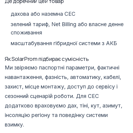
Де доречний цей товар
дахова або наземна СЕС
зелений тариф, Net Billing або власне денне
споживання
масштабування гібридної системи з АКБ
Як SolarProm підбирає сумісність
Ми звіряємо паспортні параметри, фактичні
навантаження, фазність, автоматику, кабелі,
захист, місце монтажу, доступ до сервісу і
сезонний сценарій роботи. Для СЕС
додатково враховуємо дах, тіні, кут, азимут,
інсоляцію регіону та поведінку системи
взимку.