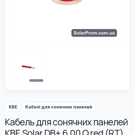
KBE
Кабелі для сонячних панелей
Кабель для сонячних панелей
KBE Solar DB+ 6,00 Q red (RT)