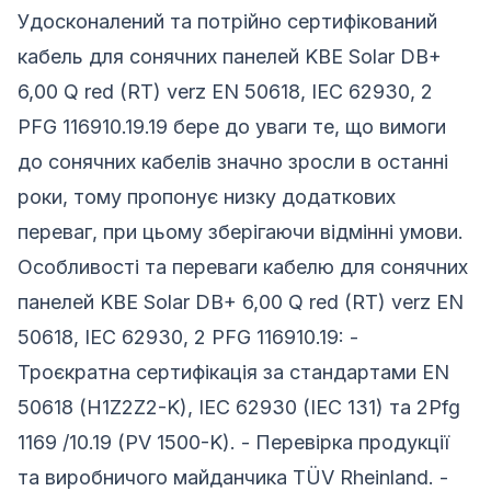
Удосконалений та потрійно сертифікований
кабель для сонячних панелей KBE Solar DB+
6,00 Q red (RT) verz EN 50618, IEC 62930, 2
PFG 116910.19.19 бере до уваги те, що вимоги
до сонячних кабелів значно зросли в останні
роки, тому пропонує низку додаткових
переваг, при цьому зберігаючи відмінні умови.
Особливості та переваги кабелю для сонячних
панелей KBE Solar DB+ 6,00 Q red (RT) verz EN
50618, IEC 62930, 2 PFG 116910.19: -
Троєкратна сертифікація за стандартами EN
50618 (H1Z2Z2-K), IEC 62930 (IEC 131) та 2Pfg
1169 /10.19 (PV 1500-K). - Перевірка продукції
та виробничого майданчика TÜV Rheinland. -