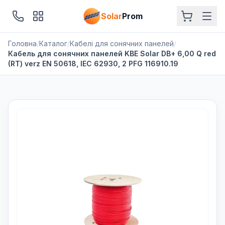
Solar
Prom
Головна
/
Каталог
/
Кабелі для сонячних панелей
/
Кабель для сонячних панелей KBE Solar DB+ 6,00 Q red
(RT) verz EN 50618, IEC 62930, 2 PFG 116910.19