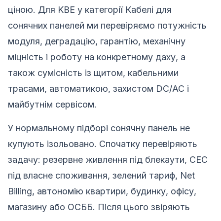
ціною. Для KBE у категорії Кабелі для
сонячних панелей ми перевіряємо потужність
модуля, деградацію, гарантію, механічну
міцність і роботу на конкретному даху, а
також сумісність із щитом, кабельними
трасами, автоматикою, захистом DC/AC і
майбутнім сервісом.
У нормальному підборі сонячну панель не
купують ізольовано. Спочатку перевіряють
задачу: резервне живлення під блекаути, СЕС
під власне споживання, зелений тариф, Net
Billing, автономію квартири, будинку, офісу,
магазину або ОСББ. Після цього звіряють