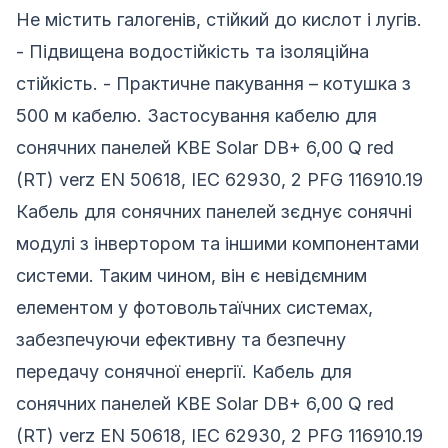
Не містить галогенів, стійкий до кислот і лугів.
- Підвищена водостійкість та ізоляційна
стійкість. - Практичне пакування – котушка з
500 м кабелю. Застосування кабелю для
сонячних панелей KBE Solar DB+ 6,00 Q red
(RT) verz EN 50618, IEC 62930, 2 PFG 116910.19
Кабель для сонячних панелей зєднує сонячні
модулі з інвертором та іншими компонентами
системи. Таким чином, він є невідємним
елементом у фотовольтаїчних системах,
забезпечуючи ефективну та безпечну
передачу сонячної енергії. Кабель для
сонячних панелей KBE Solar DB+ 6,00 Q red
(RT) verz EN 50618, IEC 62930, 2 PFG 116910.19