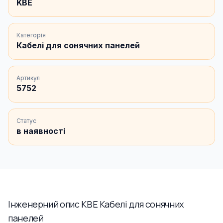
KBE
Категорія
Кабелі для сонячних панелей
Артикул
5752
Статус
в наявності
Інженерний опис KBE Кабелі для сонячних
панелей