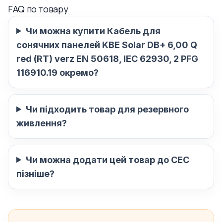
FAQ по товару
Чи можна купити Кабель для
сонячних панелей KBE Solar DB+ 6,00 Q
red (RT) verz EN 50618, IEC 62930, 2 PFG
116910.19 окремо?
Чи підходить товар для резервного
живлення?
Чи можна додати цей товар до СЕС
пізніше?