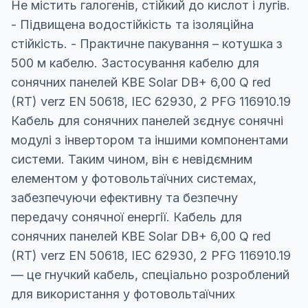
Не містить галогенів, стійкий до кислот і лугів.
- Підвищена водостійкість та ізоляційна
стійкість. - Практичне пакування – котушка з
500 м кабелю. Застосування кабелю для
сонячних панелей KBE Solar DB+ 6,00 Q red
(RT) verz EN 50618, IEC 62930, 2 PFG 116910.19
Кабель для сонячних панелей зєднує сонячні
модулі з інвертором та іншими компонентами
системи. Таким чином, він є невідємним
елементом у фотовольтаїчних системах,
забезпечуючи ефективну та безпечну
передачу сонячної енергії. Кабель для
сонячних панелей KBE Solar DB+ 6,00 Q red
(RT) verz EN 50618, IEC 62930, 2 PFG 116910.19
— це гнучкий кабель, спеціально розроблений
для використання у фотовольтаїчних