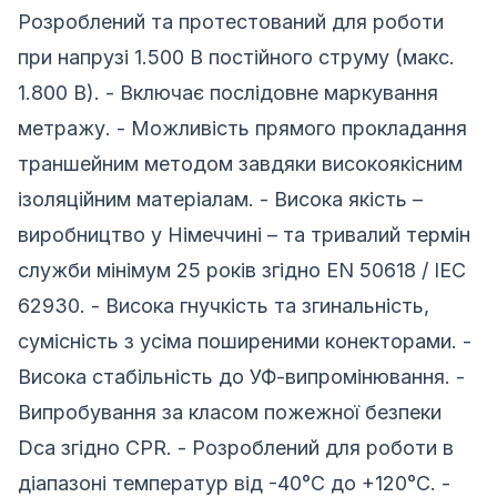
Розроблений та протестований для роботи
при напрузі 1.500 В постійного струму (макс.
1.800 В). - Включає послідовне маркування
метражу. - Можливість прямого прокладання
траншейним методом завдяки високоякісним
ізоляційним матеріалам. - Висока якість –
виробництво у Німеччині – та тривалий термін
служби мінімум 25 років згідно EN 50618 / IEC
62930. - Висока гнучкість та згинальність,
сумісність з усіма поширеними конекторами. -
Висока стабільність до УФ-випромінювання. -
Випробування за класом пожежної безпеки
Dca згідно CPR. - Розроблений для роботи в
діапазоні температур від -40°C до +120°C. -