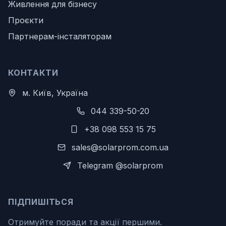
Живлення для бізнесу
Проєкти
Партнерам-інсталяторам
КОНТАКТИ
м. Київ, Україна
044 339-50-20
+38 098 553 15 75
sales@solarprom.com.ua
Telegram @solarprom
ПІДПИШІТЬСЯ
Отримуйте поради та акції першими.