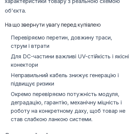
характеристики товару з реальною схемою
об'єкта.
На що звернути увагу перед купівлею
Перевіряємо перетин, довжину траси,
струм і втрати
Для DC-частини важливі UV-стійкість і якісні
конектори
Неправильний кабель знижує генерацію і
підвищує ризики
Окремо перевіряємо потужність модуля,
деградацію, гарантію, механічну міцність і
роботу на конкретному даху, щоб товар не
став слабкою ланкою системи.