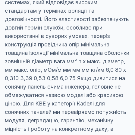
системах, який відповідає високим
стандартам у термінах ізоляції та
довговічності. Його властивості забезпечують
довгий термін служби, особливо при
використанні в суворих умовах. переріз
конструкція провідника опір мінімальна
товщина ізоляції мінімальна товщина оболонки
зовнішній діаметр вага мм² n x макс. діаметр,
мм макс. опір, мОм/м мм мм мм кг/км 6,0 80 x
0,310 3,39 0,53 0,58 6,0 75 Якщо дивитися на
сонячну панель очима інженера, головне не
обмежуватися назвою моделі або красивою
ціною. Для KBE у категорії Кабелі для
сонячних панелей ми перевіряємо потужність
модуля, деградацію, гарантію, механічну
міцність і роботу на конкретному даху, а