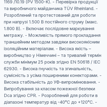
1169 /10.19 (PV 1500-K). - Перевірка продукції
та виробничого майданчика TÜV Rheinland. -
Розроблений та протестований для роботи
при напрузі 1.500 В постійного струму (макс.
1.800 В). - Включає послідовне маркування
метражу. - Можливість прямого прокладання
траншейним методом завдяки високоякісним
ізоляційним матеріалам. - Висока якість –
виробництво у Німеччині – та тривалий термін
служби мінімум 25 років згідно EN 50618 / IEC
62930. - Висока гнучкість та згинальність,
сумісність з усіма поширеними конекторами. -
Висока стабільність до УФ-випромінювання. -
Випробування за класом пожежної безпеки
Dca згідно CPR. - Розроблений для роботи в
діапазоні температур від -40°C до +120°C. -