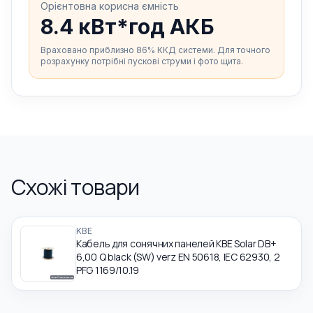
Орієнтовна корисна ємність
8.4 кВт*год АКБ
Враховано приблизно 86% ККД системи. Для точного
розрахунку потрібні пускові струми і фото щита.
Схожі товари
KBE
Кабель для сонячних панелей KBE Solar DB+
6,00 Q black (SW) verz EN 50618, IEC 62930, 2
PFG 1169/10.19