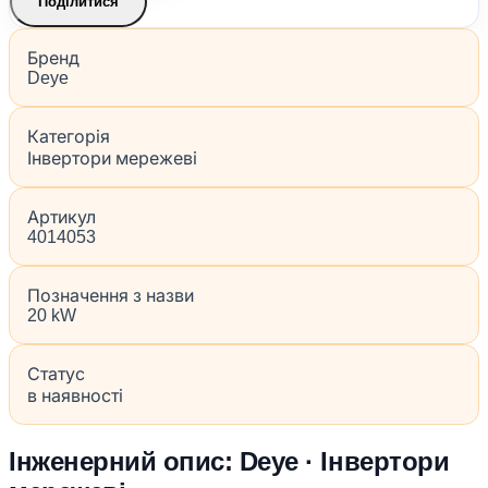
Поділитися
Бренд
Deye
Категорія
Інвертори мережеві
Артикул
4014053
Позначення з назви
20 kW
Статус
в наявності
Інженерний опис: Deye · Інвертори