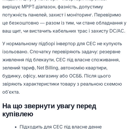
вирішує MPPT-діапазон, фазність, допустиму
потужність панелей, захист і моніторинг. Перевіримо
це безкоштовно — разом із тим, чи стане обладнання у
ваш щит, чи вистачить кабельних трас і захисту DC/AC.
У нормальному підборі інвертор для СЕС не купують
ізольовано. Спочатку перевіряють задачу: резервне
живлення під блекаути, СЕС під власне споживання,
зелений тариф, Net Billing, автономію квартири,
будинку, офісу, магазину або ОСББ. Після цього
звіряють характеристики товару з реальною схемою
об'єкта.
На що звернути увагу перед
купівлею
Підходить для СЕС під власне денне