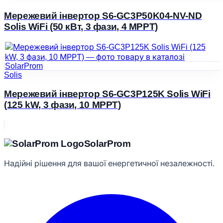
Мережевий інвертор S6-GC3P50K04-NV-ND
Solis WiFi (50 кВт, 3 фази, 4 MPPT)
Solis
Мережевий інвертор S6-GC3P125K Solis WiFi
(125 kW, 3 фази, 10 МРРТ)
Solar
Prom
Надійні рішення для вашої енергетичної незалежності.