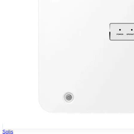
Solis