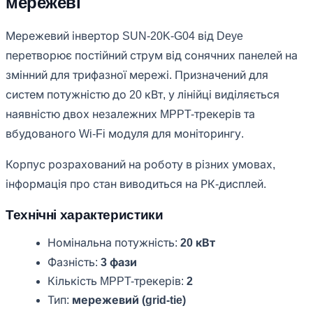
мережеві
Мережевий інвертор SUN-20K-G04 від Deye
перетворює постійний струм від сонячних панелей на
змінний для трифазної мережі. Призначений для
систем потужністю до 20 кВт, у лінійці виділяється
наявністю двох незалежних MPPT-трекерів та
вбудованого Wi-Fi модуля для моніторингу.
Корпус розрахований на роботу в різних умовах,
інформація про стан виводиться на РК-дисплей.
Технічні характеристики
Номінальна потужність:
20 кВт
Фазність:
3 фази
Кількість MPPT-трекерів:
2
Тип:
мережевий (grid-tie)