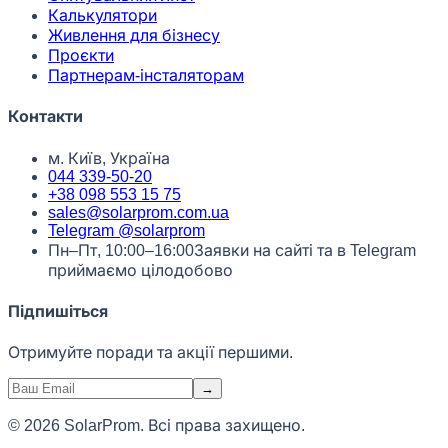
Калькулятори
Живлення для бізнесу
Проєкти
Партнерам-інсталяторам
Контакти
м. Київ, Україна
044 339-50-20
+38 098 553 15 75
sales@solarprom.com.ua
Telegram @solarprom
Пн–Пт, 10:00–16:00
Заявки на сайті та в Telegram
приймаємо цілодобово
Підпишіться
Отримуйте поради та акції першими.
→
© 2026 SolarProm. Всі права захищено.