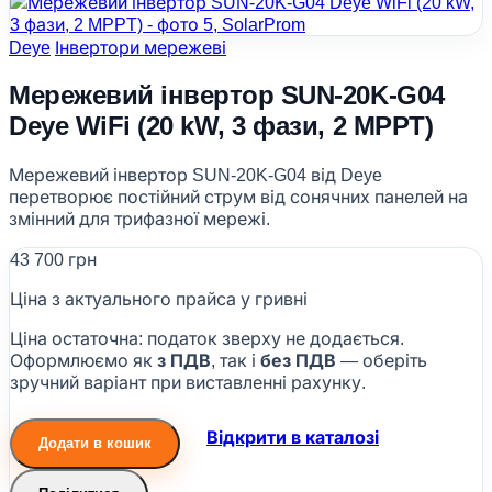
Deye
Інвертори мережеві
Мережевий інвертор SUN-20K-G04
Deye WiFi (20 kW, 3 фази, 2 MPPT)
Мережевий інвертор SUN-20K-G04 від Deye
перетворює постійний струм від сонячних панелей на
змінний для трифазної мережі.
43 700 грн
Ціна з актуального прайса у гривні
Ціна остаточна: податок зверху не додається.
Оформлюємо як
з ПДВ
, так і
без ПДВ
— оберіть
зручний варіант при виставленні рахунку.
Відкрити в каталозі
Додати в кошик