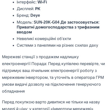
Інтерфейс:
Wi-Fi
Дисплей:
РК
Бренд:
Deye
Модель:
SUN-20K-G04 Де застосовується:
Приватні домогосподарства з трифазним
вводом
Невеликі комерційні об'єкти
Системи з панелями на різних схилах даху
Мережеві станції з продажем надлишку
електроенергії Порада: Перед купівлею перевірте, чи
підтримує ваш лічильник електроенергії роботу з
мережевим інвертором, та уточніть в оператора ГРМ
умови видачі дозволу на підключення генеруючого
обладнання
Перед покупкою варто дивитися не тільки на назву
моделі й ціну: у категорії «Інвертори мережеві»