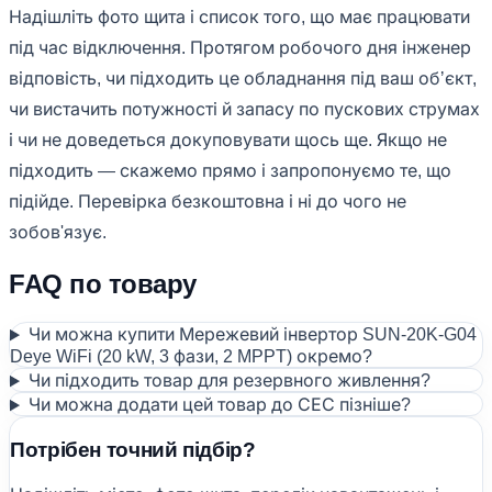
Надішліть фото щита і список того, що має працювати
під час відключення. Протягом робочого дня інженер
відповість, чи підходить це обладнання під ваш обʼєкт,
чи вистачить потужності й запасу по пускових струмах
і чи не доведеться докуповувати щось ще. Якщо не
підходить — скажемо прямо і запропонуємо те, що
підійде. Перевірка безкоштовна і ні до чого не
зобов'язує.
FAQ по товару
Чи можна купити Мережевий інвертор SUN-20K-G04
Deye WiFi (20 kW, 3 фази, 2 MPPT) окремо?
Чи підходить товар для резервного живлення?
Чи можна додати цей товар до СЕС пізніше?
Потрібен точний підбір?