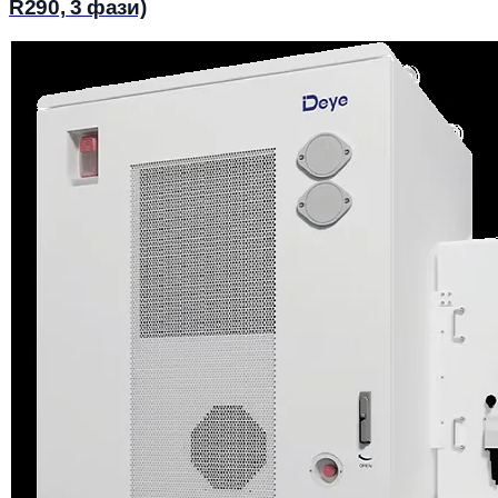
R290, 3 фази)