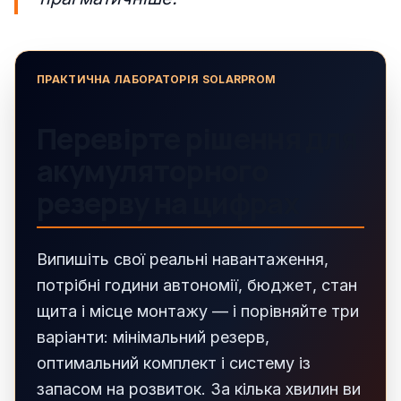
ПРАКТИЧНА ЛАБОРАТОРІЯ SOLARPROM
Перевірте рішення для
акумуляторного
резерву на цифрах
Випишіть свої реальні навантаження,
потрібні години автономії, бюджет, стан
щита і місце монтажу — і порівняйте три
варіанти: мінімальний резерв,
оптимальний комплект і систему із
запасом на розвиток. За кілька хвилин ви