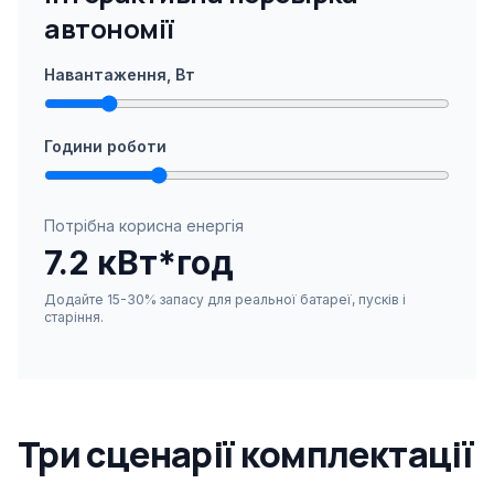
автономії
Навантаження, Вт
Години роботи
Потрібна корисна енергія
7.2 кВт*год
Додайте 15-30% запасу для реальної батареї, пусків і
старіння.
Три сценарії комплектації