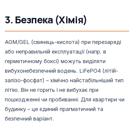
3. Безпека (Хімія)
AGM/GEL (свинець-кислота) при перезаряді
або неправильній експлуатації (напр. в
герметичному боксі) можуть виділяти
вибухонебезпечний водень. LiFePO4 (літій-
залізо-фосфат) – хімічно найстабільніший тип
літію. Він не горить і не вибухає при
пошкодженні чи пробиванні. Для квартири чи
будинку – це єдиний прагматичний та
безпечний варіант.