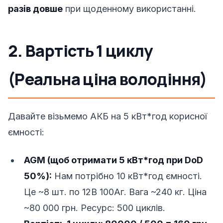
разів довше
при щоденному використанні.
2. Вартість 1 циклу
(Реальна ціна володіння)
Давайте візьмемо АКБ на 5 кВт*год корисної
ємності:
AGM (щоб отримати 5 кВт*год при DoD
50%):
Нам потрібно 10 кВт*год ємності.
Це ~8 шт. по 12В 100Аг. Вага ~240 кг. Ціна
~80 000 грн. Ресурс: 500 циклів.