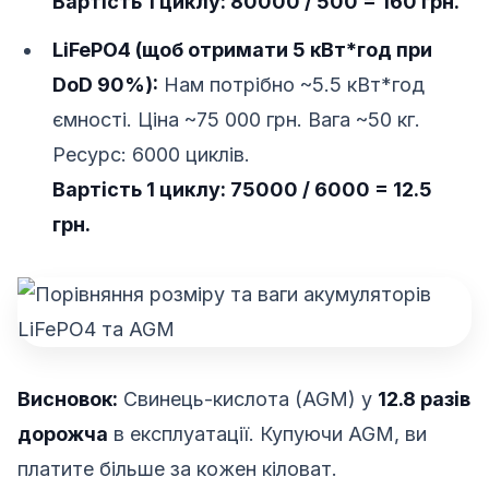
Вартість 1 циклу: 80000 / 500 = 160 грн.
LiFePO4 (щоб отримати 5 кВт*год при
DoD 90%):
Нам потрібно ~5.5 кВт*год
ємності. Ціна ~75 000 грн. Вага ~50 кг.
Ресурс: 6000 циклів.
Вартість 1 циклу: 75000 / 6000 = 12.5
грн.
Висновок:
Свинець-кислота (AGM) у
12.8 разів
дорожча
в експлуатації. Купуючи AGM, ви
платите більше за кожен кіловат.