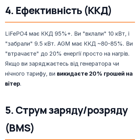
4. Ефективність (ККД)
LiFePO4 має ККД 95%+. Ви "вклали" 10 кВт, і
"забрали" 9.5 кВт. AGM має ККД ~80-85%. Ви
"втрачаєте" до 20% енергії просто на нагрів.
Якщо ви заряджаєтесь від генератора чи
нічного тарифу, ви
викидаєте 20% грошей на
вітер
.
5. Струм заряду/розряду
(BMS)