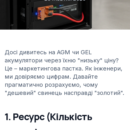
Досі дивитесь на AGM чи GEL
акумулятори через їхню "низьку" ціну?
Це – маркетингова пастка. Як інженери,
ми довіряємо цифрам. Давайте
прагматично розрахуємо, чому
"дешевий" свинець насправді "золотий".
1. Ресурс (Кількість