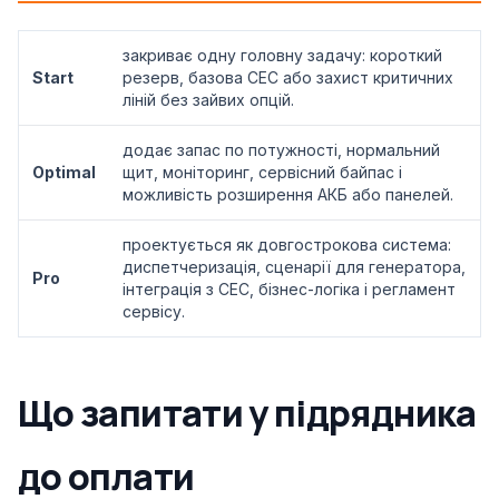
закриває одну головну задачу: короткий
Start
резерв, базова СЕС або захист критичних
ліній без зайвих опцій.
додає запас по потужності, нормальний
Optimal
щит, моніторинг, сервісний байпас і
можливість розширення АКБ або панелей.
проектується як довгострокова система:
диспетчеризація, сценарії для генератора,
Pro
інтеграція з СЕС, бізнес-логіка і регламент
сервісу.
Що запитати у підрядника
до оплати