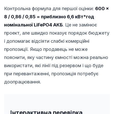
Контрольна формула для першої оцінки:
600 ×
8 / 0,86 / 0,85 = приблизно 6,6 кВт*год
номінальної LiFePO4 АКБ
. Це не замінює
проект, але швидко показує порядок бюджету
і допомагає відсіяти слабкі комерційні
пропозиції. Якщо продавець не може
пояснити, яку частину ємності можна реально
використати, які лінії під резервом і що буде
при перевантаженні, пропозиція потребує
доопрацювання.
Інтерактивна перевірка