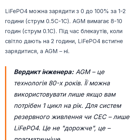
LiFePO4 можна зарядити з 0 до 100% за 1-2
години (струм 0.5С-1С). AGM вимагає 8-10
годин (струм 0.1С). Під час блекаутів, коли
світло дають на 2 години, LiFePO4 встигне
зарядитися, а AGM – ні.
Вердикт інженера:
AGM – це
технологія 80-х років. Її можна
використовувати лише якщо вам
потрібен 1 цикл на рік. Для систем
резервного живлення чи СЕС – лише
LiFePO4. Це не "дорожче", це –
прагматичніше.