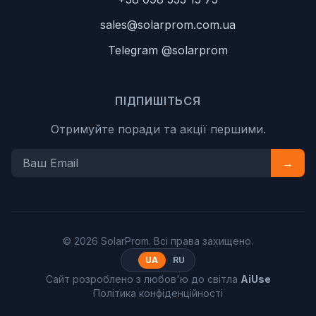
sales@solarprom.com.ua
Telegram @solarprom
ПІДПИШІТЬСЯ
Отримуйте поради та акції першими.
→
© 2026 SolarProm. Всі права захищено.
UA
RU
Сайт розроблено з любов'ю до світла
AiUse
Політика конфіденційності