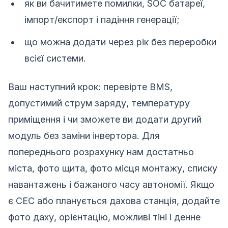
як ви бачитимете помилки, SOC батареї,
імпорт/експорт і падіння генерації;
що можна додати через рік без переробки
всієї системи.
Ваш наступний крок: перевірте BMS,
допустимий струм заряду, температуру
приміщення і чи зможете ви додати другий
модуль без заміни інвертора. Для
попереднього розрахунку нам достатньо
міста, фото щита, фото місця монтажу, списку
навантажень і бажаного часу автономії. Якщо
є СЕС або планується дахова станція, додайте
фото даху, орієнтацію, можливі тіні і денне