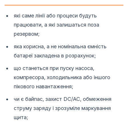
які саме лінії або процеси будуть
працювати, а які залишаться поза
резервом;
яка корисна, а не номінальна ємність
батареї закладена в розрахунок;
що станеться при пуску насоса,
компресора, холодильника або іншого
пікового навантаження;
чи є байпас, захист DC/AC, обмеження
струму заряду і зрозуміле маркування
щита;