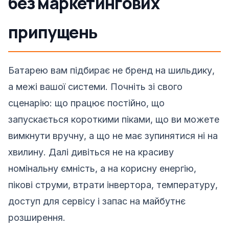
без маркетингових
припущень
Батарею вам підбирає не бренд на шильдику,
а межі вашої системи. Почніть зі свого
сценарію: що працює постійно, що
запускається короткими піками, що ви можете
вимкнути вручну, а що не має зупинятися ні на
хвилину. Далі дивіться не на красиву
номінальну ємність, а на корисну енергію,
пікові струми, втрати інвертора, температуру,
доступ для сервісу і запас на майбутнє
розширення.