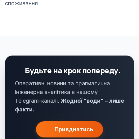
споживання.
Будьте на крок попереду.
Оперативні новини та прагматична
інженерна аналітика в нашому
Telegram-каналі.
Жодної "води" – лише
факти.
Приєднатись