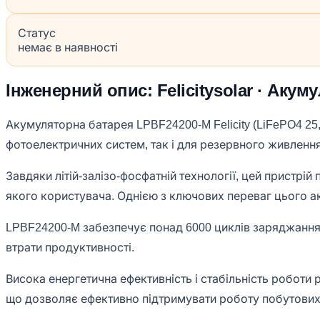
Статус
немає в наявності
Інженерний опис: Felicitysolar · Акум
Акумуляторна батарея LPBF24200-M Felicity (LiFePO4 25
фотоелектричних систем, так і для резервного живлення
Завдяки літій-залізо-фосфатній технології, цей пристрі
якого користувача. Однією з ключових переваг цього а
LPBF24200-M забезпечує понад 6000 циклів заряджання-
втрати продуктивності.
Висока енергетична ефективність і стабільність роботи
що дозволяє ефективно підтримувати роботу побутових п