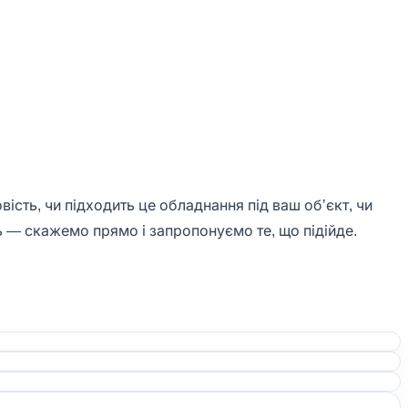
ість, чи підходить це обладнання під ваш обʼєкт, чи
ь — скажемо прямо і запропонуємо те, що підійде.