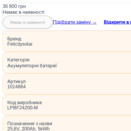
36 800 грн
Немає в наявності
Підібрати заміну →
Відкрити в 
Немає в наявності
Бренд
Felicitysolar
Категорія
Акумуляторні батареї
Артикул
1014864
Код виробника
LPBF24200-M
Позначення з назви
25,6V, 200Ah, 5kWh