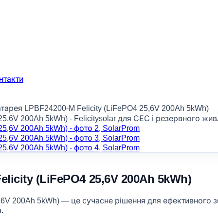
нтакти
арея LPBF24200-M Felicity (LiFePO4 25,6V 200Ah 5kWh)
licity (LiFePO4 25,6V 200Ah 5kWh)
,6V 200Ah 5kWh) — це сучасне рішення для ефективного зб
.