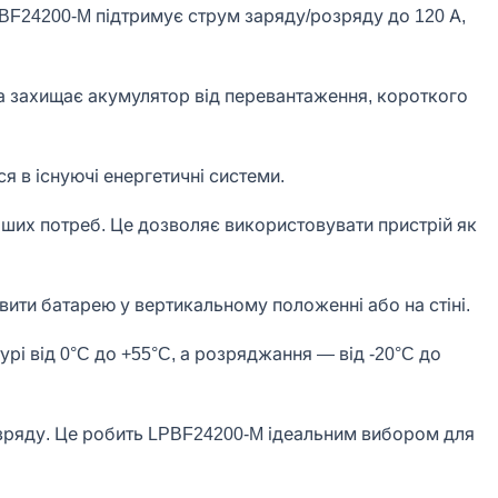
PBF24200-M підтримує струм заряду/розряду до 120 А,
а захищає акумулятор від перевантаження, короткого
 в існуючі енергетичні системи.
ших потреб. Це дозволяє використовувати пристрій як
овити батарею у вертикальному положенні або на стіні.
 від 0°C до +55°C, а розряджання — від -20°C до
розряду. Це робить LPBF24200-M ідеальним вибором для