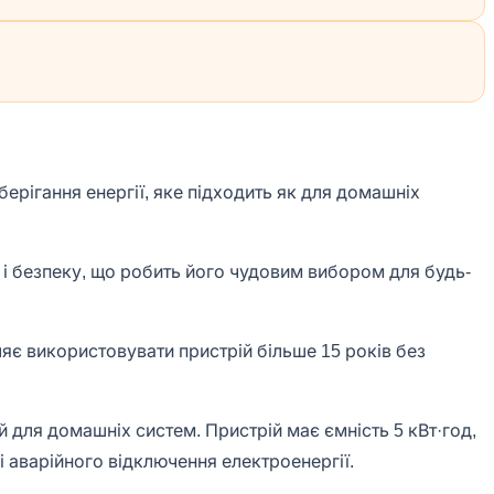
ерігання енергії, яке підходить як для домашніх
ть і безпеку, що робить його чудовим вибором для будь-
є використовувати пристрій більше 15 років без
 для домашніх систем. Пристрій має ємність 5 кВт·год,
 аварійного відключення електроенергії.