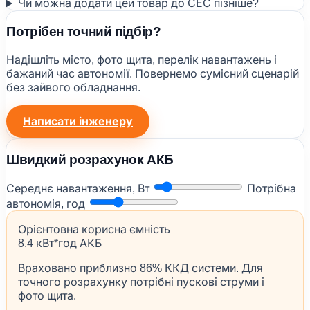
Чи можна додати цей товар до СЕС пізніше?
Потрібен точний підбір?
Надішліть місто, фото щита, перелік навантажень і
бажаний час автономії. Повернемо сумісний сценарій
без зайвого обладнання.
Написати інженеру
Швидкий розрахунок АКБ
Середнє навантаження, Вт
Потрібна
автономія, год
Орієнтовна корисна ємність
8.4 кВт*год АКБ
Враховано приблизно 86% ККД системи. Для
точного розрахунку потрібні пускові струми і
фото щита.