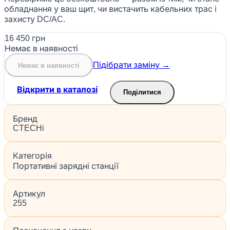
обладнання у ваш щит, чи вистачить кабельних трас і
захисту DC/AC.
16 450 грн
Немає в наявності
Підібрати заміну →
Немає в наявності
Відкрити в каталозі
Поділитися
Бренд
CTECHi
Категорія
Портативні зарядні станції
Артикул
255