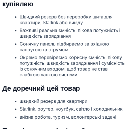
купівлею
Швидкий резерв без переробки щита для
квартири, Starlink або виїзду
Важливі реальна ємність, пікова потужність і
швидкість заряджання
Сонячну панель підбираємо за вхідною
напругою та струмом
Окремо перевіряємо корисну ємність, пікову
потужність, швидкість заряджання і сумісність
із сонячним входом, щоб товар не став
слабкою ланкою системи.
Де доречний цей товар
швидкий резерв для квартири
Starlink, роутер, ноутбук, світло і холодильник
виїзна робота, туризм, волонтерські задачі