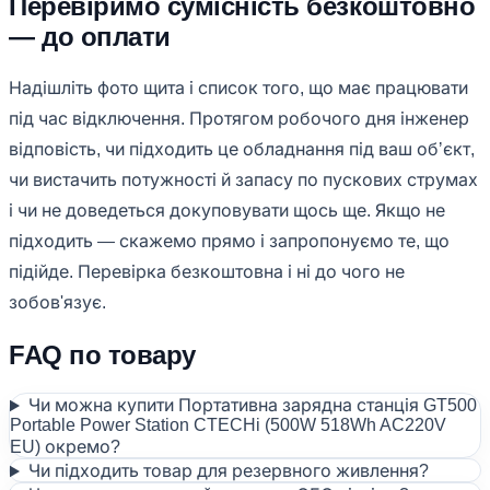
Перевіримо сумісність безкоштовно
— до оплати
Надішліть фото щита і список того, що має працювати
під час відключення. Протягом робочого дня інженер
відповість, чи підходить це обладнання під ваш обʼєкт,
чи вистачить потужності й запасу по пускових струмах
і чи не доведеться докуповувати щось ще. Якщо не
підходить — скажемо прямо і запропонуємо те, що
підійде. Перевірка безкоштовна і ні до чого не
зобов'язує.
FAQ по товару
Чи можна купити Портативна зарядна станція GT500
Portable Power Station CTECHi (500W 518Wh AC220V
EU) окремо?
Чи підходить товар для резервного живлення?