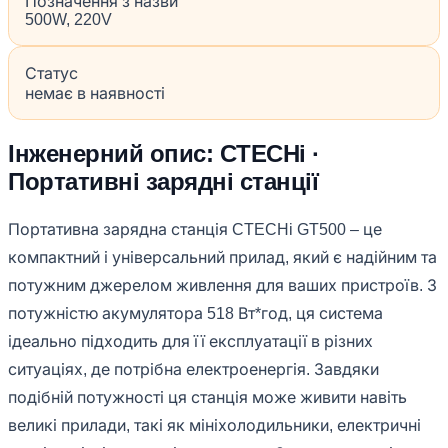
Позначення з назви
500W, 220V
Статус
немає в наявності
Інженерний опис: CTECHi ·
Портативні зарядні станції
Портативна зарядна станція CTECHi GT500 – це
компактний і універсальний прилад, який є надійним та
потужним джерелом живлення для ваших пристроїв. З
потужністю акумулятора 518 Вт*год, ця система
ідеально підходить для її експлуатації в різних
ситуаціях, де потрібна електроенергія. Завдяки
подібній потужності ця станція може живити навіть
великі прилади, такі як мініхолодильники, електричні