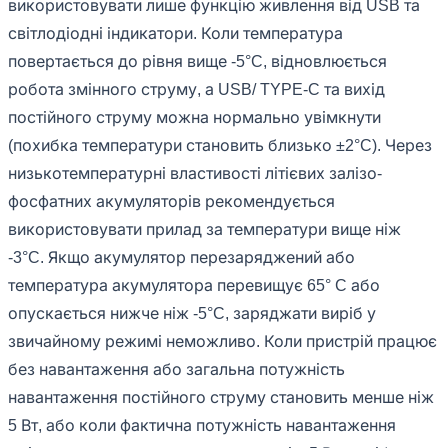
використовувати лише функцію живлення від USB та
світлодіодні індикатори. Коли температура
повертається до рівня вище -5°C, відновлюється
робота змінного струму, а USB/ TYPE-C та вихід
постійного струму можна нормально увімкнути
(похибка температури становить близько ±2°C). Через
низькотемпературні властивості літієвих залізо-
фосфатних акумуляторів рекомендується
використовувати прилад за температури вище ніж
-3°C. Якщо акумулятор перезаряджений або
температура акумулятора перевищує 65° C або
опускається нижче ніж -5°C, заряджати виріб у
звичайному режимі неможливо. Коли пристрій працює
без навантаження або загальна потужність
навантаження постійного струму становить менше ніж
5 Вт, або коли фактична потужність навантаження