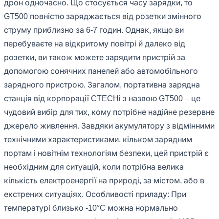
дрон одночасно. Що стосується часу зарядки, то
GT500 повністю заряджається від розетки змінного
струму приблизно за 6-7 годин. Однак, якщо ви
перебуваєте на відкритому повітрі й далеко від
розетки, ви також можете зарядити пристрій за
допомогою сонячних панелей або автомобільного
зарядного пристрою. Загалом, портативна зарядна
станція від корпорації CTECHi з назвою GT500 – це
чудовий вибір для тих, кому потрібне надійне резервне
джерело живлення. Завдяки акумулятору з відмінними
технічними характеристиками, кільком зарядним
портам і новітнім технологіям безпеки, цей пристрій є
необхідним для ситуацій, коли потрібна велика
кількість електроенергії на природі, за містом, або в
екстрених ситуаціях. Особливості приладу: При
температурі близько -10°C можна нормально