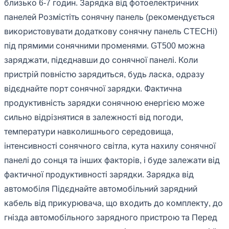
близько 6-7 годин. Зарядка від фотоелектричних
панелей Розмістіть сонячну панель (рекомендується
використовувати додаткову сонячну панель CTECHi)
під прямими сонячними променями. GT500 можна
заряджати, підєднавши до сонячної панелі. Коли
пристрій повністю зарядиться, будь ласка, одразу
відєднайте порт сонячної зарядки. Фактична
продуктивність зарядки сонячною енергією може
сильно відрізнятися в залежності від погоди,
температури навколишнього середовища,
інтенсивності сонячного світла, кута нахилу сонячної
панелі до сонця та інших факторів, і буде залежати від
фактичної продуктивності зарядки. Зарядка від
автомобіля Підєднайте автомобільний зарядний
кабель від прикурювача, що входить до комплекту, до
гнізда автомобільного зарядного пристрою та Перед