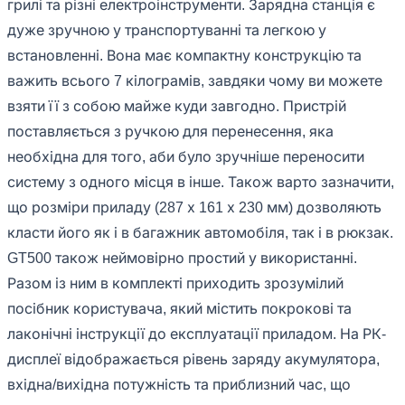
грилі та різні електроінструменти. Зарядна станція є
дуже зручною у транспортуванні та легкою у
встановленні. Вона має компактну конструкцію та
важить всього 7 кілограмів, завдяки чому ви можете
взяти її з собою майже куди завгодно. Пристрій
поставляється з ручкою для перенесення, яка
необхідна для того, аби було зручніше переносити
систему з одного місця в інше. Також варто зазначити,
що розміри приладу (287 х 161 х 230 мм) дозволяють
класти його як і в багажник автомобіля, так і в рюкзак.
GT500 також неймовірно простий у використанні.
Разом із ним в комплекті приходить зрозумілий
посібник користувача, який містить покрокові та
лаконічні інструкції до експлуатації приладом. На РК-
дисплеї відображається рівень заряду акумулятора,
вхідна/вихідна потужність та приблизний час, що