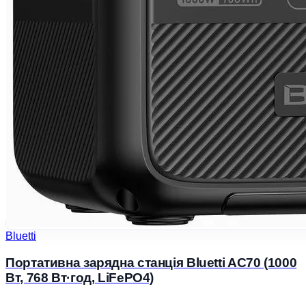
Bluetti
Портативна зарядна станція Bluetti AC70 (1000
Вт, 768 Вт·год, LiFePO4)