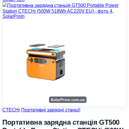
CTECHi
Портативні зарядні станції
Портативна зарядна станція GT500