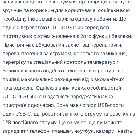
залишився до того, як акумулятор розрядиться, що є
зручним та корисним для користувача, оскільки всю
необхідну інформацію можна одразу побачити. Ще
однією перевагою CTECHi GT500 серед всіх
портативних систем живлення є його функції безпеки.
Пристрій має вбудований захист від перенапруги,
перевантаження за струмом, короткого замикання,
перегріву та спеціальний контроль температури.
Велика кількість подібних технологій гарантує, що
прилад максимально захищений від різноманітних
пошкоджень. Однією з виняткових особливостей
CTECHi GT500 є її здатність заряджати кілька
пристроїв одночасно. Вона має чотири USB-порти,
один USB-C, дві розетки змінного струму та розетку на
12В постійного струму. Це означає, що ви можете
заряджати телефон, планшет, ноутбук, камеру і навіть