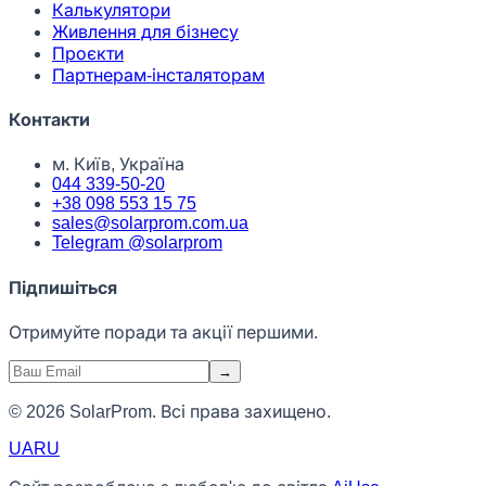
Калькулятори
Живлення для бізнесу
Проєкти
Партнерам-інсталяторам
Контакти
м. Київ, Україна
044 339-50-20
+38 098 553 15 75
sales@solarprom.com.ua
Telegram @solarprom
Підпишіться
Отримуйте поради та акції першими.
→
© 2026 SolarProm. Всі права захищено.
UA
RU