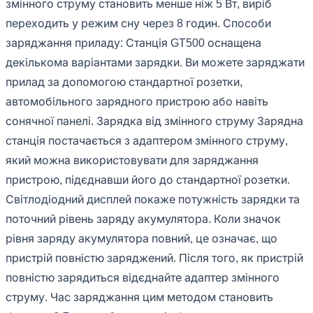
змінного струму становить менше ніж 5 Вт, виріб
переходить у режим сну через 8 годин. Способи
заряджання приладу: Станція GT500 оснащена
декількома варіантами зарядки. Ви можете заряджати
прилад за допомогою стандартної розетки,
автомобільного зарядного пристрою або навіть
сонячної панелі. Зарядка від змінного струму Зарядна
станція постачається з адаптером змінного струму,
який можна використовувати для заряджання
пристрою, підєднавши його до стандартної розетки.
Світлодіодний дисплей покаже потужність зарядки та
поточний рівень заряду акумулятора. Коли значок
рівня заряду акумулятора повний, це означає, що
пристрій повністю заряджений. Після того, як пристрій
повністю зарядиться відєднайте адаптер змінного
струму. Час заряджання цим методом становить