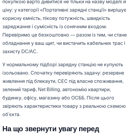
покупкою варто дивитися не тільки на назву моделі й
ціну: у категорії «Портативні зарядні станції» вирішує
корисну ємність, пікову потужність, швидкість
заряджання і сумісність із сонячним входом.
Перевіримо це безкоштовно — разом із тим, чи стане
обладнання у ваш щит, чи вистачить кабельних трас і
захисту DC/AC.
У нормальному підборі зарядну станцію не купують
ізольовано. Спочатку перевіряють задачу: резервне
живлення під блекаути, СЕС під власне споживання,
зелений тариф, Net Billing, автономію квартири,
будинку, офісу, магазину або ОСББ. Після цього
звіряють характеристики товару з реальною схемою
об'єкта.
На що звернути увагу перед