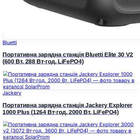
Bluetti
Портативна зарядна станція Bluetti Elite 30 V2
(600 Вт, 288 Вт·год, LiFePO4)
Jackery
Портативна зарядна станція Jackery Explorer
1000 Plus (1264 Вт·год, 2000 Вт, LiFePO4)