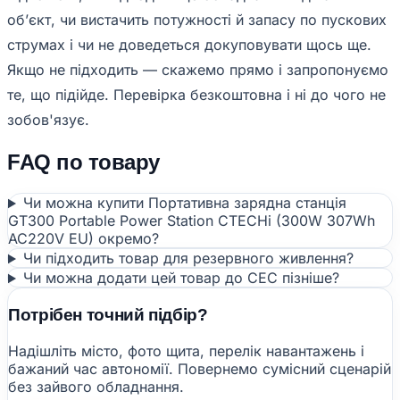
обʼєкт, чи вистачить потужності й запасу по пускових
струмах і чи не доведеться докуповувати щось ще.
Якщо не підходить — скажемо прямо і запропонуємо
те, що підійде. Перевірка безкоштовна і ні до чого не
зобов'язує.
FAQ по товару
Чи можна купити Портативна зарядна станція
GT300 Portable Power Station CTECHi (300W 307Wh
AC220V EU) окремо?
Чи підходить товар для резервного живлення?
Чи можна додати цей товар до СЕС пізніше?
Потрібен точний підбір?
Надішліть місто, фото щита, перелік навантажень і
бажаний час автономії. Повернемо сумісний сценарій
без зайвого обладнання.