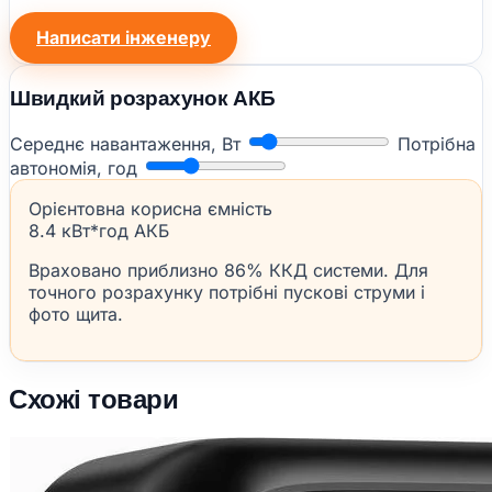
Написати інженеру
Швидкий розрахунок АКБ
Середнє навантаження, Вт
Потрібна
автономія, год
Орієнтовна корисна ємність
8.4 кВт*год АКБ
Враховано приблизно 86% ККД системи. Для
точного розрахунку потрібні пускові струми і
фото щита.
Схожі товари