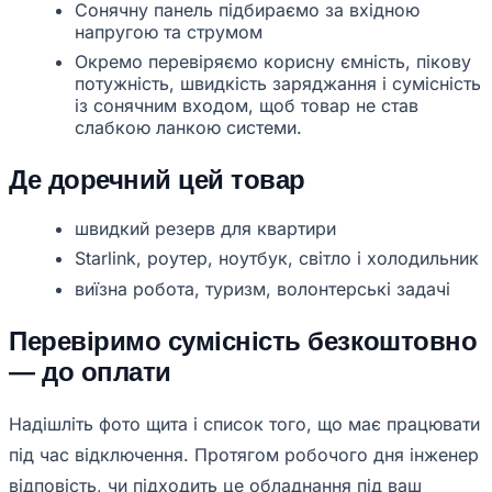
Сонячну панель підбираємо за вхідною
напругою та струмом
Окремо перевіряємо корисну ємність, пікову
потужність, швидкість заряджання і сумісність
із сонячним входом, щоб товар не став
слабкою ланкою системи.
Де доречний цей товар
швидкий резерв для квартири
Starlink, роутер, ноутбук, світло і холодильник
виїзна робота, туризм, волонтерські задачі
Перевіримо сумісність безкоштовно
— до оплати
Надішліть фото щита і список того, що має працювати
під час відключення. Протягом робочого дня інженер
відповість, чи підходить це обладнання під ваш