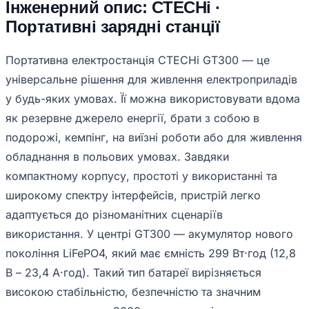
Інженерний опис: CTECHi ·
Портативні зарядні станції
Портативна електростанція CTECHi GT300 — це
універсальне рішення для живлення електроприладів
у будь-яких умовах. Її можна використовувати вдома
як резервне джерело енергії, брати з собою в
подорожі, кемпінг, на виїзні роботи або для живлення
обладнання в польових умовах. Завдяки
компактному корпусу, простоті у використанні та
широкому спектру інтерфейсів, пристрій легко
адаптується до різноманітних сценаріїв
використання. У центрі GT300 — акумулятор нового
покоління LiFePO4, який має ємність 299 Вт·год (12,8
В – 23,4 А·год). Такий тип батареї вирізняється
високою стабільністю, безпечністю та значним