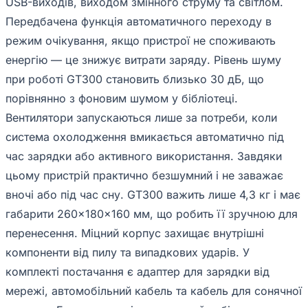
USB-виходів, виходом змінного струму та світлом.
Передбачена функція автоматичного переходу в
режим очікування, якщо пристрої не споживають
енергію — це знижує витрати заряду. Рівень шуму
при роботі GT300 становить близько 30 дБ, що
порівнянно з фоновим шумом у бібліотеці.
Вентилятори запускаються лише за потреби, коли
система охолодження вмикається автоматично під
час зарядки або активного використання. Завдяки
цьому пристрій практично безшумний і не заважає
вночі або під час сну. GT300 важить лише 4,3 кг і має
габарити 260×180×160 мм, що робить її зручною для
перенесення. Міцний корпус захищає внутрішні
компоненти від пилу та випадкових ударів. У
комплекті постачання є адаптер для зарядки від
мережі, автомобільний кабель та кабель для сонячної