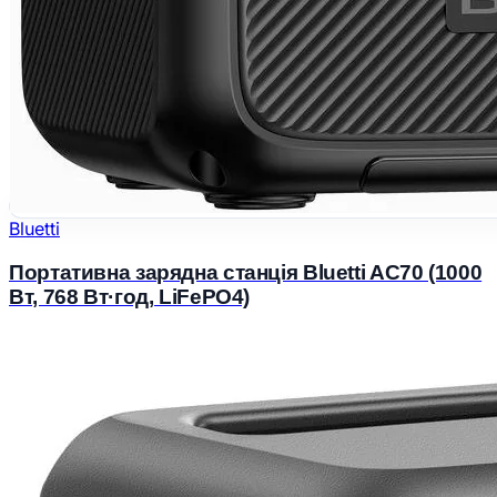
Bluetti
Портативна зарядна станція Bluetti AC70 (1000
Вт, 768 Вт·год, LiFePO4)