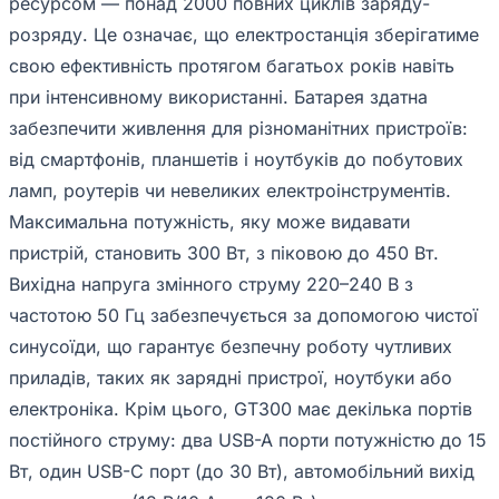
ресурсом — понад 2000 повних циклів заряду-
розряду. Це означає, що електростанція зберігатиме
свою ефективність протягом багатьох років навіть
при інтенсивному використанні. Батарея здатна
забезпечити живлення для різноманітних пристроїв:
від смартфонів, планшетів і ноутбуків до побутових
ламп, роутерів чи невеликих електроінструментів.
Максимальна потужність, яку може видавати
пристрій, становить 300 Вт, з піковою до 450 Вт.
Вихідна напруга змінного струму 220–240 В з
частотою 50 Гц забезпечується за допомогою чистої
синусоїди, що гарантує безпечну роботу чутливих
приладів, таких як зарядні пристрої, ноутбуки або
електроніка. Крім цього, GT300 має декілька портів
постійного струму: два USB-A порти потужністю до 15
Вт, один USB-C порт (до 30 Вт), автомобільний вихід