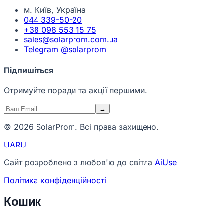
м. Київ, Україна
044 339-50-20
+38 098 553 15 75
sales@solarprom.com.ua
Telegram @solarprom
Підпишіться
Отримуйте поради та акції першими.
→
© 2026 SolarProm. Всі права захищено.
UA
RU
Сайт розроблено з любов'ю до світла
AiUse
Політика конфіденційності
Кошик