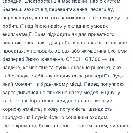
зарядки. Електростанція має повний набір систем
безпеки: захист від перевантаження, перегріву,
перенапруги, короткого замикання та перезаряду. Це
робить її надійною навіть у складних умовах
експлуатації. Вона підходить як для приватного
використання, так і для роботи в сервісах, на виїзних
проєктах, у польових офісах або як частина системи
безперебійного живлення. CTECHi GT300 — це
надійне, компактне та функціональне рішення, яке
забезпечує стабільну подачу електроенергії в будь-
який момент і в будь-якому місці. Перед покупкою
варто дивитися не тільки на назву моделі й ціну: у
категорії «Портативні зарядні станції» вирішує
корисну ємність, пікову потужність, швидкість
заряджання і сумісність із сонячним входом.
Перевіримо це безкоштовно — разом із тим, чи стане