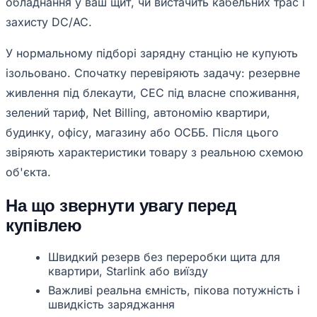
обладнання у ваш щит, чи вистачить кабельних трас і
захисту DC/AC.
У нормальному підборі зарядну станцію не купують
ізольовано. Спочатку перевіряють задачу: резервне
живлення під блекаути, СЕС під власне споживання,
зелений тариф, Net Billing, автономію квартири,
будинку, офісу, магазину або ОСББ. Після цього
звіряють характеристики товару з реальною схемою
об'єкта.
На що звернути увагу перед
купівлею
Швидкий резерв без переробки щита для
квартири, Starlink або виїзду
Важливі реальна ємність, пікова потужність і
швидкість заряджання