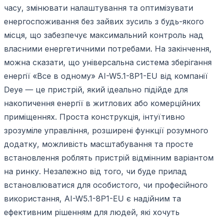
часу, змінювати налаштування та оптимізувати
енергоспоживання без зайвих зусиль з будь-якого
місця, що забезпечує максимальний контроль над
власними енергетичними потребами. На закінчення,
можна сказати, що універсальна система зберігання
енергії «Все в одному» AI-W5.1-8P1-EU від компанії
Deye — це пристрій, який ідеально підійде для
накопичення енергії в житлових або комерційних
приміщеннях. Проста конструкція, інтуїтивно
зрозуміле управління, розширені функції розумного
додатку, можливість масштабування та просте
встановлення роблять пристрій відмінним варіантом
на ринку. Незалежно від того, чи буде прилад
встановлюватися для особистого, чи професійного
використання, AI-W5.1-8P1-EU є надійним та
ефективним рішенням для людей, які хочуть