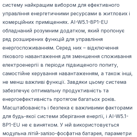
систему найкращим вибором для ефективного
управління енергетичними ресурсами в житлових і
комерційних приміщеннях. AI-W5.1-8P1-EU
обладнаний розумним додатком, який пропонує
ряд розширених функцій для управління
енергоспоживанням. Серед них – відключення
пікового навантаження для зменшення споживання
електроенергії в періоди підвищеного попиту,
самостійне керування навантаженням, а також інші,
не менш важливі функції. Завдяки цьому система
забезпечує оптимальну продуктивність та
енергоефективність протягом багатьох років.
Масштабованість і безпека є важливими факторами
для будь-якої системи зберігання енергії, і AI-W5.1-
8P1-EU не є винятком. У ній використовується
модульна літій-залізо-фосфатна батарея, параметри