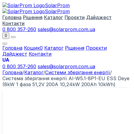
Solar
Prom
Solar
Prom
Головна
Рішення
Каталог
Проєкти
Дайджест
Контакти
0 800 357-260
sales@solarprom.com.ua
0
Головна
Кошик
0
Каталог
Рішення
Проєкти
Дайджест
Контакти
UA
0 800 357-260
sales@solarprom.com.ua
Головна
/
Каталог
/
Системи зберігання енергії
/
Система зберігання енергії AI-W5.1-8P1-EU ESS Deye
(8kW 1 фаза 51,2V 200A 10,24kW 200Ah 10kWh)