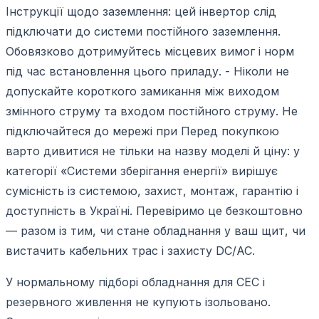
Інструкції щодо заземлення: цей інвертор слід
підключати до системи постійного заземлення.
Обовязково дотримуйтесь місцевих вимог і норм
під час встановлення цього приладу. - Ніколи не
допускайте короткого замикання між виходом
змінного струму та входом постійного струму. Не
підключайтеся до мережі при Перед покупкою
варто дивитися не тільки на назву моделі й ціну: у
категорії «Системи зберігання енергії» вирішує
сумісність із системою, захист, монтаж, гарантію і
доступність в Україні. Перевіримо це безкоштовно
— разом із тим, чи стане обладнання у ваш щит, чи
вистачить кабельних трас і захисту DC/AC.
У нормальному підборі обладнання для СЕС і
резервного живлення не купують ізольовано.