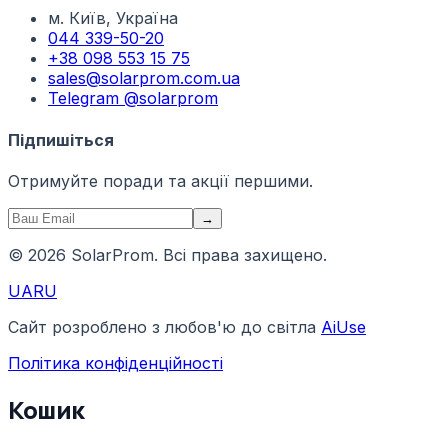
м. Київ, Україна
044 339-50-20
+38 098 553 15 75
sales@solarprom.com.ua
Telegram @solarprom
Підпишіться
Отримуйте поради та акції першими.
→
© 2026 SolarProm. Всі права захищено.
UA
RU
Сайт розроблено з любов'ю до світла
AiUse
Політика конфіденційності
Кошик