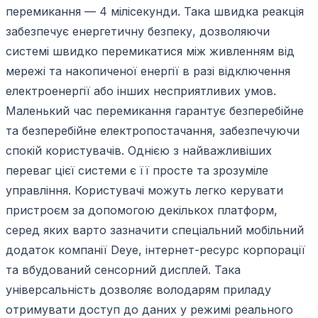
перемикання — 4 мілісекунди. Така швидка реакція
забезпечує енергетичну безпеку, дозволяючи
системі швидко перемикатися між живленням від
мережі та накопиченої енергії в разі відключення
електроенергії або інших несприятливих умов.
Маленький час перемикання гарантує безперебійне
та безперебійне електропостачання, забезпечуючи
спокій користувачів. Однією з найважливіших
переваг цієї системи є її просте та зрозуміле
управління. Користувачі можуть легко керувати
пристроєм за допомогою декількох платформ,
серед яких варто зазначити спеціальний мобільний
додаток компанії Deye, інтернет-ресурс корпорації
та вбудований сенсорний дисплей. Така
універсальність дозволяє володарям приладу
отримувати доступ до даних у режимі реального