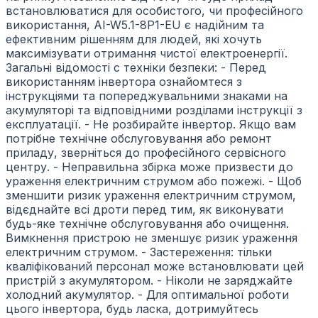
встановлюватися для особистого, чи професійного
використання, AI-W5.1-8P1-EU є надійним та
ефективним рішенням для людей, які хочуть
максимізувати отримання чистої електроенергії.
Загальні відомості с техніки безпеки: - Перед
використанням інвертора ознайомтеся з
інструкціями та попереджувальними знаками на
акумуляторі та відповідними розділами інструкції з
експлуатації. - Не розбирайте інвертор. Якщо вам
потрібне технічне обслуговування або ремонт
приладу, зверніться до професійного сервісного
центру. - Неправильна збірка може призвести до
ураження електричним струмом або пожежі. - Щоб
зменшити ризик ураження електричним струмом,
відєднайте всі дроти перед тим, як виконувати
будь-яке технічне обслуговування або очищення.
Вимкнення пристрою не зменшує ризик ураження
електричним струмом. - Застереження: тільки
кваліфікований персонал може встановлювати цей
пристрій з акумулятором. - Ніколи не заряджайте
холодний акумулятор. - Для оптимальної роботи
цього інвертора, будь ласка, дотримуйтесь