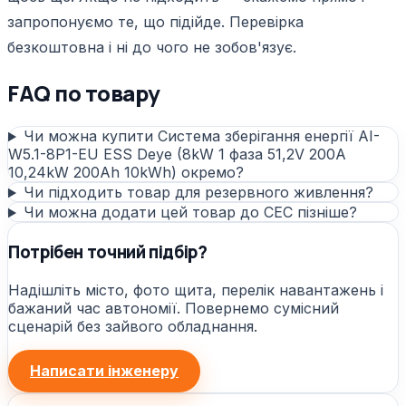
запропонуємо те, що підійде. Перевірка
безкоштовна і ні до чого не зобов'язує.
FAQ по товару
Чи можна купити Система зберігання енергії AI-
W5.1-8P1-EU ESS Deye (8kW 1 фаза 51,2V 200A
10,24kW 200Ah 10kWh) окремо?
Чи підходить товар для резервного живлення?
Чи можна додати цей товар до СЕС пізніше?
Потрібен точний підбір?
Надішліть місто, фото щита, перелік навантажень і
бажаний час автономії. Повернемо сумісний
сценарій без зайвого обладнання.
Написати інженеру