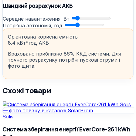
Швидкий розрахунок АКБ
Середнє навантаження, Вт
Потрібна автономія, год
Орієнтовна корисна ємність
8.4 кВт*год АКБ
Враховано приблизно 86% ККД системи. Для
точного розрахунку потрібні пускові струми і
фото щита.
Схожі товари
Solis
Система зберігання енергії EverCore-261 kWh