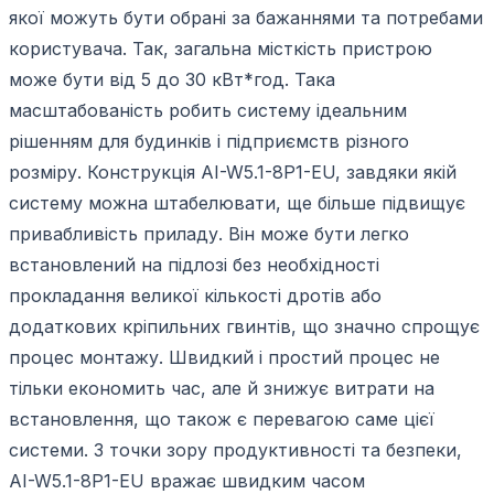
якої можуть бути обрані за бажаннями та потребами
користувача. Так, загальна місткість пристрою
може бути від 5 до 30 кВт*год. Така
масштабованість робить систему ідеальним
рішенням для будинків і підприємств різного
розміру. Конструкція AI-W5.1-8P1-EU, завдяки якій
систему можна штабелювати, ще більше підвищує
привабливість приладу. Він може бути легко
встановлений на підлозі без необхідності
прокладання великої кількості дротів або
додаткових кріпильних гвинтів, що значно спрощує
процес монтажу. Швидкий і простий процес не
тільки економить час, але й знижує витрати на
встановлення, що також є перевагою саме цієї
системи. З точки зору продуктивності та безпеки,
AI-W5.1-8P1-EU вражає швидким часом