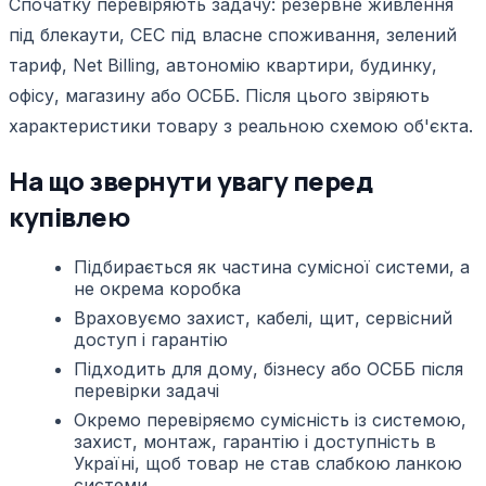
Спочатку перевіряють задачу: резервне живлення
під блекаути, СЕС під власне споживання, зелений
тариф, Net Billing, автономію квартири, будинку,
офісу, магазину або ОСББ. Після цього звіряють
характеристики товару з реальною схемою об'єкта.
На що звернути увагу перед
купівлею
Підбирається як частина сумісної системи, а
не окрема коробка
Враховуємо захист, кабелі, щит, сервісний
доступ і гарантію
Підходить для дому, бізнесу або ОСББ після
перевірки задачі
Окремо перевіряємо сумісність із системою,
захист, монтаж, гарантію і доступність в
Україні, щоб товар не став слабкою ланкою
системи.