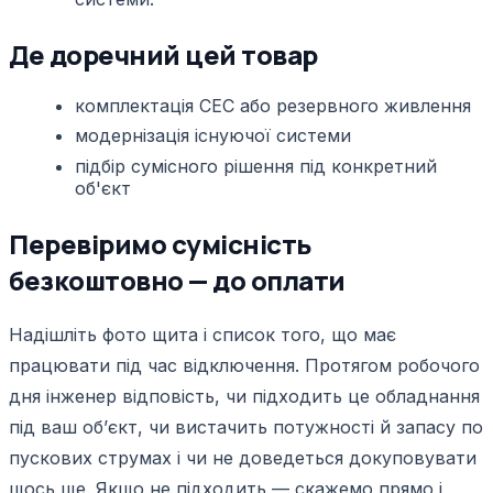
Де доречний цей товар
комплектація СЕС або резервного живлення
модернізація існуючої системи
підбір сумісного рішення під конкретний
об'єкт
Перевіримо сумісність
безкоштовно — до оплати
Надішліть фото щита і список того, що має
працювати під час відключення. Протягом робочого
дня інженер відповість, чи підходить це обладнання
під ваш обʼєкт, чи вистачить потужності й запасу по
пускових струмах і чи не доведеться докуповувати
щось ще. Якщо не підходить — скажемо прямо і