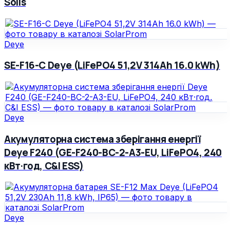
Solis
Deye
SE-F16-С Deye (LiFePO4 51,2V 314Ah 16.0 kWh)
Deye
Акумуляторна система зберігання енергії
Deye F240 (GE-F240-BC-2-A3-EU, LiFePO4, 240
кВт·год, C&I ESS)
Deye